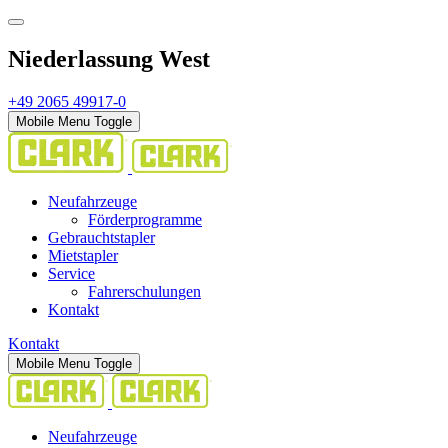
Niederlassung West
+49 2065 49917-0
Mobile Menu Toggle
Neufahrzeuge
Förderprogramme
Gebrauchtstapler
Mietstapler
Service
Fahrerschulungen
Kontakt
Kontakt
Mobile Menu Toggle
Neufahrzeuge