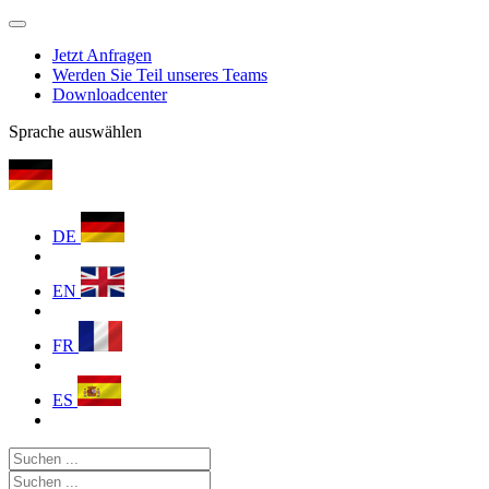
Jetzt Anfragen
Werden Sie Teil unseres Teams
Downloadcenter
Sprache auswählen
DE
EN
FR
ES