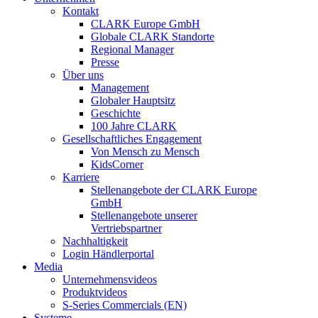
Kontakt
CLARK Europe GmbH
Globale CLARK Standorte
Regional Manager
Presse
Über uns
Management
Globaler Hauptsitz
Geschichte
100 Jahre CLARK
Gesellschaftliches Engagement
Von Mensch zu Mensch
KidsCorner
Karriere
Stellenangebote der CLARK Europe
GmbH
Stellenangebote unserer
Vertriebspartner
Nachhaltigkeit
Login Händlerportal
Media
Unternehmensvideos
Produktvideos
S-Series Commercials (EN)
Systeme