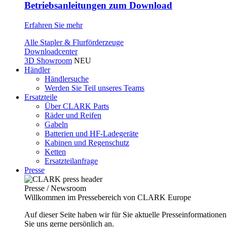
Betriebsanleitungen zum Download
Erfahren Sie mehr
Alle Stapler & Flurförderzeuge
Downloadcenter
3D Showroom
NEU
Händler
Händlersuche
Werden Sie Teil unseres Teams
Ersatzteile
Über CLARK Parts
Räder und Reifen
Gabeln
Batterien und HF-Ladegeräte
Kabinen und Regenschutz
Ketten
Ersatzteilanfrage
Presse
Presse / Newsroom
Willkommen im Pressebereich von CLARK Europe
Auf dieser Seite haben wir für Sie aktuelle Presseinformatio
Sie uns gerne persönlich an.