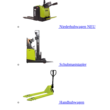
Niederhubwagen
NEU
Schubmaststapler
Handhubwagen