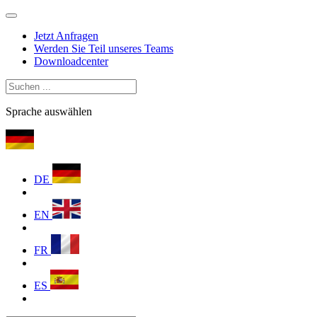
Jetzt Anfragen
Werden Sie Teil unseres Teams
Downloadcenter
Sprache auswählen
DE
EN
FR
ES