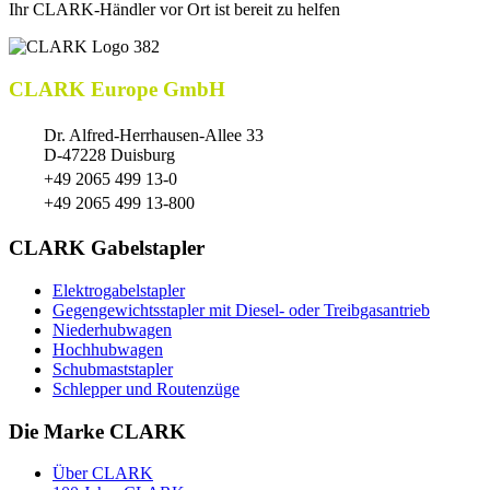
Ihr CLARK-Händler vor Ort ist bereit zu helfen
CLARK Europe GmbH
Dr. Alfred-Herrhausen-Allee 33
D-47228 Duisburg
+49 2065 499 13-0
+49 2065 499 13-800
CLARK Gabelstapler
Elektrogabelstapler
Gegengewichtsstapler mit Diesel- oder Treibgasantrieb
Niederhubwagen
Hochhubwagen
Schubmaststapler
Schlepper und Routenzüge
Die Marke CLARK
Über CLARK