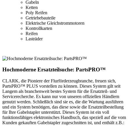
Gabeln
Ketten
Poly Reifen
Getriebebauteile
Elektrische Gleichstrommotoren
Kontrollkarten
Reifen
Lasträder
Hochmoderne Ersatzteilsuche: PartsPRO™
CLARK, die Pioniere der Flurförderzeugbranche, freuen sich,
PartsPRO™ PLUS vorstellen zu können. Dieses System gilt seit
Langem als branchenweit bestes System für die Ersatzteil- und
Servicerecherche. Es kann nur von unseren offiziellen Händlern
genutzt werden. Schließlich sind sie es, die die Wartung ausführen
und ein System benötigen, das diese sowie die Ersatzteilbestellung
für Ihre Gabelstapler unterstützt. Dieses System ist ein voll
funktionsfähiges elektronisches Handbuch, das speziell auf die vom
Kunden gekauften Gabelstapler zugeschnitten ist, und enthält z.B.: