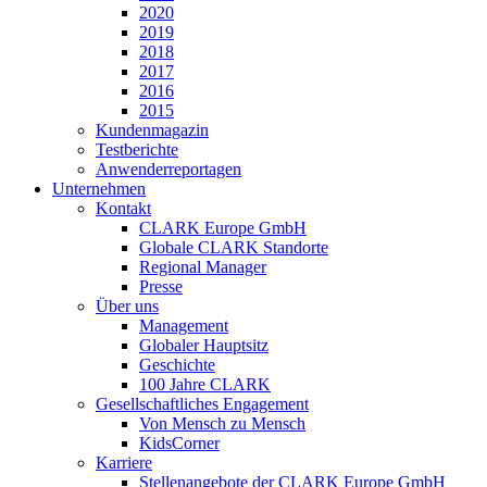
2020
2019
2018
2017
2016
2015
Kundenmagazin
Testberichte
Anwenderreportagen
Unternehmen
Kontakt
CLARK Europe GmbH
Globale CLARK Standorte
Regional Manager
Presse
Über uns
Management
Globaler Hauptsitz
Geschichte
100 Jahre CLARK
Gesellschaftliches Engagement
Von Mensch zu Mensch
KidsCorner
Karriere
Stellenangebote der CLARK Europe GmbH