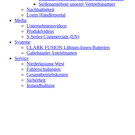
Stellenangebote unserer Vertriebspartner
Nachhaltigkeit
Login Händlerportal
Media
Unternehmensvideos
Produktvideos
S-Series Commercials (EN)
Systeme
CLARK FUSION Lithium-Ionen-Batterien
Gabelstapler Antriebsarten
Service
Niederlassung West
Fahrerschulungen
Gesamtbetriebskosten
Sicherheit
Instandhaltung