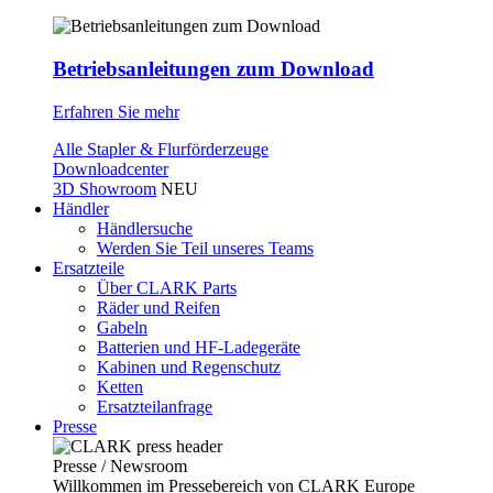
Betriebsanleitungen zum Download
Erfahren Sie mehr
Alle Stapler & Flurförderzeuge
Downloadcenter
3D Showroom
NEU
Händler
Händlersuche
Werden Sie Teil unseres Teams
Ersatzteile
Über CLARK Parts
Räder und Reifen
Gabeln
Batterien und HF-Ladegeräte
Kabinen und Regenschutz
Ketten
Ersatzteilanfrage
Presse
Presse / Newsroom
Willkommen im Pressebereich von CLARK Europe