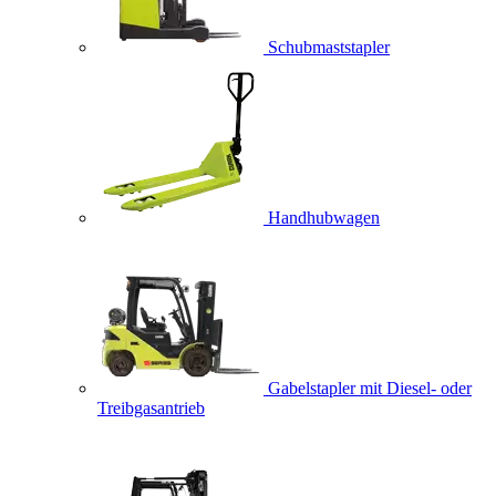
Schubmaststapler
Handhubwagen
Gabelstapler mit Diesel- oder
Treibgasantrieb