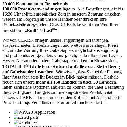
20.000 Komponenten für mehr als
100.000 Produktanwendungen lagern.
Alle Bestellungen, die bis
16:30 Uhr (Mitteleuropäischer Zeit) in unserem Zentrum eingehen,
werden am Folgetag an unsere Händler oder direkt an Ihre
Betriebsstätte ausgeliefert. CLARK Parts bewahrt den Wert Ihrer
®
Investition -
„Built To Last
“
.
Wir von CLARK bringen unsere langjährigen Erfahrungen,
ausgezeichneten Lieferleistungen und wettbewerbsfähigen Preise
ein, um die Wartung Ihres Gabelstaplers möglichst kostengünstig
und problemlos zu gestalten. Ganz gleich, ob bei Ihnen ein Toyota,
Hyster, Nissan oder andere Gabelstaplermarken im Einsatz sind,
®
TOTALIFT
ist die beste Antwort auf alles, was Sie in Bezug
auf Gabelstapler brauchen.
Wir wissen, dass Sie bei der Planung
Ihrer Ausgaben stets Ihr Budget im Blick haben müssen. Deshalb
freuen sich unsere
mehr als 150 Händler in über 50 Ländern,
Ihnen zahlreiche Optionen anbieten zu können, die unter Beachtung
Ihres verfügbaren Budgets zu Ihrer angestrebten Produktivität
passen. CLARK hat nicht umsonst den Ruf, das mit Abstand beste
Preis-Leistungs-Verhältnis der Flurförderbranche zu bieten.