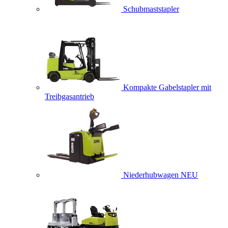
Schubmaststapler
Kompakte Gabelstapler mit
Treibgasantrieb
Niederhubwagen
NEU