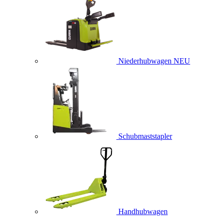
Niederhubwagen
NEU
Schubmaststapler
Handhubwagen