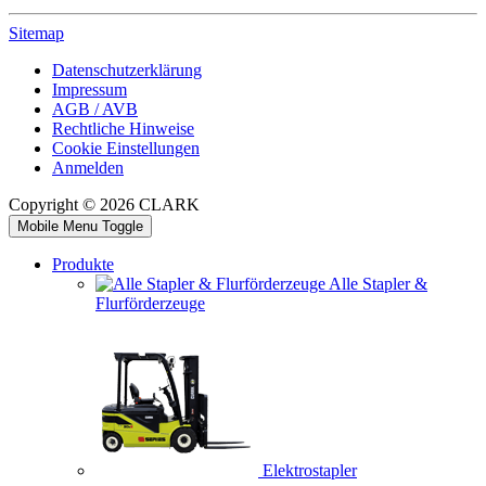
Sitemap
Datenschutzerklärung
Impressum
AGB / AVB
Rechtliche Hinweise
Cookie Einstellungen
Anmelden
Copyright © 2026 CLARK
Mobile Menu Toggle
Produkte
Alle Stapler &
Flurförderzeuge
Elektrostapler