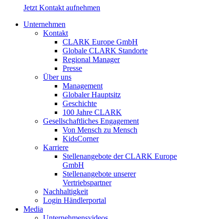
Jetzt Kontakt aufnehmen
Unternehmen
Kontakt
CLARK Europe GmbH
Globale CLARK Standorte
Regional Manager
Presse
Über uns
Management
Globaler Hauptsitz
Geschichte
100 Jahre CLARK
Gesellschaftliches Engagement
Von Mensch zu Mensch
KidsCorner
Karriere
Stellenangebote der CLARK Europe
GmbH
Stellenangebote unserer
Vertriebspartner
Nachhaltigkeit
Login Händlerportal
Media
Unternehmensvideos