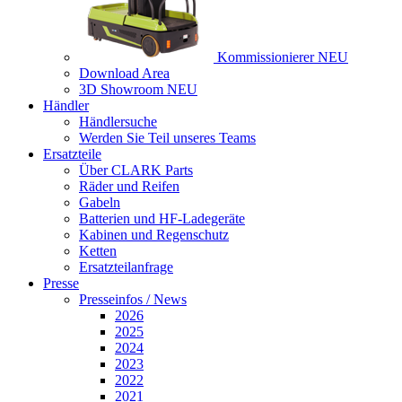
Kommissionierer
NEU
Download Area
3D Showroom
NEU
Händler
Händlersuche
Werden Sie Teil unseres Teams
Ersatzteile
Über CLARK Parts
Räder und Reifen
Gabeln
Batterien und HF-Ladegeräte
Kabinen und Regenschutz
Ketten
Ersatzteilanfrage
Presse
Presseinfos / News
2026
2025
2024
2023
2022
2021