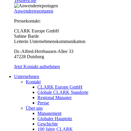
Testberichte
Anwenderreportagen
Pressekontakt:
CLARK Europe GmbH
Sabine Barde
Leiterin Unternehmenskommunikation
Dr.-Alfred-Herrhausen-Allee 33
47228 Duisburg
Jetzt Kontakt aufnehmen
Unternehmen
Kontakt
CLARK Europe GmbH
Globale CLARK Standorte
Regional Manager
Presse
Über uns
Management
Globaler Hauptsitz
Geschichte
100 Jahre CLARK