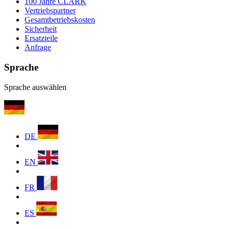
100 Jahre CLARK
Vertriebspartner
Gesamtbetriebskosten
Sicherheit
Ersatzteile
Anfrage
Sprache
Sprache auswählen
DE
EN
FR
ES