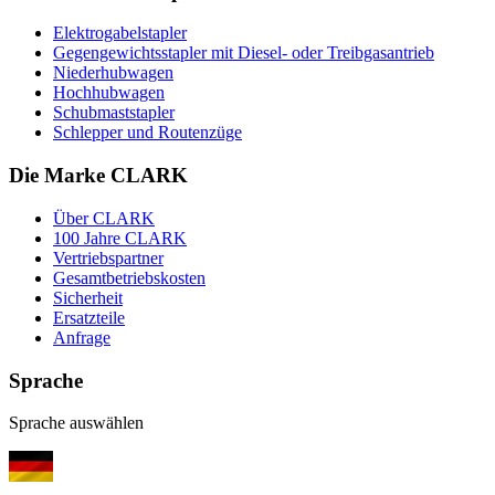
Elektrogabelstapler
Gegengewichtsstapler mit Diesel- oder Treibgasantrieb
Niederhubwagen
Hochhubwagen
Schubmaststapler
Schlepper und Routenzüge
Die Marke CLARK
Über CLARK
100 Jahre CLARK
Vertriebspartner
Gesamtbetriebskosten
Sicherheit
Ersatzteile
Anfrage
Sprache
Sprache auswählen