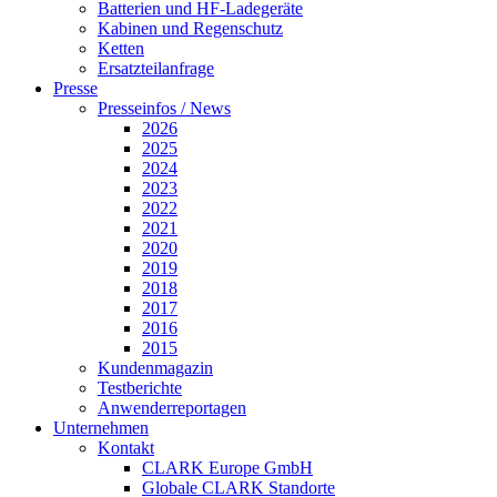
Batterien und HF-Ladegeräte
Kabinen und Regenschutz
Ketten
Ersatzteilanfrage
Presse
Presseinfos / News
2026
2025
2024
2023
2022
2021
2020
2019
2018
2017
2016
2015
Kundenmagazin
Testberichte
Anwenderreportagen
Unternehmen
Kontakt
CLARK Europe GmbH
Globale CLARK Standorte