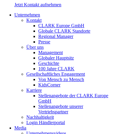
Jetzt Kontakt aufnehmen
Unternehmen
Kontakt
CLARK Europe GmbH
Globale CLARK Standorte
Regional Manager
Presse
Über uns
Management
Globaler Hauptsitz
Geschichte
100 Jahre CLARK
Gesellschaftliches Engagement
Von Mensch zu Mensch
KidsCorner
Karriere
Stellenangebote der CLARK Europe
GmbH
Stellenangebote unserer
Vertriebspartner
Nachhaltigkeit
Login Händlerportal
Media
Unternehmensvideos