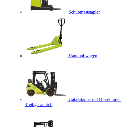
Schubmaststapler
Handhubwagen
Gabelstapler mit Diesel- oder
Treibgasantrieb