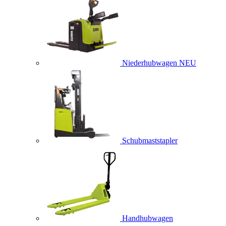
Niederhubwagen
NEU
Schubmaststapler
Handhubwagen