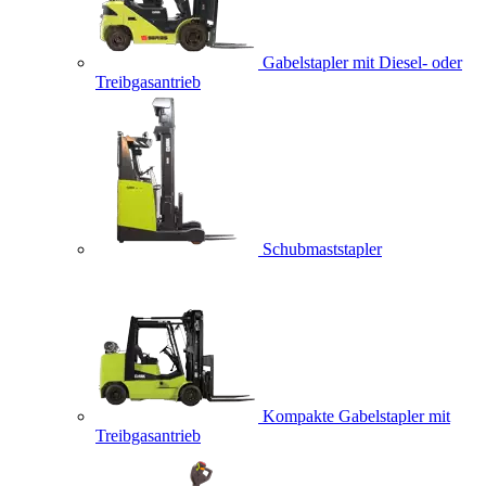
Gabelstapler mit Diesel- oder
Treibgasantrieb
Schubmaststapler
Kompakte Gabelstapler mit
Treibgasantrieb