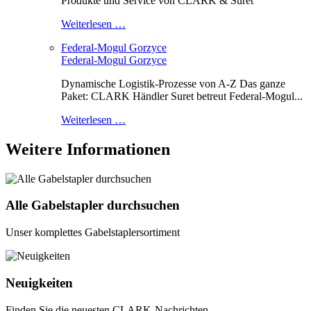
Produkte und Service von CLARK & Suret
Weiterlesen …
Federal-Mogul Gorzyce
Federal-Mogul Gorzyce
Dynamische Logistik-Prozesse von A-Z Das ganze
Paket: CLARK Händler Suret betreut Federal-Mogul...
Weiterlesen …
Weitere Informationen
Alle Gabelstapler durchsuchen
Unser komplettes Gabelstaplersortiment
Neuigkeiten
Finden Sie die neuesten CLARK-Nachrichten