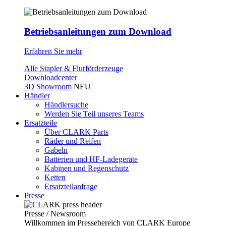
Betriebsanleitungen zum Download
Erfahren Sie mehr
Alle Stapler & Flurförderzeuge
Downloadcenter
3D Showroom
NEU
Händler
Händlersuche
Werden Sie Teil unseres Teams
Ersatzteile
Über CLARK Parts
Räder und Reifen
Gabeln
Batterien und HF-Ladegeräte
Kabinen und Regenschutz
Ketten
Ersatzteilanfrage
Presse
Presse / Newsroom
Willkommen im Pressebereich von CLARK Europe