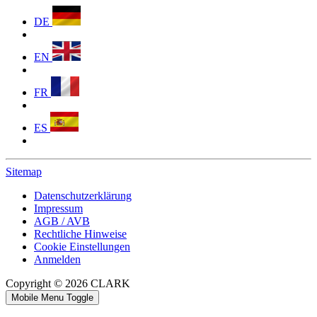
DE
EN
FR
ES
Sitemap
Datenschutzerklärung
Impressum
AGB / AVB
Rechtliche Hinweise
Cookie Einstellungen
Anmelden
Copyright © 2026 CLARK
Mobile Menu Toggle