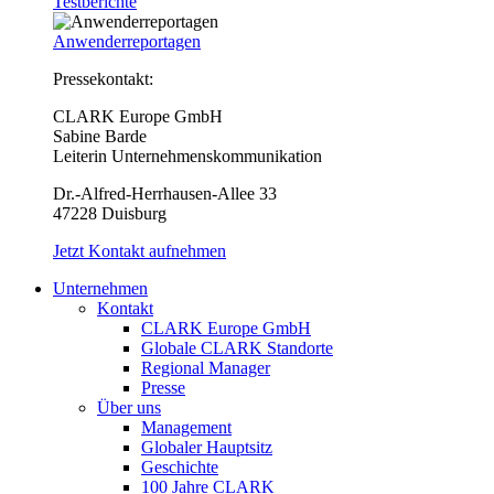
Testberichte
Anwenderreportagen
Pressekontakt:
CLARK Europe GmbH
Sabine Barde
Leiterin Unternehmenskommunikation
Dr.-Alfred-Herrhausen-Allee 33
47228 Duisburg
Jetzt Kontakt aufnehmen
Unternehmen
Kontakt
CLARK Europe GmbH
Globale CLARK Standorte
Regional Manager
Presse
Über uns
Management
Globaler Hauptsitz
Geschichte
100 Jahre CLARK