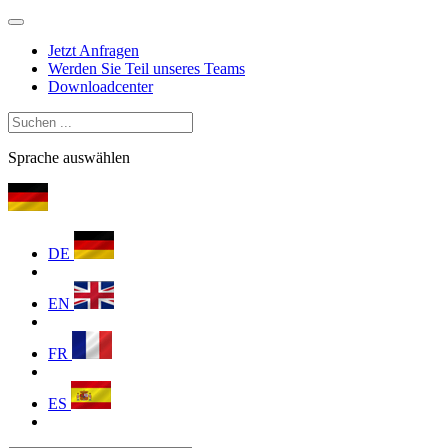
Jetzt Anfragen
Werden Sie Teil unseres Teams
Downloadcenter
Sprache auswählen
DE
EN
FR
ES