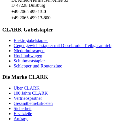
Dr. Alfred-Herrhausen-Allee 33
D-47228 Duisburg
+49 2065 499 13-0
+49 2065 499 13-800
CLARK Gabelstapler
Elektrogabelstapler
Gegengewichtsstapler mit Diesel- oder Treibgasantrieb
Niederhubwagen
Hochhubwagen
Schubmaststapler
Schlepper und Routenzüge
Die Marke CLARK
Über CLARK
100 Jahre CLARK
Vertriebspartner
Gesamtbetriebskosten
Sicherheit
Ersatzteile
Anfrage