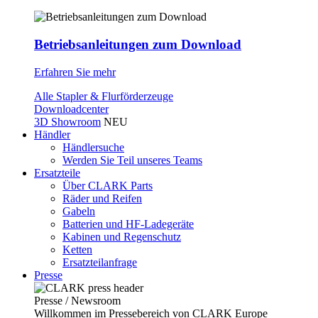
Betriebsanleitungen zum Download
Erfahren Sie mehr
Alle Stapler & Flurförderzeuge
Downloadcenter
3D Showroom
NEU
Händler
Händlersuche
Werden Sie Teil unseres Teams
Ersatzteile
Über CLARK Parts
Räder und Reifen
Gabeln
Batterien und HF-Ladegeräte
Kabinen und Regenschutz
Ketten
Ersatzteilanfrage
Presse
Presse / Newsroom
Willkommen im Pressebereich von CLARK Europe