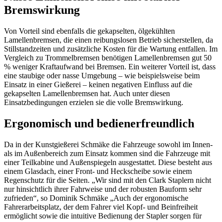
Bremswirkung
Von Vorteil sind ebenfalls die gekapselten, ölgekühlten
Lamellenbremsen, die einen reibungslosen Betrieb sicherstellen, da
Stillstandzeiten und zusätzliche Kosten für die Wartung entfallen. Im
Vergleich zu Trommelbremsen benötigen Lamellenbremsen gut 50
% weniger Kraftaufwand bei Bremsen. Ein weiterer Vorteil ist, dass
eine staubige oder nasse Umgebung – wie beispielsweise beim
Einsatz in einer Gießerei – keinen negativen Einfluss auf die
gekapselten Lamellenbremsen hat. Auch unter diesen
Einsatzbedingungen erzielen sie die volle Bremswirkung.
Ergonomisch und bedienerfreundlich
Da in der Kunstgießerei Schmäke die Fahrzeuge sowohl im Innen-
als im Außenbereich zum Einsatz kommen sind die Fahrzeuge mit
einer Teilkabine und Außenspiegeln ausgestattet. Diese besteht aus
einem Glasdach, einer Front- und Heckscheibe sowie einem
Regenschutz für die Seiten. „Wir sind mit den Clark Staplern nicht
nur hinsichtlich ihrer Fahrweise und der robusten Bauform sehr
zufrieden“, so Dominik Schmäke „Auch der ergonomische
Fahrerarbeitsplatz, der dem Fahrer viel Kopf- und Beinfreiheit
ermöglicht sowie die intuitive Bedienung der Stapler sorgen für