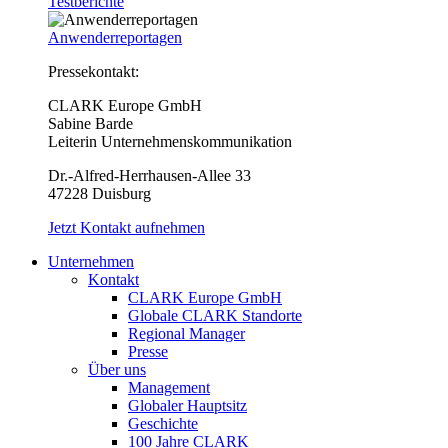
Testberichte
Anwenderreportagen
Pressekontakt:
CLARK Europe GmbH
Sabine Barde
Leiterin Unternehmenskommunikation
Dr.-Alfred-Herrhausen-Allee 33
47228 Duisburg
Jetzt Kontakt aufnehmen
Unternehmen
Kontakt
CLARK Europe GmbH
Globale CLARK Standorte
Regional Manager
Presse
Über uns
Management
Globaler Hauptsitz
Geschichte
100 Jahre CLARK