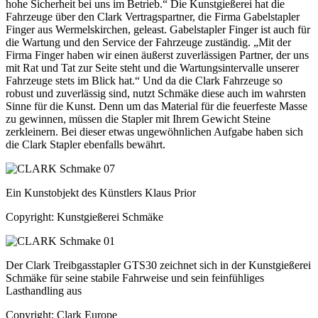
hohe Sicherheit bei uns im Betrieb.“ Die Kunstgießerei hat die
Fahrzeuge über den Clark Vertragspartner, die Firma Gabelstapler
Finger aus Wermelskirchen, geleast. Gabelstapler Finger ist auch für
die Wartung und den Service der Fahrzeuge zuständig. „Mit der
Firma Finger haben wir einen äußerst zuverlässigen Partner, der uns
mit Rat und Tat zur Seite steht und die Wartungsintervalle unserer
Fahrzeuge stets im Blick hat.“ Und da die Clark Fahrzeuge so
robust und zuverlässig sind, nutzt Schmäke diese auch im wahrsten
Sinne für die Kunst. Denn um das Material für die feuerfeste Masse
zu gewinnen, müssen die Stapler mit Ihrem Gewicht Steine
zerkleinern. Bei dieser etwas ungewöhnlichen Aufgabe haben sich
die Clark Stapler ebenfalls bewährt.
Ein Kunstobjekt des Künstlers Klaus Prior
Copyright: Kunstgießerei Schmäke
Der Clark Treibgasstapler GTS30 zeichnet sich in der Kunstgießerei
Schmäke für seine stabile Fahrweise und sein feinfühliges
Lasthandling aus
Copyright: Clark Europe