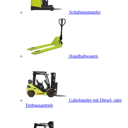
Schubmaststapler
Handhubwagen
Gabelstapler mit Diesel- oder
Treibgasantrieb