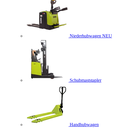
Niederhubwagen
NEU
Schubmaststapler
Handhubwagen