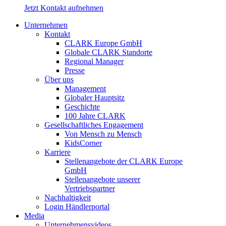
Jetzt Kontakt aufnehmen
Unternehmen
Kontakt
CLARK Europe GmbH
Globale CLARK Standorte
Regional Manager
Presse
Über uns
Management
Globaler Hauptsitz
Geschichte
100 Jahre CLARK
Gesellschaftliches Engagement
Von Mensch zu Mensch
KidsCorner
Karriere
Stellenangebote der CLARK Europe
GmbH
Stellenangebote unserer
Vertriebspartner
Nachhaltigkeit
Login Händlerportal
Media
Unternehmensvideos