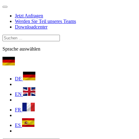
Jetzt Anfragen
Werden Sie Teil unseres Teams
Downloadcenter
Sprache auswählen
DE
EN
FR
ES