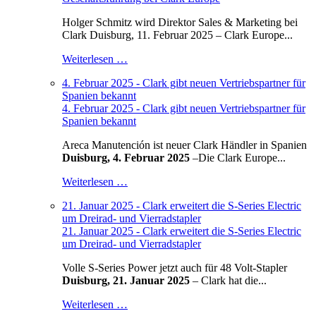
Holger Schmitz wird Direktor Sales & Marketing bei
Clark Duisburg, 11. Februar 2025 – Clark Europe...
Weiterlesen …
4. Februar 2025 - Clark gibt neuen Vertriebspartner für
Spanien bekannt
4. Februar 2025 - Clark gibt neuen Vertriebspartner für
Spanien bekannt
Areca Manutención ist neuer Clark Händler in Spanien
Duisburg, 4. Februar 2025
–
Die Clark Europe...
Weiterlesen …
21. Januar 2025 - Clark erweitert die S-Series Electric
um Dreirad- und Vierradstapler
21. Januar 2025 - Clark erweitert die S-Series Electric
um Dreirad- und Vierradstapler
Volle S-Series Power jetzt auch für 48 Volt-Stapler
Duisburg, 21. Januar 2025
– Clark hat die...
Weiterlesen …