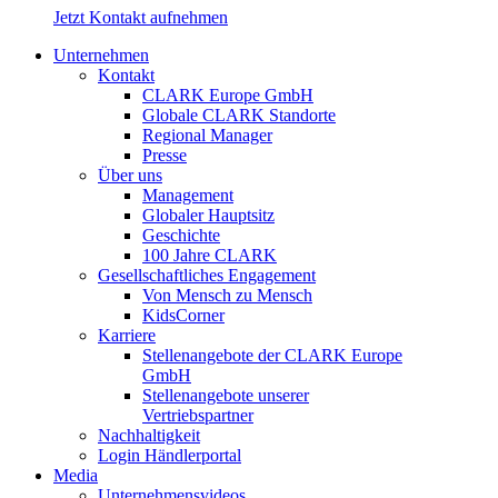
Jetzt Kontakt aufnehmen
Unternehmen
Kontakt
CLARK Europe GmbH
Globale CLARK Standorte
Regional Manager
Presse
Über uns
Management
Globaler Hauptsitz
Geschichte
100 Jahre CLARK
Gesellschaftliches Engagement
Von Mensch zu Mensch
KidsCorner
Karriere
Stellenangebote der CLARK Europe
GmbH
Stellenangebote unserer
Vertriebspartner
Nachhaltigkeit
Login Händlerportal
Media
Unternehmensvideos