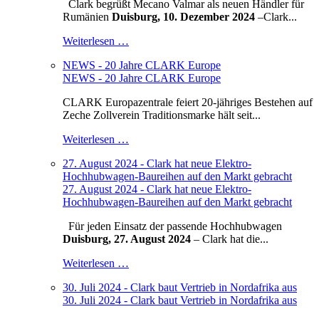
Clark begrüßt Mecano Valmar als neuen Händler für
Rumänien
Duisburg, 10. Dezember 2024
–
Clark...
Weiterlesen …
NEWS - 20 Jahre CLARK Europe
NEWS - 20 Jahre CLARK Europe
CLARK Europazentrale feiert 20-jähriges Bestehen auf
Zeche Zollverein Traditionsmarke hält seit...
Weiterlesen …
27. August 2024 - Clark hat neue Elektro-
Hochhubwagen-Baureihen auf den Markt gebracht
27. August 2024 - Clark hat neue Elektro-
Hochhubwagen-Baureihen auf den Markt gebracht
Für jeden Einsatz der passende Hochhubwagen
Duisburg, 27. August 2024
– Clark hat die...
Weiterlesen …
30. Juli 2024 - Clark baut Vertrieb in Nordafrika aus
30. Juli 2024 - Clark baut Vertrieb in Nordafrika aus