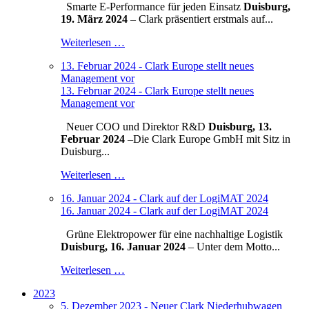
Smarte E-Performance für jeden Einsatz
Duisburg,
19. März 2024
– Clark präsentiert erstmals auf...
Weiterlesen …
13. Februar 2024 - Clark Europe stellt neues
Management vor
13. Februar 2024 - Clark Europe stellt neues
Management vor
Neuer COO und Direktor R&D
Duisburg, 13.
Februar 2024
–
Die Clark Europe GmbH mit Sitz in
Duisburg...
Weiterlesen …
16. Januar 2024 - Clark auf der LogiMAT 2024
16. Januar 2024 - Clark auf der LogiMAT 2024
Grüne Elektropower für eine nachhaltige Logistik
Duisburg, 16. Januar 2024
– Unter dem Motto...
Weiterlesen …
2023
5. Dezember 2023 - Neuer Clark Niederhubwagen