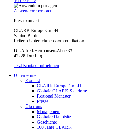
Testberichte
Anwenderreportagen
Pressekontakt:
CLARK Europe GmbH
Sabine Barde
Leiterin Unternehmenskommunikation
Dr.-Alfred-Herrhausen-Allee 33
47228 Duisburg
Jetzt Kontakt aufnehmen
Unternehmen
Kontakt
CLARK Europe GmbH
Globale CLARK Standorte
Regional Manager
Presse
Über uns
Management
Globaler Hauptsitz
Geschichte
100 Jahre CLARK