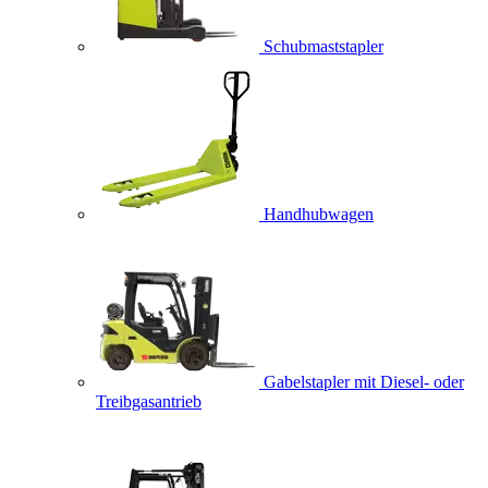
Schubmaststapler
Handhubwagen
Gabelstapler mit Diesel- oder
Treibgasantrieb