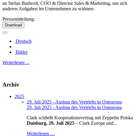
an Stefan Budweit, COO & Director Sales & Marketing, um sich
anderen Aufgaben im Unternehmen zu widmen.
Pressemitteilung:
Download
Deutsch
Bilder
Weiterlesen ...
Archiv
2025
29. Juli 2025 - Ausbau des Vertriebs in Osteuropa
29. Juli 2025 - Ausbau des Vertriebs in Osteuropa
Clark schließt Kooperationsvertrag mit Zeppelin Polska
Duisburg, 29. Juli 2025
– Clark Europe und...
Weiterlesen …