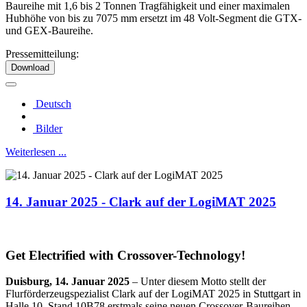
Baureihe mit 1,6 bis 2 Tonnen Tragfähigkeit und einer maximalen
Hubhöhe von bis zu 7075 mm ersetzt im 48 Volt-Segment die GTX-
und GEX-Baureihe.
Pressemitteilung:
Download
Deutsch
Bilder
Weiterlesen ...
14. Januar 2025 - Clark auf der LogiMAT 2025
Get Electrified with Crossover-Technology!
Duisburg, 14. Januar 2025
– Unter diesem Motto stellt der
Flurförderzeugspezialist Clark auf der LogiMAT 2025 in Stuttgart in
Halle 10, Stand 10B78 erstmals seine neuen Crossover-Baureihen