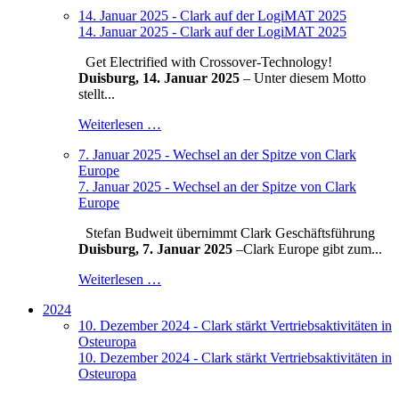
14. Januar 2025 - Clark auf der LogiMAT 2025
14. Januar 2025 - Clark auf der LogiMAT 2025
Get Electrified with Crossover-Technology!
Duisburg, 14. Januar 2025
– Unter diesem Motto
stellt...
Weiterlesen …
7. Januar 2025 - Wechsel an der Spitze von Clark
Europe
7. Januar 2025 - Wechsel an der Spitze von Clark
Europe
Stefan Budweit übernimmt Clark Geschäftsführung
Duisburg, 7. Januar 2025
–
Clark Europe gibt zum...
Weiterlesen …
2024
10. Dezember 2024 - Clark stärkt Vertriebsaktivitäten in
Osteuropa
10. Dezember 2024 - Clark stärkt Vertriebsaktivitäten in
Osteuropa