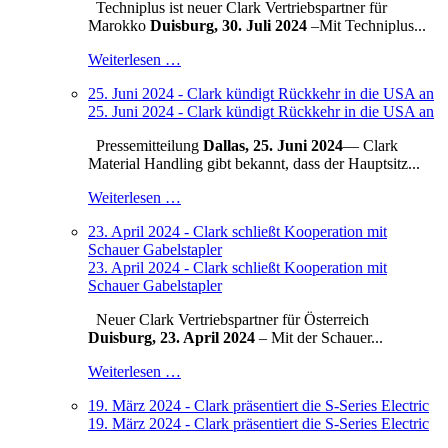
Techniplus ist neuer Clark Vertriebspartner für
Marokko
Duisburg, 30. Juli 2024
–
Mit Techniplus...
Weiterlesen …
25. Juni 2024 - Clark kündigt Rückkehr in die USA an
25. Juni 2024 - Clark kündigt Rückkehr in die USA an
Pressemitteilung
Dallas, 25. Juni 2024
— Clark
Material Handling gibt bekannt, dass der Hauptsitz...
Weiterlesen …
23. April 2024 - Clark schließt Kooperation mit
Schauer Gabelstapler
23. April 2024 - Clark schließt Kooperation mit
Schauer Gabelstapler
Neuer Clark Vertriebspartner für Österreich
Duisburg, 23. April 2024
– Mit der Schauer...
Weiterlesen …
19. März 2024 - Clark präsentiert die S-Series Electric
19. März 2024 - Clark präsentiert die S-Series Electric