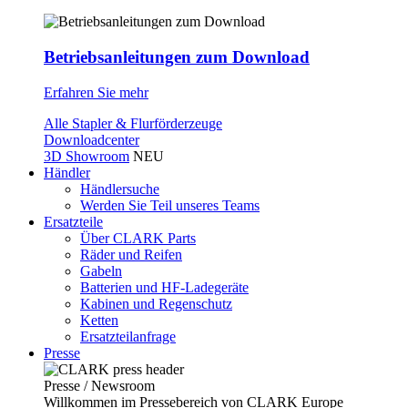
Betriebsanleitungen zum Download
Erfahren Sie mehr
Alle Stapler & Flurförderzeuge
Downloadcenter
3D Showroom
NEU
Händler
Händlersuche
Werden Sie Teil unseres Teams
Ersatzteile
Über CLARK Parts
Räder und Reifen
Gabeln
Batterien und HF-Ladegeräte
Kabinen und Regenschutz
Ketten
Ersatzteilanfrage
Presse
Presse / Newsroom
Willkommen im Pressebereich von CLARK Europe