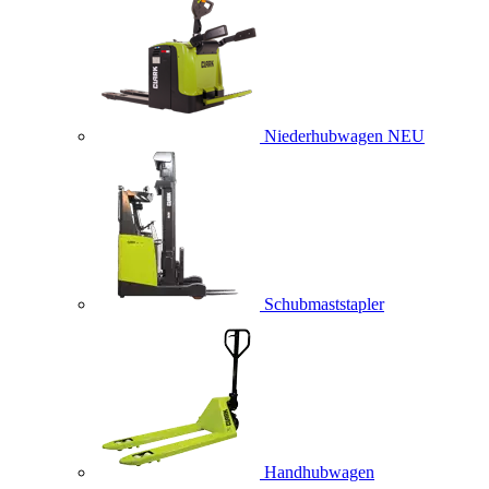
Niederhubwagen
NEU
Schubmaststapler
Handhubwagen