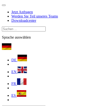
Jetzt Anfragen
Werden Sie Teil unseres Teams
Downloadcenter
Sprache auswählen
DE
EN
FR
ES