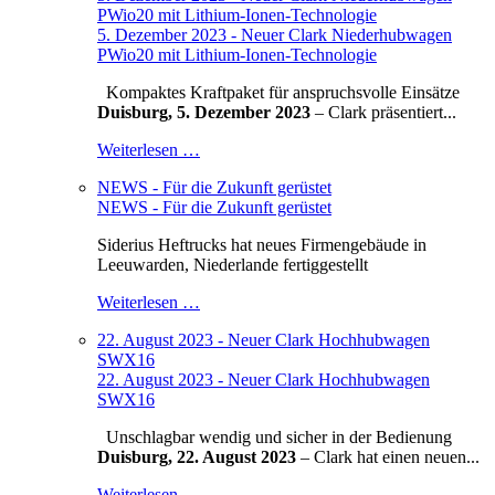
PWio20 mit Lithium-Ionen-Technologie
5. Dezember 2023 - Neuer Clark Niederhubwagen
PWio20 mit Lithium-Ionen-Technologie
Kompaktes Kraftpaket für anspruchsvolle Einsätze
Duisburg, 5. Dezember 2023
– Clark präsentiert...
Weiterlesen …
NEWS - Für die Zukunft gerüstet
NEWS - Für die Zukunft gerüstet
Siderius Heftrucks hat neues Firmengebäude in
Leeuwarden, Niederlande fertiggestellt
Weiterlesen …
22. August 2023 - Neuer Clark Hochhubwagen
SWX16
22. August 2023 - Neuer Clark Hochhubwagen
SWX16
Unschlagbar wendig und sicher in der Bedienung
Duisburg, 22. August 2023
– Clark hat einen neuen...
Weiterlesen …