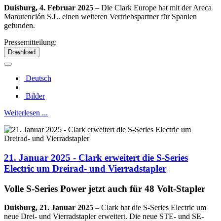
Duisburg, 4. Februar 2025
–
Die Clark Europe hat mit der Areca
Manutención S.L. einen weiteren Vertriebspartner für Spanien
gefunden.
Pressemitteilung:
Download
Deutsch
Bilder
Weiterlesen ...
21. Januar 2025 - Clark erweitert die S-Series
Electric um Dreirad- und Vierradstapler
Volle S-Series Power jetzt auch für 48 Volt-Stapler
Duisburg, 21. Januar 2025
– Clark hat die S-Series Electric um
neue Drei- und Vierradstapler erweitert. Die neue STE- und SE-