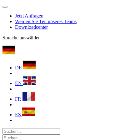
Jetzt Anfragen
Werden Sie Teil unseres Teams
Downloadcenter
Sprache auswählen
DE
EN
FR
ES