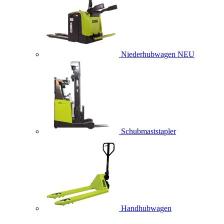
Niederhubwagen
NEU
Schubmaststapler
Handhubwagen