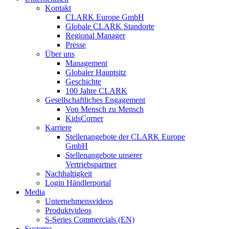
Kontakt
CLARK Europe GmbH
Globale CLARK Standorte
Regional Manager
Presse
Über uns
Management
Globaler Hauptsitz
Geschichte
100 Jahre CLARK
Gesellschaftliches Engagement
Von Mensch zu Mensch
KidsCorner
Karriere
Stellenangebote der CLARK Europe
GmbH
Stellenangebote unserer
Vertriebspartner
Nachhaltigkeit
Login Händlerportal
Media
Unternehmensvideos
Produktvideos
S-Series Commercials (EN)
Systeme