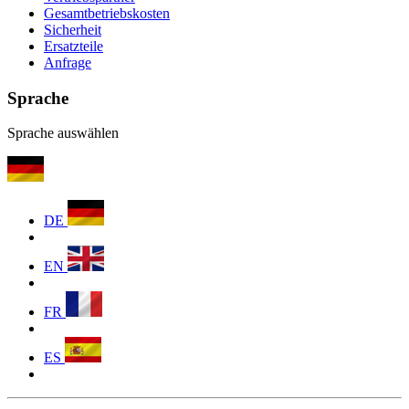
Gesamtbetriebskosten
Sicherheit
Ersatzteile
Anfrage
Sprache
Sprache auswählen
DE
EN
FR
ES