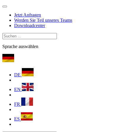
Jetzt Anfragen
Werden Sie Teil unseres Teams
Downloadcenter
Sprache auswählen
DE
EN
FR
ES