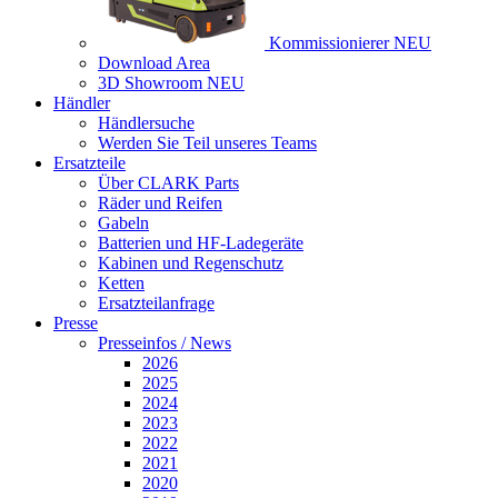
Kommissionierer
NEU
Download Area
3D Showroom
NEU
Händler
Händlersuche
Werden Sie Teil unseres Teams
Ersatzteile
Über CLARK Parts
Räder und Reifen
Gabeln
Batterien und HF-Ladegeräte
Kabinen und Regenschutz
Ketten
Ersatzteilanfrage
Presse
Presseinfos / News
2026
2025
2024
2023
2022
2021
2020