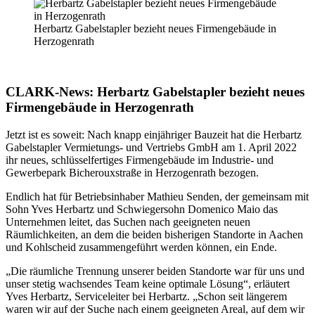
Herbartz Gabelstapler bezieht neues Firmengebäude in
Herzogenrath
CLARK-News: Herbartz Gabelstapler bezieht neues
Firmengebäude in Herzogenrath
Jetzt ist es soweit: Nach knapp einjähriger Bauzeit hat die Herbartz
Gabelstapler Vermietungs- und Vertriebs GmbH am 1. April 2022
ihr neues, schlüsselfertiges Firmengebäude im Industrie- und
Gewerbepark Bicherouxstraße in Herzogenrath bezogen.
Endlich hat für Betriebsinhaber Mathieu Senden, der gemeinsam mit
Sohn Yves Herbartz und Schwiegersohn Domenico Maio das
Unternehmen leitet, das Suchen nach geeigneten neuen
Räumlichkeiten, an dem die beiden bisherigen Standorte in Aachen
und Kohlscheid zusammengeführt werden können, ein Ende.
„Die räumliche Trennung unserer beiden Standorte war für uns und
unser stetig wachsendes Team keine optimale Lösung“, erläutert
Yves Herbartz, Serviceleiter bei Herbartz. „Schon seit längerem
waren wir auf der Suche nach einem geeigneten Areal, auf dem wir