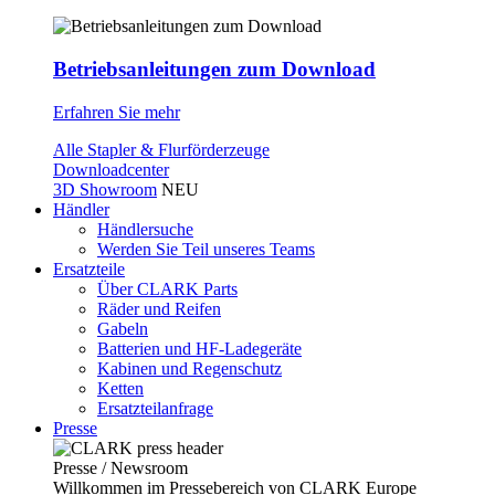
Betriebsanleitungen zum Download
Erfahren Sie mehr
Alle Stapler & Flurförderzeuge
Downloadcenter
3D Showroom
NEU
Händler
Händlersuche
Werden Sie Teil unseres Teams
Ersatzteile
Über CLARK Parts
Räder und Reifen
Gabeln
Batterien und HF-Ladegeräte
Kabinen und Regenschutz
Ketten
Ersatzteilanfrage
Presse
Presse / Newsroom
Willkommen im Pressebereich von CLARK Europe