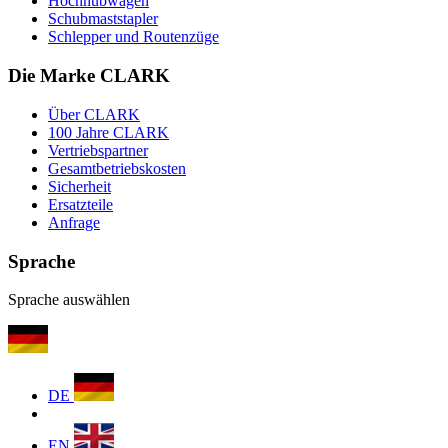
Hochhubwagen
Schubmaststapler
Schlepper und Routenzüge
Die Marke CLARK
Über CLARK
100 Jahre CLARK
Vertriebspartner
Gesamtbetriebskosten
Sicherheit
Ersatzteile
Anfrage
Sprache
Sprache auswählen
DE
EN