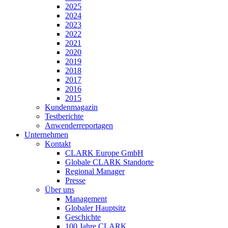
2025
2024
2023
2022
2021
2020
2019
2018
2017
2016
2015
Kundenmagazin
Testberichte
Anwenderreportagen
Unternehmen
Kontakt
CLARK Europe GmbH
Globale CLARK Standorte
Regional Manager
Presse
Über uns
Management
Globaler Hauptsitz
Geschichte
100 Jahre CLARK