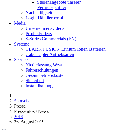
Stellenangebote unserer
Vertriebspartner
Nachhaltigkeit
Login Händlerportal
Media
Unternehmensvideos
Produktvideos
S-Series Commercials (EN)
Systeme
CLARK FUSION Lithium-Ionen-Batterien
Gabelstapler Antriebsarten
Service
Niederlassung West
Fahrerschulungen
Gesamtbetriebskosten
Sicherheit
Instandhaltung
Startseite
Presse
Presseinfos / News
2019
26. August 2019