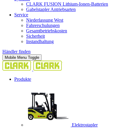
CLARK FUSION Lithium-Ionen-Batterien
Gabelstapler Antriebsarten
Service
Niederlassung West
Fahrerschulungen
Gesamtbetriebskosten
Sicherheit
Instandhaltung
Händler finden
Mobile Menu Toggle
Produkte
Elektrostapler