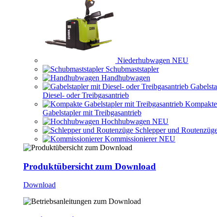
Niederhubwagen
NEU
Schubmaststapler
Handhubwagen
Gabelsta
Diesel- oder Treibgasantrieb
Kompakte
Gabelstapler mit Treibgasantrieb
Hochhubwagen
NEU
Schlepper und Routenzüg
Kommissionierer
NEU
Produktübersicht zum Download
Download