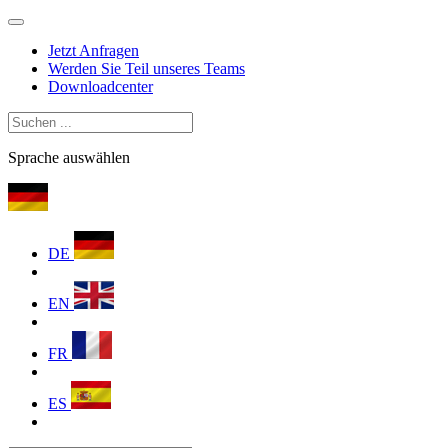
Jetzt Anfragen
Werden Sie Teil unseres Teams
Downloadcenter
Sprache auswählen
DE
EN
FR
ES