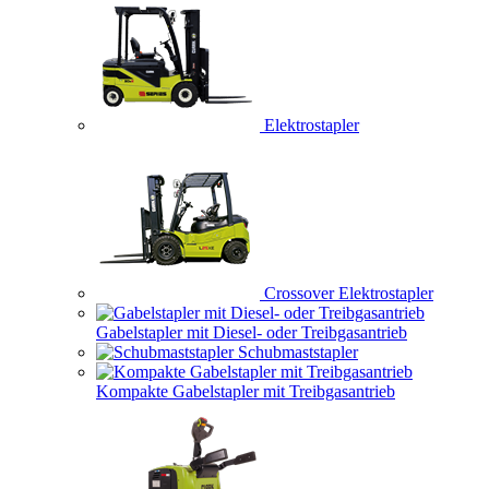
Elektrostapler
Crossover Elektrostapler
Gabelstapler mit Diesel- oder Treibgasantrieb
Schubmaststapler
Kompakte Gabelstapler mit Treibgasantrieb