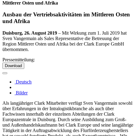
Mittlerer Osten und Afrika
Ausbau der Vertriebsaktivitäten im Mittleren Osten
und Afrika
Duisburg, 26. August 2019
–
Mit Wirkung zum 1. Juli 2019 hat
Sven Vangermain als Sales Representative die Betreuung der
Region Mittlerer Osten und Afrika bei der Clark Europe GmbH
übernommen.
Pressemitteilung:
Download
Deutsch
Bilder
Als langjähriger Clark Mitarbeiter verfügt Sven Vangermain sowohl
über Erfahrungen in der Intralogistikbranche als auch über
Fachwissen innerhalb der einzelnen Abteilungen der Clark
Europazentrale in Duisburg. Durch seine Ausbildung zum Groß-
und Außenhandelskaufmann bei Clark Europe und seine langjährige
Tätigkeit in der Auftragsabwicklung des Flurförderzeugherstellers
hat er sowohl fundierte Produkt- als auch Exportkenntnisse. „Wir