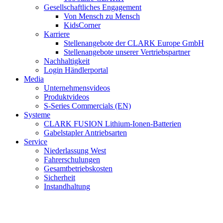
Gesellschaftliches Engagement
Von Mensch zu Mensch
KidsCorner
Karriere
Stellenangebote der CLARK Europe GmbH
Stellenangebote unserer Vertriebspartner
Nachhaltigkeit
Login Händlerportal
Media
Unternehmensvideos
Produktvideos
S-Series Commercials (EN)
Systeme
CLARK FUSION Lithium-Ionen-Batterien
Gabelstapler Antriebsarten
Service
Niederlassung West
Fahrerschulungen
Gesamtbetriebskosten
Sicherheit
Instandhaltung