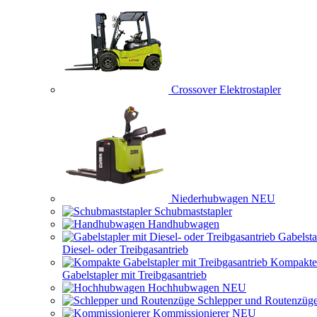
Crossover Elektrostapler
Niederhubwagen
NEU
Schubmaststapler
Handhubwagen
Gabelsta
Diesel- oder Treibgasantrieb
Kompakte
Gabelstapler mit Treibgasantrieb
Hochhubwagen
NEU
Schlepper und Routenzüg
Kommissionierer
NEU