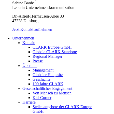
Sabine Barde
Leiterin Unternehmenskommunikation
Dr.-Alfred-Herrhausen-Allee 33
47228 Duisburg
Jetzt Kontakt aufnehmen
Unternehmen
Kontakt
CLARK Europe GmbH
Globale CLARK Standorte
Regional Manager
Presse
Über uns
Management
Globaler Hauptsitz
Geschichte
100 Jahre CLARK
Gesellschaftliches Engagement
Von Mensch zu Mensch
KidsCorner
Karriere
Stellenangebote der CLARK Europe
GmbH