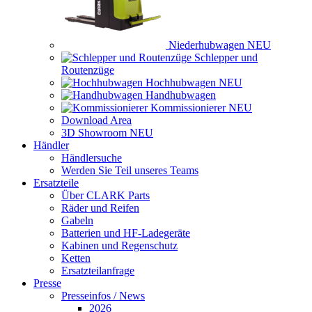
Niederhubwagen
NEU
Schlepper und
Routenzüge
Hochhubwagen
NEU
Handhubwagen
Kommissionierer
NEU
Download Area
3D Showroom
NEU
Händler
Händlersuche
Werden Sie Teil unseres Teams
Ersatzteile
Über CLARK Parts
Räder und Reifen
Gabeln
Batterien und HF-Ladegeräte
Kabinen und Regenschutz
Ketten
Ersatzteilanfrage
Presse
Presseinfos / News
2026