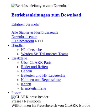
Betriebsanleitungen zum Download
Erfahren Sie mehr
Alle Stapler & Flurförderzeuge
Downloadcenter
3D Showroom
NEU
Händler
Händlersuche
Werden Sie Teil unseres Teams
Ersatzteile
Über CLARK Parts
Räder und Reifen
Gabeln
Batterien und HF-Ladegeräte
Kabinen und Regenschutz
Ketten
Ersatzteilanfrage
Presse
Presse / Newsroom
Willkommen im Pressebereich von CLARK Europe