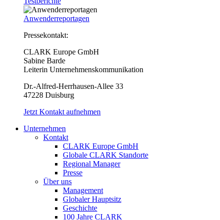
Testberichte
Anwenderreportagen
Pressekontakt:
CLARK Europe GmbH
Sabine Barde
Leiterin Unternehmenskommunikation
Dr.-Alfred-Herrhausen-Allee 33
47228 Duisburg
Jetzt Kontakt aufnehmen
Unternehmen
Kontakt
CLARK Europe GmbH
Globale CLARK Standorte
Regional Manager
Presse
Über uns
Management
Globaler Hauptsitz
Geschichte
100 Jahre CLARK