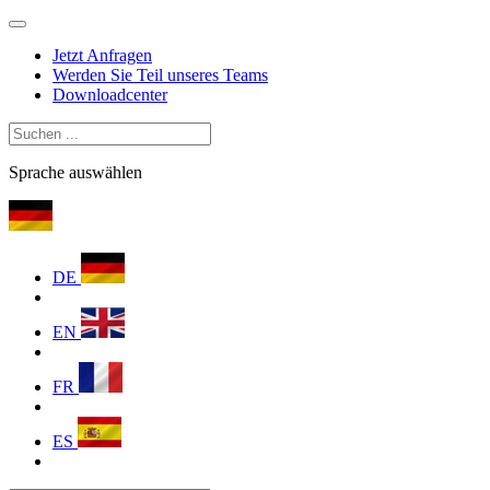
Jetzt Anfragen
Werden Sie Teil unseres Teams
Downloadcenter
Sprache auswählen
DE
EN
FR
ES