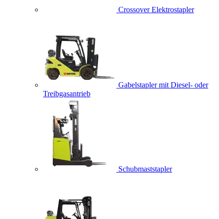
Crossover Elektrostapler
Gabelstapler mit Diesel- oder
Treibgasantrieb
Schubmaststapler