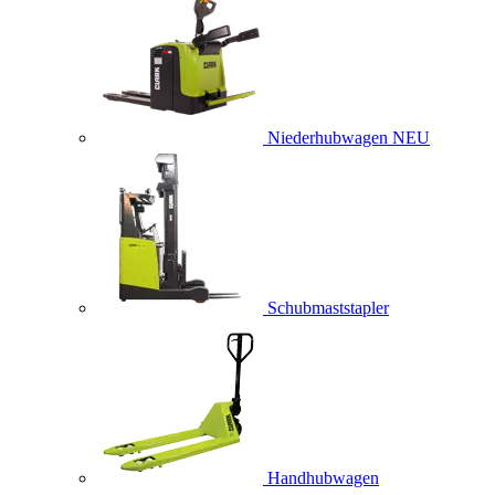
Niederhubwagen
NEU
Schubmaststapler
Handhubwagen