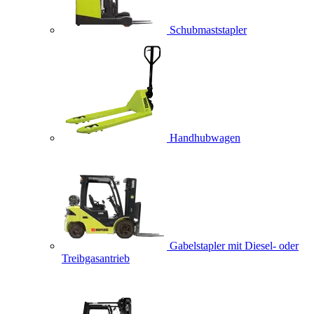
Schubmaststapler
Handhubwagen
Gabelstapler mit Diesel- oder
Treibgasantrieb