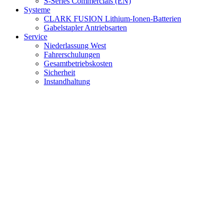
S-Series Commercials (EN)
Systeme
CLARK FUSION Lithium-Ionen-Batterien
Gabelstapler Antriebsarten
Service
Niederlassung West
Fahrerschulungen
Gesamtbetriebskosten
Sicherheit
Instandhaltung