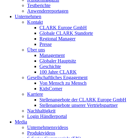
Testberichte
Anwenderreportagen
Unternehmen
Kontakt
CLARK Europe GmbH
Globale CLARK Standorte
Regional Manager
Presse
Über uns
Management
Globaler Hauptsitz
Geschichte
100 Jahre CLARK
Gesellschaftliches Engagement
Von Mensch zu Mensch
KidsCorner
Karriere
Stellenangebote der CLARK Europe GmbH
Stellenangebote unserer Vertriebspartner
Nachhaltigkeit
Login Händlerportal
Media
Unternehmensvideos
Produktvideos