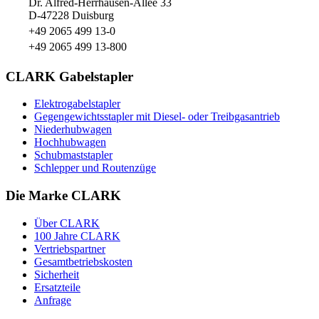
Dr. Alfred-Herrhausen-Allee 33
D-47228 Duisburg
+49 2065 499 13-0
+49 2065 499 13-800
CLARK Gabelstapler
Elektrogabelstapler
Gegengewichtsstapler mit Diesel- oder Treibgasantrieb
Niederhubwagen
Hochhubwagen
Schubmaststapler
Schlepper und Routenzüge
Die Marke CLARK
Über CLARK
100 Jahre CLARK
Vertriebspartner
Gesamtbetriebskosten
Sicherheit
Ersatzteile
Anfrage