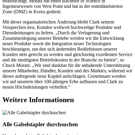
beaufsichtigt. Moratz hat einen Bachelor of Science in
Ingenieurwesen von West Point und hat in der entmilitarisierten
Zone (DMZ) in Korea gedient.
Mit dieser organisatorischen Änderung bleibt Clark seinem
Versprechen treu, Kunden weltweit hochwertige Produkte und
Dienstleistungen zu liefern. „Durch die Verlagerung und
Zusammenlegung unserer Betriebe werden wir die Entwicklung
neuer Produkte sowie die Integration neuer Technologien
beschleunigen, um den sich ändernden Bedürfnissen unserer
Kunden stets gerecht zu werden und gleichzeitig exzellenten Service
und die niedrigsten Betriebskosten in der Branche zu bieten“, so
Chuck Moratz. „Wir sind dankbar für die anhaltende Unterstützung
unserer Mitarbeiter, Händler, Kunden und des Marktes, während wir
dieses aufregende neue Kapitel aufschlagen. Gemeinsam werden
wir auf unserem über 100-jährigen Erbe aufbauen und Clark zu
neuen Höchstleistungen verhelfen.“
Weitere Informationen
Alle Gabelstapler durchsuchen