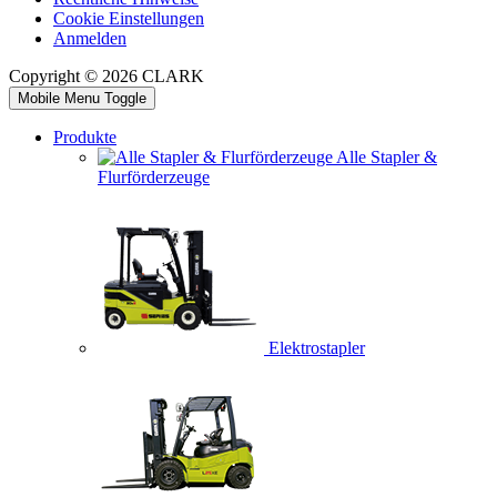
Cookie Einstellungen
Anmelden
Copyright © 2026 CLARK
Mobile Menu Toggle
Produkte
Alle Stapler &
Flurförderzeuge
Elektrostapler