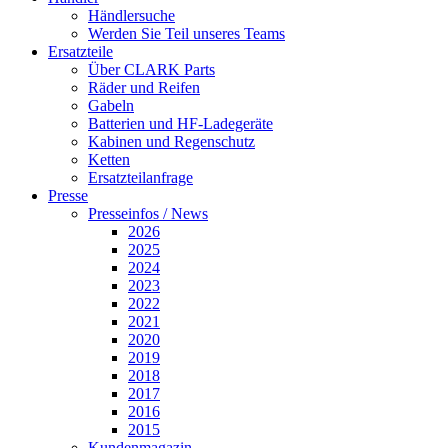
Händlersuche
Werden Sie Teil unseres Teams
Ersatzteile
Über CLARK Parts
Räder und Reifen
Gabeln
Batterien und HF-Ladegeräte
Kabinen und Regenschutz
Ketten
Ersatzteilanfrage
Presse
Presseinfos / News
2026
2025
2024
2023
2022
2021
2020
2019
2018
2017
2016
2015
Kundenmagazin