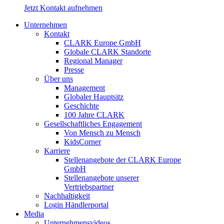
Jetzt Kontakt aufnehmen
Unternehmen
Kontakt
CLARK Europe GmbH
Globale CLARK Standorte
Regional Manager
Presse
Über uns
Management
Globaler Hauptsitz
Geschichte
100 Jahre CLARK
Gesellschaftliches Engagement
Von Mensch zu Mensch
KidsCorner
Karriere
Stellenangebote der CLARK Europe
GmbH
Stellenangebote unserer
Vertriebspartner
Nachhaltigkeit
Login Händlerportal
Media
Unternehmensvideos