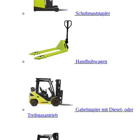
Schubmaststapler
Handhubwagen
Gabelstapler mit Diesel- oder
Treibgasantrieb