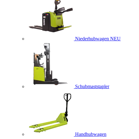
Niederhubwagen
NEU
Schubmaststapler
Handhubwagen