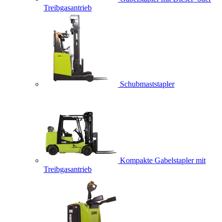
Treibgasantrieb
Schubmaststapler
Kompakte Gabelstapler mit
Treibgasantrieb