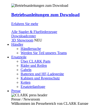
Betriebsanleitungen zum Download
Erfahren Sie mehr
Alle Stapler & Flurförderzeuge
Downloadcenter
3D Showroom
NEU
Händler
Händlersuche
Werden Sie Teil unseres Teams
Ersatzteile
Über CLARK Parts
Räder und Reifen
Gabeln
Batterien und HF-Ladegeräte
Kabinen und Regenschutz
Ketten
Ersatzteilanfrage
Presse
Presse / Newsroom
Willkommen im Pressebereich von CLARK Europe