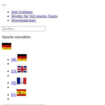
Jetzt Anfragen
Werden Sie Teil unseres Teams
Downloadcenter
Sprache auswählen
DE
EN
FR
ES