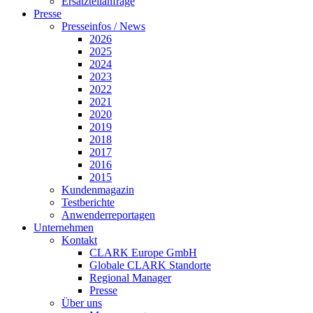
Ersatzteilanfrage
Presse
Presseinfos / News
2026
2025
2024
2023
2022
2021
2020
2019
2018
2017
2016
2015
Kundenmagazin
Testberichte
Anwenderreportagen
Unternehmen
Kontakt
CLARK Europe GmbH
Globale CLARK Standorte
Regional Manager
Presse
Über uns