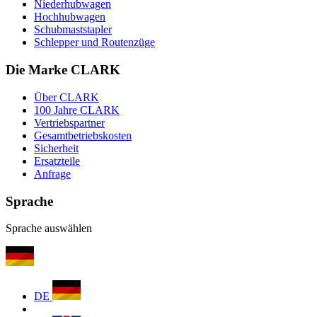
Niederhubwagen
Hochhubwagen
Schubmaststapler
Schlepper und Routenzüge
Die Marke CLARK
Über CLARK
100 Jahre CLARK
Vertriebspartner
Gesamtbetriebskosten
Sicherheit
Ersatzteile
Anfrage
Sprache
Sprache auswählen
DE