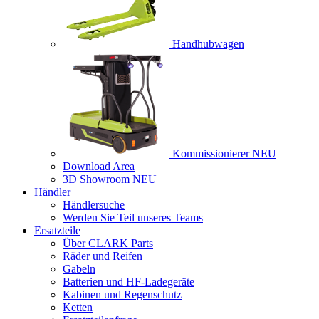
Handhubwagen
Kommissionierer
NEU
Download Area
3D Showroom
NEU
Händler
Händlersuche
Werden Sie Teil unseres Teams
Ersatzteile
Über CLARK Parts
Räder und Reifen
Gabeln
Batterien und HF-Ladegeräte
Kabinen und Regenschutz
Ketten