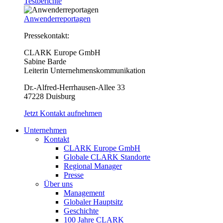
Testberichte
Anwenderreportagen
Pressekontakt:
CLARK Europe GmbH
Sabine Barde
Leiterin Unternehmenskommunikation
Dr.-Alfred-Herrhausen-Allee 33
47228 Duisburg
Jetzt Kontakt aufnehmen
Unternehmen
Kontakt
CLARK Europe GmbH
Globale CLARK Standorte
Regional Manager
Presse
Über uns
Management
Globaler Hauptsitz
Geschichte
100 Jahre CLARK