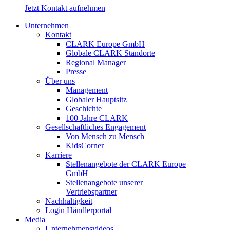
Jetzt Kontakt aufnehmen
Unternehmen
Kontakt
CLARK Europe GmbH
Globale CLARK Standorte
Regional Manager
Presse
Über uns
Management
Globaler Hauptsitz
Geschichte
100 Jahre CLARK
Gesellschaftliches Engagement
Von Mensch zu Mensch
KidsCorner
Karriere
Stellenangebote der CLARK Europe
GmbH
Stellenangebote unserer
Vertriebspartner
Nachhaltigkeit
Login Händlerportal
Media
Unternehmensvideos