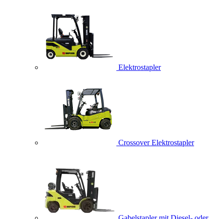
Elektrostapler
Crossover Elektrostapler
Gabelstapler mit Diesel- oder