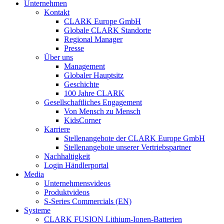
Unternehmen
Kontakt
CLARK Europe GmbH
Globale CLARK Standorte
Regional Manager
Presse
Über uns
Management
Globaler Hauptsitz
Geschichte
100 Jahre CLARK
Gesellschaftliches Engagement
Von Mensch zu Mensch
KidsCorner
Karriere
Stellenangebote der CLARK Europe GmbH
Stellenangebote unserer Vertriebspartner
Nachhaltigkeit
Login Händlerportal
Media
Unternehmensvideos
Produktvideos
S-Series Commercials (EN)
Systeme
CLARK FUSION Lithium-Ionen-Batterien