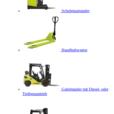
Schubmaststapler
Handhubwagen
Gabelstapler mit Diesel- oder
Treibgasantrieb