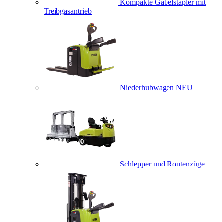
Kompakte Gabelstapler mit
Treibgasantrieb
Niederhubwagen
NEU
Schlepper und Routenzüge