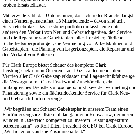
großen Ersatzteillager.
Mittlerweile zählt das Unternehmen, das sich in der Branche längst
einen Namen gemacht hat, 13 Mitarbeitende – davon sind acht
Servicetechniker. Das Leistungsportfolio umfasst heute unter
anderen den Verkauf von Neu und Gebrauchtgeräten, den Service
und die Reparatur von Gabelstaplern aller Hersteller, jährliche
Sicherheitsüberprüfungen, die Vermietung von Arbeitsbühnen und
Gabelstaplern, die Planung von Lagerkonzepten, die Reparatur und
den Verkauf von Batterien.
Für Clark Europe bietet Schauer das komplette Clark
Leistungsspektrum in Österreich an. Dazu zählen neben dem
Vertrieb aller Clark Gabelstaplerklassen und Lagertechnikfahrzeuge
die Versorgung mit Clark Ersatz- und Zubehörteilen, ein
umfangreiches Dienstleistungsangebot inklusive der Vermietung und
Finanzierung sowie ein flächendeckender Service für Clark Neu-
und Gebrauchtflurförderzeuge.
„Wir begrüßen mit Schauer Gabelstapler in unserem Team einen
Flurförderzeugspezialisten mit langjährigem Know-how, der unsere
Kunden in Österreich kompetent zu unserem Leistungsspektrum
betreuen kann“, so Rolf Eiten, President & CEO bei Clark Europe.
„Wir freuen uns auf die Zusammenarbeit.“