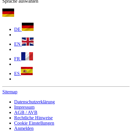
Sprache auswählen
DE
EN
FR
ES
Sitemap
Datenschutzerklärung
Impressum
AGB / AVB
Rechtliche Hinweise
Cookie Einstellungen
Anmelden