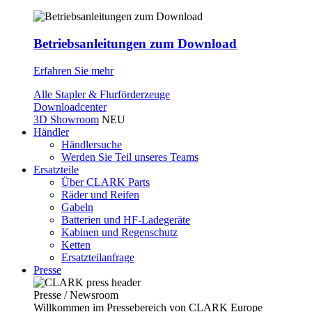
Betriebsanleitungen zum Download
Erfahren Sie mehr
Alle Stapler & Flurförderzeuge
Downloadcenter
3D Showroom
NEU
Händler
Händlersuche
Werden Sie Teil unseres Teams
Ersatzteile
Über CLARK Parts
Räder und Reifen
Gabeln
Batterien und HF-Ladegeräte
Kabinen und Regenschutz
Ketten
Ersatzteilanfrage
Presse
Presse / Newsroom
Willkommen im Pressebereich von CLARK Europe