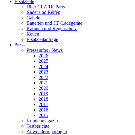
Ersatzteile
Über CLARK Parts
Räder und Reifen
Gabeln
Batterien und HF-Ladegeräte
Kabinen und Regenschutz
Ketten
Ersatzteilanfrage
Presse
Presseinfos / News
2026
2025
2024
2023
2022
2021
2020
2019
2018
2017
2016
2015
Kundenmagazin
Testberichte
Anwenderreportagen