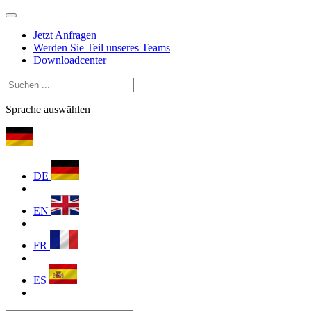
Jetzt Anfragen
Werden Sie Teil unseres Teams
Downloadcenter
Sprache auswählen
DE
EN
FR
ES