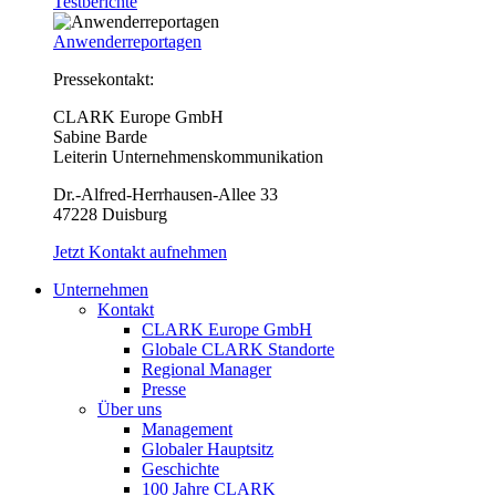
Testberichte
Anwenderreportagen
Pressekontakt:
CLARK Europe GmbH
Sabine Barde
Leiterin Unternehmenskommunikation
Dr.-Alfred-Herrhausen-Allee 33
47228 Duisburg
Jetzt Kontakt aufnehmen
Unternehmen
Kontakt
CLARK Europe GmbH
Globale CLARK Standorte
Regional Manager
Presse
Über uns
Management
Globaler Hauptsitz
Geschichte
100 Jahre CLARK