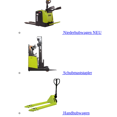
Niederhubwagen
NEU
Schubmaststapler
Handhubwagen