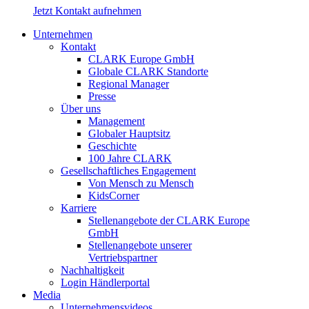
Jetzt Kontakt aufnehmen
Unternehmen
Kontakt
CLARK Europe GmbH
Globale CLARK Standorte
Regional Manager
Presse
Über uns
Management
Globaler Hauptsitz
Geschichte
100 Jahre CLARK
Gesellschaftliches Engagement
Von Mensch zu Mensch
KidsCorner
Karriere
Stellenangebote der CLARK Europe
GmbH
Stellenangebote unserer
Vertriebspartner
Nachhaltigkeit
Login Händlerportal
Media
Unternehmensvideos