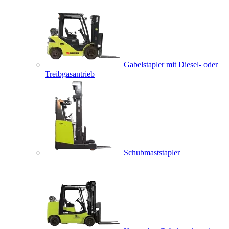
Gabelstapler mit Diesel- oder
Treibgasantrieb
Schubmaststapler