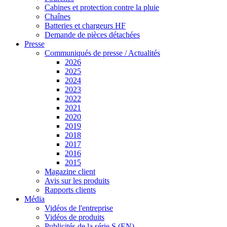
Cabines et protection contre la pluie
Chaînes
Batteries et chargeurs HF
Demande de pièces détachées
Presse
Communiqués de presse / Actualités
2026
2025
2024
2023
2022
2021
2020
2019
2018
2017
2016
2015
Magazine client
Avis sur les produits
Rapports clients
Média
Vidéos de l'entreprise
Vidéos de produits
Publicités de la série S (EN)