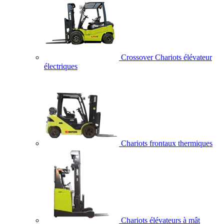
Crossover Chariots élévateur
électriques
Chariots frontaux thermiques
Chariots élévateurs à mât