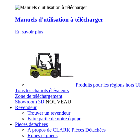
Manuels d'utilisation à télécharger
En savoir plus
Produits pour les régions hors 
Tous les chariots élévateurs
Zone de téléchargement
Showroom 3D
NOUVEAU
Revendeur
Trouver un revendeur
Faire partie de notre équipe
Pieces detachees
A propos de CLARK Pièces Détachées
Roues et pneus