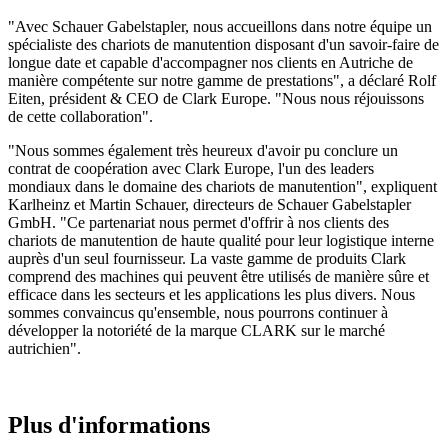
"Avec Schauer Gabelstapler, nous accueillons dans notre équipe un
spécialiste des chariots de manutention disposant d'un savoir-faire de
longue date et capable d'accompagner nos clients en Autriche de
manière compétente sur notre gamme de prestations", a déclaré Rolf
Eiten, président & CEO de Clark Europe. "Nous nous réjouissons
de cette collaboration".
"Nous sommes également très heureux d'avoir pu conclure un
contrat de coopération avec Clark Europe, l'un des leaders
mondiaux dans le domaine des chariots de manutention", expliquent
Karlheinz et Martin Schauer, directeurs de Schauer Gabelstapler
GmbH. "Ce partenariat nous permet d'offrir à nos clients des
chariots de manutention de haute qualité pour leur logistique interne
auprès d'un seul fournisseur. La vaste gamme de produits Clark
comprend des machines qui peuvent être utilisés de manière sûre et
efficace dans les secteurs et les applications les plus divers. Nous
sommes convaincus qu'ensemble, nous pourrons continuer à
développer la notoriété de la marque CLARK sur le marché
autrichien".
Plus d'informations