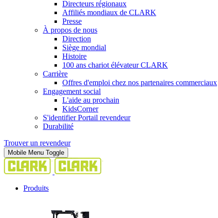
Directeurs régionaux
Affiliés mondiaux de CLARK
Presse
À propos de nous
Direction
Siège mondial
Histoire
100 ans chariot élévateur CLARK
Carrière
Offres d'emploi chez nos partenaires commerciaux
Engagement social
L'aide au prochain
KidsCorner
S'identifier Portail revendeur
Durabilité
Trouver un revendeur
Mobile Menu Toggle
Produits