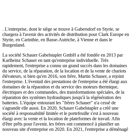
. L'entreprise, dont le siège se trouve à Gabersdorf en Styrie, se
chargera à l'avenir des activités de distribution pour Clark Europe en
Styrie, en Carinthie, en Basse-Autriche, à Vienne et dans le
Burgenland.
La société Schauer Gabelstapler GmbH a été fondée en 2013 par
Karlheinz Schauer en tant qu'entreprise individuelle. Très
rapidement, l'entreprise a connu un grand succès dans les domaines
du service, de la réparation, de la location et de la vente de chariots
élévateurs, si bien qu'en 2016, son frère, Martin Schauer, a rejoint
l'entreprise. L'éventail des prestations de l'entreprise a été élargi aux
domaines de la réparation et du service des moteurs thermique,
électriques et des commandes, des transformations spéciales, de la
réparation des systèmes hydrauliques jusqu'à la régénération des
batteries. L'équipe entourant les "frères Schauer" n'a cessé de
s'agrandir elle aussi. En 2020, Schauer Gabelstapler a créé une
société à responsabilité limitée et le portefeuille s'est à nouveau
élargi avec la vente et la location de plateformes de travail. Afin
d'être prêts pour l'avenir, les frères ont commencé à planifier un
nouveau site d'entreprise en 2020. En 2021, l'entreprise a déménagé