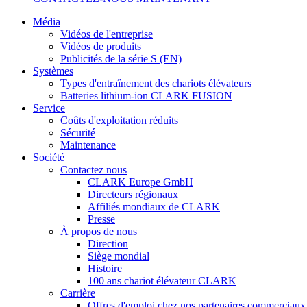
Média
Vidéos de l'entreprise
Vidéos de produits
Publicités de la série S (EN)
Systèmes
Types d'entraînement des chariots élévateurs
Batteries lithium-ion CLARK FUSION
Service
Coûts d'exploitation réduits
Sécurité
Maintenance
Société
Contactez nous
CLARK Europe GmbH
Directeurs régionaux
Affiliés mondiaux de CLARK
Presse
À propos de nous
Direction
Siège mondial
Histoire
100 ans chariot élévateur CLARK
Carrière
Offres d'emploi chez nos partenaires commerciaux