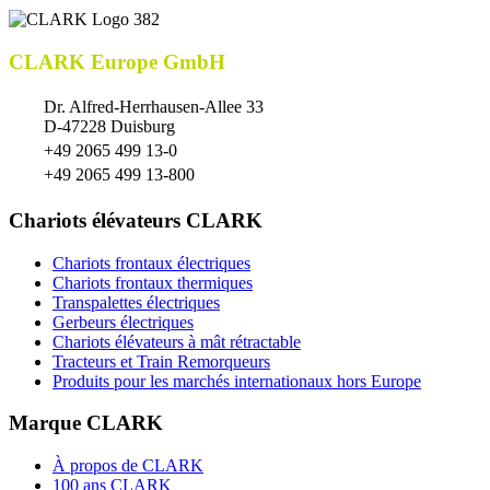
CLARK Europe GmbH
Dr. Alfred-Herrhausen-Allee 33
D-47228 Duisburg
+49 2065 499 13-0
+49 2065 499 13-800
Chariots élévateurs CLARK
Chariots frontaux électriques
Chariots frontaux thermiques
Transpalettes électriques
Gerbeurs électriques
Chariots élévateurs à mât rétractable
Tracteurs et Train Remorqueurs
Produits pour les marchés internationaux hors Europe
Marque CLARK
À propos de CLARK
100 ans CLARK