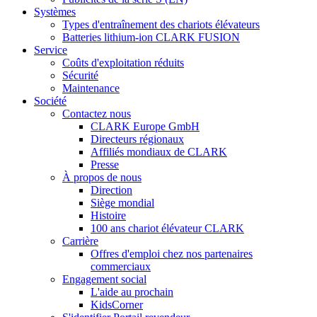
Systèmes
Types d'entraînement des chariots élévateurs
Batteries lithium-ion CLARK FUSION
Service
Coûts d'exploitation réduits
Sécurité
Maintenance
Société
Contactez nous
CLARK Europe GmbH
Directeurs régionaux
Affiliés mondiaux de CLARK
Presse
À propos de nous
Direction
Siège mondial
Histoire
100 ans chariot élévateur CLARK
Carrière
Offres d'emploi chez nos partenaires
commerciaux
Engagement social
L'aide au prochain
KidsCorner