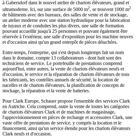
à Gabersdorf dans le nouvel atelier de chariots élévateurs, grand et
2
2
ultramoderne. Ici, sur une surface de 5000 m
, se trouvent 1000 m
de bâtiments avec des bureaux, des salles de vente et de stockage,
un atelier moderne avec une station hydraulique pour la fabrication
de tuyaux et de conduites les plus divers, une salle de formation
pouvant accueillir jusqu'à 25 personnes et pouvant également être
réservée à l'extérieur, une salle d'exposition pour les machine neuves
et d'occasion ainsi qu'un grand entrepôt de pièces détachées.
Entre-temps, l'entreprise, qui s'est depuis longtemps fait un nom
dans le domaine, compte 13 collaborateurs - dont huit sont des
techniciens de service. Le portefeuille de prestations comprend
aujourd'hui, entre autres, la vente de chariots élévateurs neufs et
d'occasion, le service et la réparation de chariots élévateurs de tous
les fabricants, les contrôles annuels de sécurité, la location de
nacelles et de chariots élévateurs, la planification de concepts de
stockage, la réparation et la vente de batteries.
Pour Clark Europe, Schauer propose l'ensemble des services Clark
en Autriche. Cela comprend, outre la vente de toutes les catégories
de chariots élévateurs Clark et de machines de magasinage,
l'approvisionnement en pièces de rechange et accessoires Clark, une
vaste offre de prestations de service, y compris la location et le
financement, ainsi qu'un service étendu pour les chariots élévateurs
Clark neufs et d'occasion.