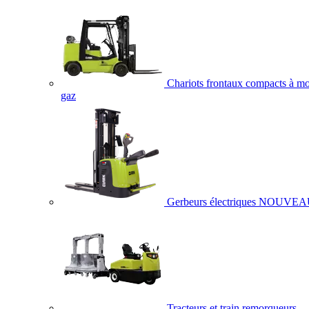
Chariots frontaux compacts à mo
gaz
Gerbeurs électriques
NOUVEA
Tracteurs et train remorqueurs