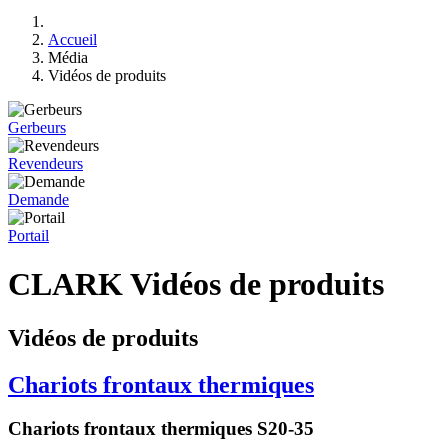
Accueil
Média
Vidéos de produits
Gerbeurs
Revendeurs
Demande
Portail
CLARK Vidéos de produits
Vidéos de produits
Chariots frontaux thermiques
Chariots frontaux thermiques S20-35