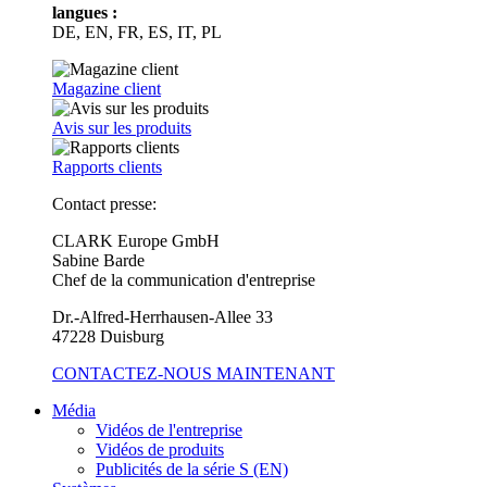
langues :
DE, EN, FR, ES, IT, PL
Magazine client
Avis sur les produits
Rapports clients
Contact presse:
CLARK Europe GmbH
Sabine Barde
Chef de la communication d'entreprise
Dr.-Alfred-Herrhausen-Allee 33
47228 Duisburg
CONTACTEZ-NOUS MAINTENANT
Média
Vidéos de l'entreprise
Vidéos de produits
Publicités de la série S (EN)