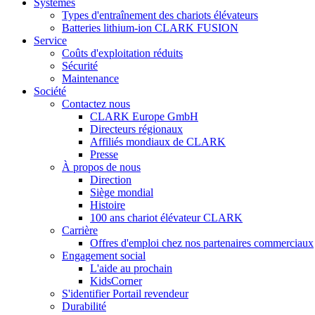
Systèmes
Types d'entraînement des chariots élévateurs
Batteries lithium-ion CLARK FUSION
Service
Coûts d'exploitation réduits
Sécurité
Maintenance
Société
Contactez nous
CLARK Europe GmbH
Directeurs régionaux
Affiliés mondiaux de CLARK
Presse
À propos de nous
Direction
Siège mondial
Histoire
100 ans chariot élévateur CLARK
Carrière
Offres d'emploi chez nos partenaires commerciaux
Engagement social
L'aide au prochain
KidsCorner
S'identifier Portail revendeur
Durabilité