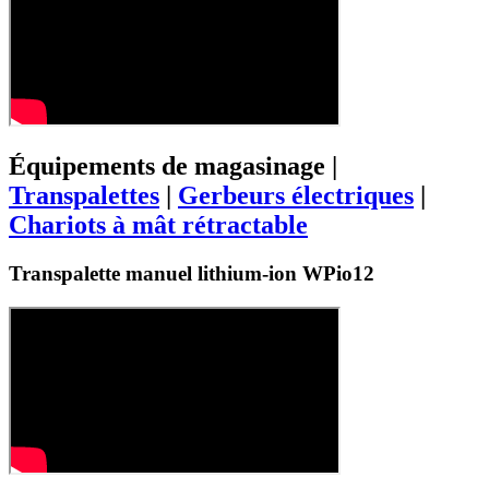
Équipements de magasinage |
Transpalettes
|
Gerbeurs électriques
|
Chariots à mât rétractable
Transpalette manuel lithium-ion WPio12