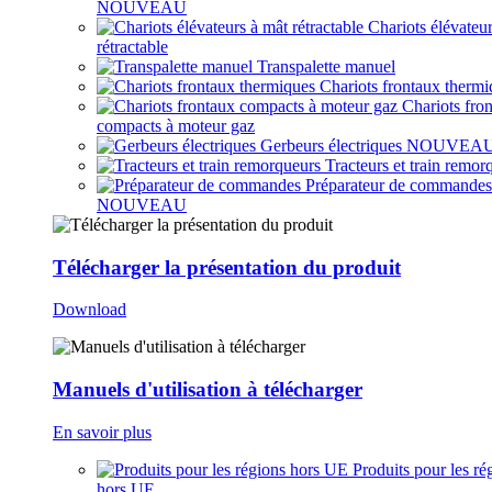
NOUVEAU
Chariots élévateu
rétractable
Transpalette manuel
Chariots frontaux thermi
Chariots fro
compacts à moteur gaz
Gerbeurs électriques
NOUVEA
Tracteurs et train remor
Préparateur de commandes
NOUVEAU
Télécharger la présentation du produit
Download
Manuels d'utilisation à télécharger
En savoir plus
Produits pour les ré
hors UE