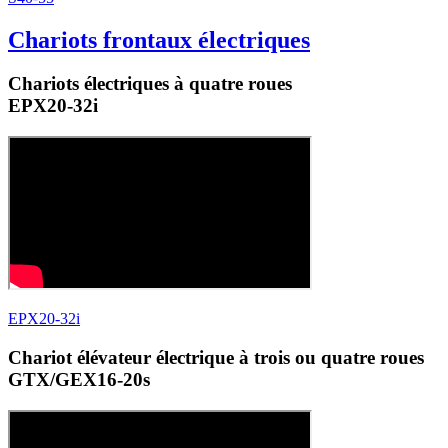
Chariots frontaux électriques
Chariots électriques à quatre roues
EPX20-32i
EPX20-32i
Chariot élévateur électrique à trois ou quatre roues
GTX/GEX16-20s