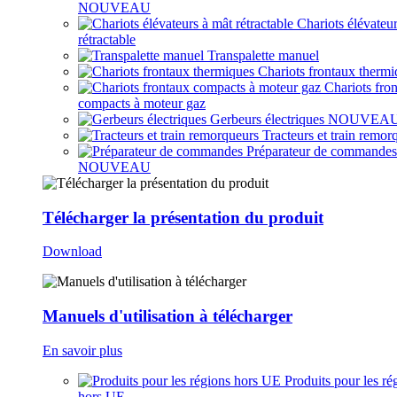
NOUVEAU
Chariots élévateu
rétractable
Transpalette manuel
Chariots frontaux thermi
Chariots fro
compacts à moteur gaz
Gerbeurs électriques
NOUVEA
Tracteurs et train remor
Préparateur de commandes
NOUVEAU
Télécharger la présentation du produit
Download
Manuels d'utilisation à télécharger
En savoir plus
Produits pour les ré
hors UE