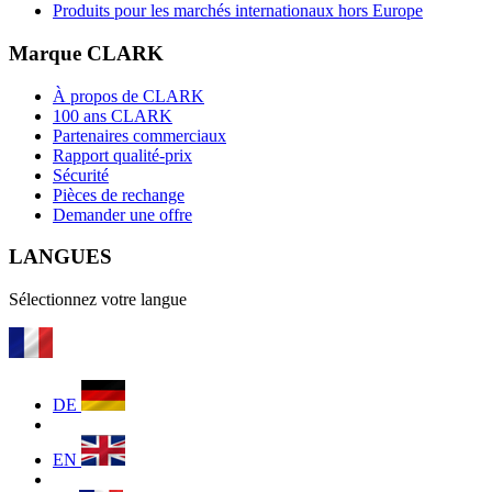
Produits pour les marchés internationaux hors Europe
Marque CLARK
À propos de CLARK
100 ans CLARK
Partenaires commerciaux
Rapport qualité-prix
Sécurité
Pièces de rechange
Demander une offre
LANGUES
Sélectionnez votre langue
DE
EN