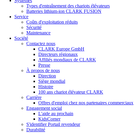
Systèmes
Types d'entraînement des chariots élévateurs
Batteries lithium-ion CLARK FUSION
Service
Coûts d'exploitation réduits
Sécurité
Maintenance
Société
Contactez nous
CLARK Europe GmbH
Directeurs régionaux
Affiliés mondiaux de CLARK
Presse
À propos de nous
Direction
Siège mondial
Histoire
100 ans chariot élévateur CLARK
Carrière
Offres d'emploi chez nos partenaires commerciaux
Engagement social
L'aide au prochain
KidsCorner
S'identifier Portail revendeur
Durabilité