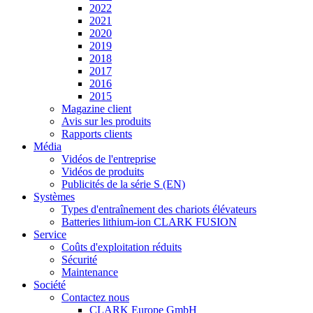
2022
2021
2020
2019
2018
2017
2016
2015
Magazine client
Avis sur les produits
Rapports clients
Média
Vidéos de l'entreprise
Vidéos de produits
Publicités de la série S (EN)
Systèmes
Types d'entraînement des chariots élévateurs
Batteries lithium-ion CLARK FUSION
Service
Coûts d'exploitation réduits
Sécurité
Maintenance
Société
Contactez nous
CLARK Europe GmbH