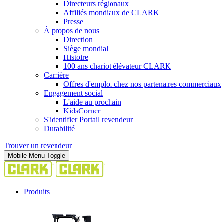
Directeurs régionaux
Affiliés mondiaux de CLARK
Presse
À propos de nous
Direction
Siège mondial
Histoire
100 ans chariot élévateur CLARK
Carrière
Offres d'emploi chez nos partenaires commerciaux
Engagement social
L'aide au prochain
KidsCorner
S'identifier Portail revendeur
Durabilité
Trouver un revendeur
Mobile Menu Toggle
Produits