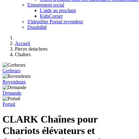
Engagement social
L'aide au prochain
KidsCorner
S'identifier Portail revendeur
Durabilité
Accueil
Pieces detachees
Chaînes
Gerbeurs
Revendeurs
Demande
Portail
CLARK Chaînes pour
Chariots élévateurs et