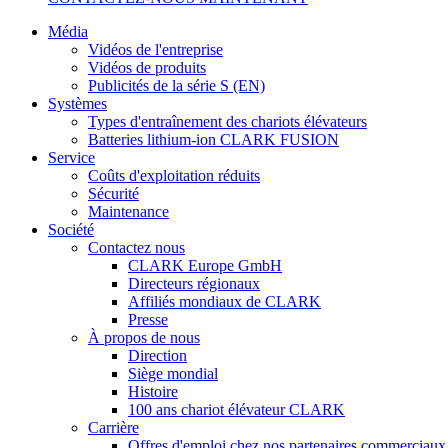
Média
Vidéos de l'entreprise
Vidéos de produits
Publicités de la série S (EN)
Systèmes
Types d'entraînement des chariots élévateurs
Batteries lithium-ion CLARK FUSION
Service
Coûts d'exploitation réduits
Sécurité
Maintenance
Société
Contactez nous
CLARK Europe GmbH
Directeurs régionaux
Affiliés mondiaux de CLARK
Presse
À propos de nous
Direction
Siège mondial
Histoire
100 ans chariot élévateur CLARK
Carrière
Offres d'emploi chez nos partenaires commerciaux