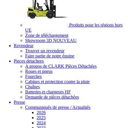
Produits pour les régions hors
UE
Zone de téléchargement
Showroom 3D
NOUVEAU
Revendeur
Trouver un revendeur
Faire partie de notre équipe
Pieces detachees
A propos de CLARK Pièces Détachées
Roues et pneus
Fourches
Cabines et protection contre la pluie
Chaînes
Batteries et chargeurs HF
Demande de pièces détachées
Presse
Communiqués de presse / Actualités
2026
2025
2024
2023