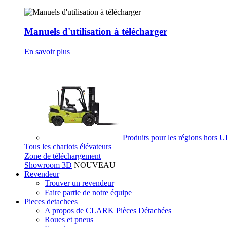
Manuels d'utilisation à télécharger
En savoir plus
Produits pour les régions hors 
Tous les chariots élévateurs
Zone de téléchargement
Showroom 3D
NOUVEAU
Revendeur
Trouver un revendeur
Faire partie de notre équipe
Pieces detachees
A propos de CLARK Pièces Détachées
Roues et pneus