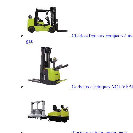
Chariots frontaux compacts à mo
gaz
Gerbeurs électriques
NOUVEA
Tracteurs et train remorqueurs