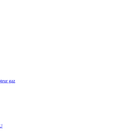
teur gaz
U