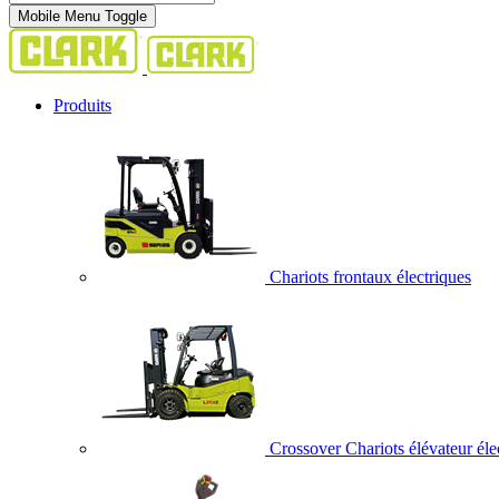
Mobile Menu Toggle
Produits
Chariots frontaux électriques
Crossover Chariots élévateur éle