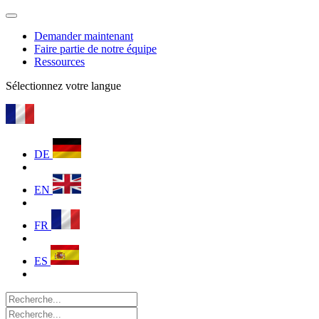
Demander maintenant
Faire partie de notre équipe
Ressources
Sélectionnez votre langue
DE
EN
FR
ES