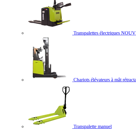
Transpalettes électriques
NOUV
Chariots élévateurs à mât rétract
Transpalette manuel