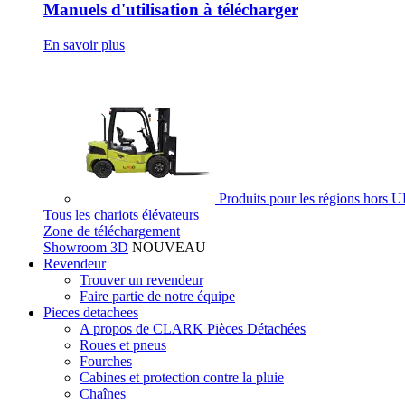
Manuels d'utilisation à télécharger
En savoir plus
Produits pour les régions hors 
Tous les chariots élévateurs
Zone de téléchargement
Showroom 3D
NOUVEAU
Revendeur
Trouver un revendeur
Faire partie de notre équipe
Pieces detachees
A propos de CLARK Pièces Détachées
Roues et pneus
Fourches
Cabines et protection contre la pluie
Chaînes