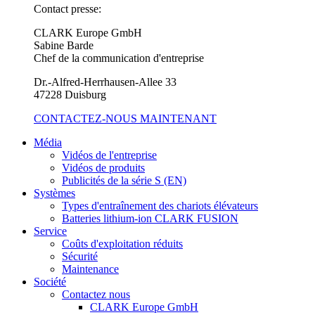
Contact presse:
CLARK Europe GmbH
Sabine Barde
Chef de la communication d'entreprise
Dr.-Alfred-Herrhausen-Allee 33
47228 Duisburg
CONTACTEZ-NOUS MAINTENANT
Média
Vidéos de l'entreprise
Vidéos de produits
Publicités de la série S (EN)
Systèmes
Types d'entraînement des chariots élévateurs
Batteries lithium-ion CLARK FUSION
Service
Coûts d'exploitation réduits
Sécurité
Maintenance
Société
Contactez nous
CLARK Europe GmbH