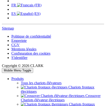
FR
ES
Sitemap
Politique de confidentialité
Empreinte
CGV
Mentions légales
Configuration des cookies
S'identifier
Copyright © 2026 CLARK
Mobile Menu Toggle
Produits
Tous les chariots élévateurs
Chariots frontaux
électriques
Crossover
Chariots élévateur électriques
Chariots frontaux