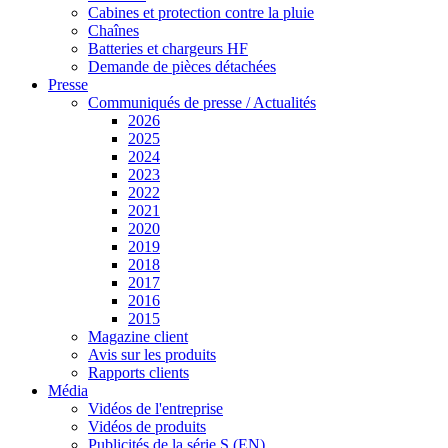
Cabines et protection contre la pluie
Chaînes
Batteries et chargeurs HF
Demande de pièces détachées
Presse
Communiqués de presse / Actualités
2026
2025
2024
2023
2022
2021
2020
2019
2018
2017
2016
2015
Magazine client
Avis sur les produits
Rapports clients
Média
Vidéos de l'entreprise
Vidéos de produits
Publicités de la série S (EN)