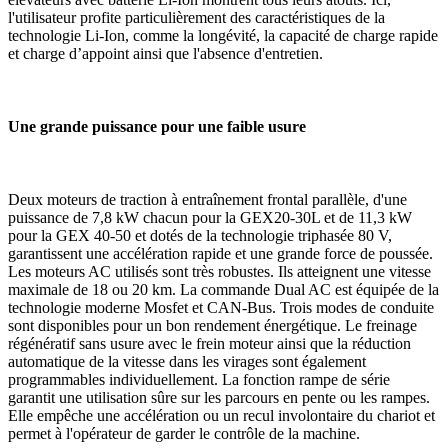
l'utilisateur profite particulièrement des caractéristiques de la
technologie Li-Ion, comme la longévité, la capacité de charge rapide
et charge d’appoint ainsi que l'absence d'entretien.
Une grande puissance pour une faible usure
Deux moteurs de traction à entraînement frontal parallèle, d'une
puissance de 7,8 kW chacun pour la GEX20-30L et de 11,3 kW
pour la GEX 40-50 et dotés de la technologie triphasée 80 V,
garantissent une accélération rapide et une grande force de poussée.
Les moteurs AC utilisés sont très robustes. Ils atteignent une vitesse
maximale de 18 ou 20 km. La commande Dual AC est équipée de la
technologie moderne Mosfet et CAN-Bus. Trois modes de conduite
sont disponibles pour un bon rendement énergétique. Le freinage
régénératif sans usure avec le frein moteur ainsi que la réduction
automatique de la vitesse dans les virages sont également
programmables individuellement. La fonction rampe de série
garantit une utilisation sûre sur les parcours en pente ou les rampes.
Elle empêche une accélération ou un recul involontaire du chariot et
permet à l'opérateur de garder le contrôle de la machine.