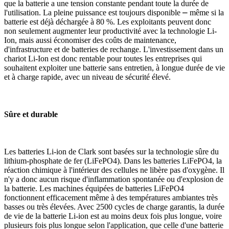
que la batterie a une tension constante pendant toute la durée de
l'utilisation. La pleine puissance est toujours disponible ⎼ même si la
batterie est déjà déchargée à 80 %. Les exploitants peuvent donc
non seulement augmenter leur productivité avec la technologie Li-
Ion, mais aussi économiser des coûts de maintenance,
d'infrastructure et de batteries de rechange. L'investissement dans un
chariot Li-Ion est donc rentable pour toutes les entreprises qui
souhaitent exploiter une batterie sans entretien, à longue durée de vie
et à charge rapide, avec un niveau de sécurité élevé.
Sûre et durable
Les batteries Li-ion de Clark sont basées sur la technologie sûre du
lithium-phosphate de fer (LiFePO4). Dans les batteries LiFePO4, la
réaction chimique à l'intérieur des cellules ne libère pas d'oxygène. Il
n'y a donc aucun risque d'inflammation spontanée ou d'explosion de
la batterie. Les machines équipées de batteries LiFePO4
fonctionnent efficacement même à des températures ambiantes très
basses ou très élevées. Avec 2500 cycles de charge garantis, la durée
de vie de la batterie Li-ion est au moins deux fois plus longue, voire
plusieurs fois plus longue selon l'application, que celle d'une batterie