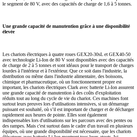
le segment de 80 V, avec des capacités de charge de 1,6 à 5 tonnes.
Une grande capacité de manutention grâce à une disponibilité
élevée
Les chariots électriques à quatre roues GEX20-30sL et GEX40-50
avec technologie Li-Ion de 80 V sont disponibles avec des capacités
de charge de 2 à 5 tonnes et sont idéaux pour le transport de charges
lourdes à l'intérieur et à l'extérieur. Que ce soit dans l'industrie, la
distribution ou même dans l'industrie alimentaire, des boissons,
chimique et pharmaceutique, où un fonctionnement propre est
important, les chariots électriques Clark avec batterie Li-Ion assurent
une grande capacité de manutention à des coûts d'exploitation
réduits tout au long du cycle de vie du chariot. Ces machines font
surtout leurs preuves lors d'utilisations intensives, si un démarrage
puissant est souhaité, où s’il est important de charger et de décharger
rapidement aux heures de pointe. Elles sont également
indispensables lors d'utilisations sur les parcours avec des pentes ou
des rampes. Mais c'est surtout dans le cadre d'un travail en plusieurs
équipes, où une grande disponibilité est nécessaire, que les chariots
élévateurs avec batterie Li-Ion montrent tous leurs atouts. Ici,