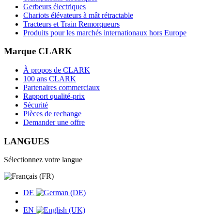
Gerbeurs électriques
Chariots élévateurs à mât rétractable
Tracteurs et Train Remorqueurs
Produits pour les marchés internationaux hors Europe
Marque CLARK
À propos de CLARK
100 ans CLARK
Partenaires commerciaux
Rapport qualité-prix
Sécurité
Pièces de rechange
Demander une offre
LANGUES
Sélectionnez votre langue
DE
EN