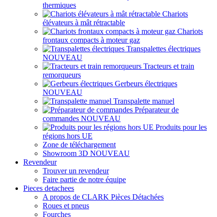
thermiques
Chariots
élévateurs à mât rétractable
Chariots
frontaux compacts à moteur gaz
Transpalettes électriques
NOUVEAU
Tracteurs et train
remorqueurs
Gerbeurs électriques
NOUVEAU
Transpalette manuel
Préparateur de
commandes
NOUVEAU
Produits pour les
régions hors UE
Zone de téléchargement
Showroom 3D
NOUVEAU
Revendeur
Trouver un revendeur
Faire partie de notre équipe
Pieces detachees
A propos de CLARK Pièces Détachées
Roues et pneus
Fourches