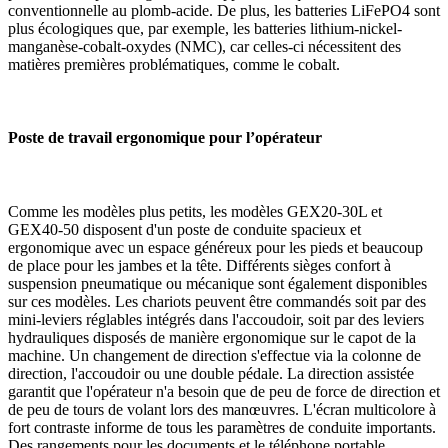
conventionnelle au plomb-acide. De plus, les batteries LiFePO4 sont
plus écologiques que, par exemple, les batteries lithium-nickel-
manganèse-cobalt-oxydes (NMC), car celles-ci nécessitent des
matières premières problématiques, comme le cobalt.
Poste de travail ergonomique pour l’opérateur
Comme les modèles plus petits, les modèles GEX20-30L et
GEX40-50 disposent d'un poste de conduite spacieux et
ergonomique avec un espace généreux pour les pieds et beaucoup
de place pour les jambes et la tête. Différents sièges confort à
suspension pneumatique ou mécanique sont également disponibles
sur ces modèles. Les chariots peuvent être commandés soit par des
mini-leviers réglables intégrés dans l'accoudoir, soit par des leviers
hydrauliques disposés de manière ergonomique sur le capot de la
machine. Un changement de direction s'effectue via la colonne de
direction, l'accoudoir ou une double pédale. La direction assistée
garantit que l'opérateur n'a besoin que de peu de force de direction et
de peu de tours de volant lors des manœuvres. L'écran multicolore à
fort contraste informe de tous les paramètres de conduite importants.
Des rangements pour les documents et le téléphone portable