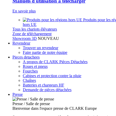
Manuels d'utilisation à télécharger
En savoir plus
Produits pour les ré
hors UE
Tous les chariots élévateurs
Zone de téléchargement
Showroom 3D
NOUVEAU
Revendeur
Trouver un revendeur
Faire partie de notre équipe
Pieces detachees
A propos de CLARK Pièces Détachées
Roues et pneus
Fourches
Cabines et protection contre la pluie
Chaînes
Batteries et chargeurs HF
Demande de pièces détachées
Presse
Presse / Salle de presse
Bienvenue dans l'espace presse de CLARK Europe