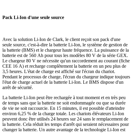
Pack Li-Ion d'une seule source
Avec la solution Li-Ion de Clark, le client reçoit son pack d'une
seule source, c'est-à-dire la batterie Li-Ion, le système de gestion de
la batterie (BMS) et le chargeur haute fréquence. La puissance de la
batterie est de 560 Ah pour tous les modèles 80 V de la série GEX.
Le chargeur 80 V ne nécessite qu'un raccordement au courant (fiche
CEE 16 A) et recharge complètement la batterie en un peu plus de
3,5 heures. L'état de charge est affiché sur l'écran du chariot.
Pendant le processus de charge, l'écran du chargeur indique toujours
l'état de charge actuel de la batterie Li-Ion. Le BMS dispose d'un
arrêt de sécurité.
La batterie Li-Ion peut être rechargée à tout moment et en très peu
de temps sans que la batterie ne soit endommagée ou que sa durée
de vie ne soit raccourcie. En 15 minutes, il est possible d'atteindre
environ 6,25 % de la charge totale. Les chariots élévateurs Li-Ion
peuvent donc être utilisés 24 heures sur 24 sans le remplacement de
la batterie. Cela réduit les temps d'arrêt qui seraient nécessaires pour
changer la batterie. Un autre avantage de la technologie Li-Ion est