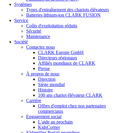
Systèmes
Types d'entraînement des chariots élévateurs
Batteries lithium-ion CLARK FUSION
Service
Coûts d'exploitation réduits
Sécurité
Maintenance
Société
Contactez nous
CLARK Europe GmbH
Directeurs régionaux
Affiliés mondiaux de CLARK
Presse
À propos de nous
Direction
Siège mondial
Histoire
100 ans chariot élévateur CLARK
Carrière
Offres d'emploi chez nos partenaires
commerciaux
Engagement social
L'aide au prochain
KidsCorner
S'identifier Portail revendeur