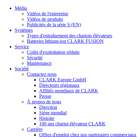
Média
Vidéos de l'entreprise
Vidéos de produits
Publicités de la série S (EN)
Systèmes
Types d'entraînement des chariots élévateurs
Batteries lithium-ion CLARK FUSION
Service
Coûts d'exploitation réduits
Sécurité
Maintenance
Société
Contactez nous
CLARK Europe GmbH
Directeurs régionaux
Affiliés mondiaux de CLARK
Presse
À propos de nous
Direction
Siège mondial
Histoire
100 ans chariot élévateur CLARK
Carrière
Offres d'emploi chez nos partenaires commerciaux