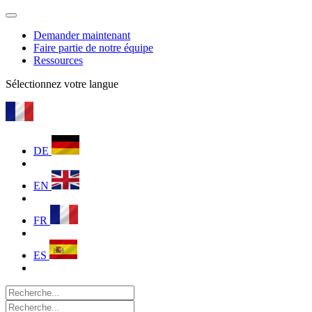
Demander maintenant
Faire partie de notre équipe
Ressources
Sélectionnez votre langue
DE
EN
FR
ES