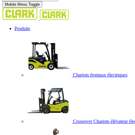
Mobile Menu Toggle
Produits
Chariots frontaux électriques
Crossover Chariots élévateur éle