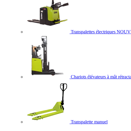
Transpalettes électriques
NOUV
Chariots élévateurs à mât rétract
Transpalette manuel