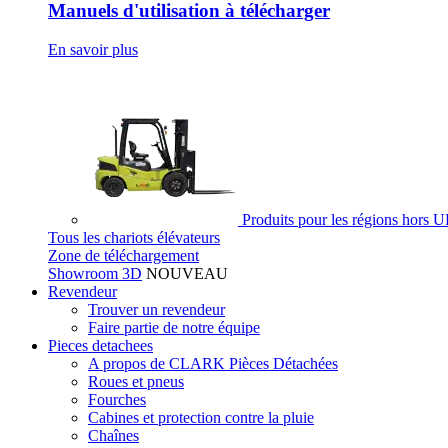
Manuels d'utilisation à télécharger
En savoir plus
Produits pour les régions hors 
Tous les chariots élévateurs
Zone de téléchargement
Showroom 3D
NOUVEAU
Revendeur
Trouver un revendeur
Faire partie de notre équipe
Pieces detachees
A propos de CLARK Pièces Détachées
Roues et pneus
Fourches
Cabines et protection contre la pluie
Chaînes