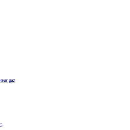
teur gaz
U