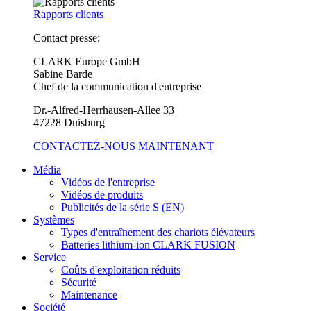
Rapports clients
Contact presse:
CLARK Europe GmbH
Sabine Barde
Chef de la communication d'entreprise
Dr.-Alfred-Herrhausen-Allee 33
47228 Duisburg
CONTACTEZ-NOUS MAINTENANT
Média
Vidéos de l'entreprise
Vidéos de produits
Publicités de la série S (EN)
Systèmes
Types d'entraînement des chariots élévateurs
Batteries lithium-ion CLARK FUSION
Service
Coûts d'exploitation réduits
Sécurité
Maintenance
Société