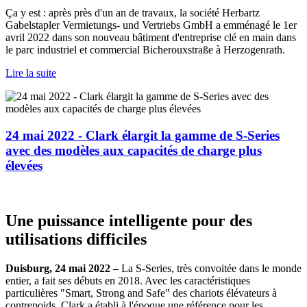
Ça y est : après près d'un an de travaux, la société Herbartz
Gabelstapler Vermietungs- und Vertriebs GmbH a emménagé le 1er
avril 2022 dans son nouveau bâtiment d'entreprise clé en main dans
le parc industriel et commercial Bicherouxstraße à Herzogenrath.
Lire la suite
24 mai 2022 - Clark élargit la gamme de S-Series
avec des modèles aux capacités de charge plus
élevées
Une puissance intelligente pour des
utilisations difficiles
Duisburg, 24 mai 2022 –
La S-Series, très convoitée dans le monde
entier, a fait ses débuts en 2018. Avec les caractéristiques
particulières "Smart, Strong and Safe" des chariots élévateurs à
contrepoids, Clark a établi à l'époque une référence pour les