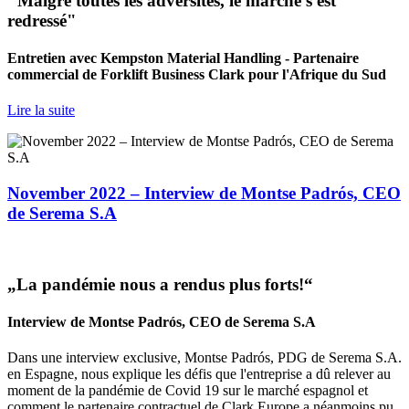
"Malgré toutes les adversités, le marché s'est
redressé"
Entretien avec Kempston Material Handling - Partenaire
commercial de Forklift Business Clark pour l'Afrique du Sud
Lire la suite
November 2022 – Interview de Montse Padrós, CEO
de Serema S.A
„La pandémie nous a rendus plus forts!“
Interview de Montse Padrós, CEO de Serema S.A
Dans une interview exclusive, Montse Padrós, PDG de Serema S.A.
en Espagne, nous explique les défis que l'entreprise a dû relever au
moment de la pandémie de Covid 19 sur le marché espagnol et
comment le partenaire contractuel de Clark Europe a néanmoins pu