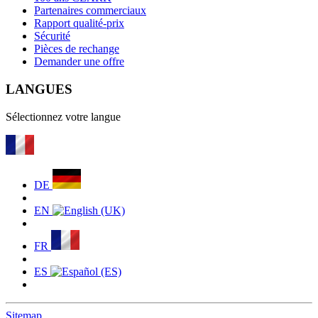
Partenaires commerciaux
Rapport qualité-prix
Sécurité
Pièces de rechange
Demander une offre
LANGUES
Sélectionnez votre langue
DE
EN
FR
ES
Sitemap