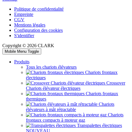
Politique de confidentialité
Empreinte
CGV
Mentions légales
Configuration des cookies
S'identifier
Copyright © 2026 CLARK
Mobile Menu Toggle
Produits
Tous les chariots élévateurs
Chariots frontaux
électriques
Crossover
Chariots élévateur électriques
Chariots frontaux
thermiques
Chariots
élévateurs à mât rétractable
Chariots
frontaux compacts à moteur gaz
Transpalettes électriques
NOUVEAU