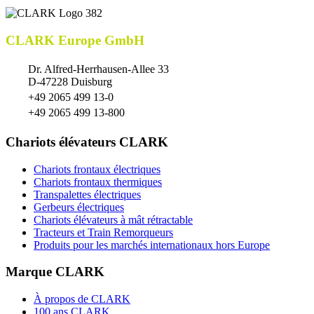
CLARK Europe GmbH
Dr. Alfred-Herrhausen-Allee 33
D-47228 Duisburg
+49 2065 499 13-0
+49 2065 499 13-800
Chariots élévateurs CLARK
Chariots frontaux électriques
Chariots frontaux thermiques
Transpalettes électriques
Gerbeurs électriques
Chariots élévateurs à mât rétractable
Tracteurs et Train Remorqueurs
Produits pour les marchés internationaux hors Europe
Marque CLARK
À propos de CLARK
100 ans CLARK