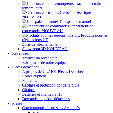
Tracteurs et train
remorqueurs
Gerbeurs électriques
NOUVEAU
Transpalette manuel
Préparateur de
commandes
NOUVEAU
Produits pour les
régions hors UE
Zone de téléchargement
Showroom 3D
NOUVEAU
Revendeur
Trouver un revendeur
Faire partie de notre équipe
Pieces detachees
A propos de CLARK Pièces Détachées
Roues et pneus
Fourches
Cabines et protection contre la pluie
Chaînes
Batteries et chargeurs HF
Demande de pièces détachées
Presse
Communiqués de presse / Actualités
2026