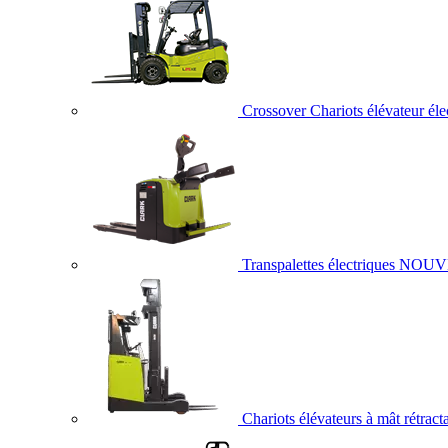
Crossover Chariots élévateur éle
Transpalettes électriques
NOUV
Chariots élévateurs à mât rétract