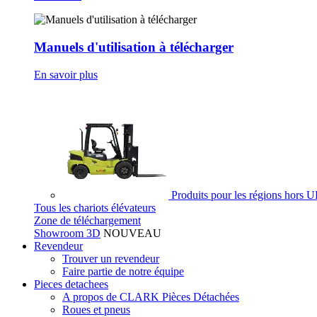
Manuels d'utilisation à télécharger
En savoir plus
Produits pour les régions hors 
Tous les chariots élévateurs
Zone de téléchargement
Showroom 3D
NOUVEAU
Revendeur
Trouver un revendeur
Faire partie de notre équipe
Pieces detachees
A propos de CLARK Pièces Détachées
Roues et pneus