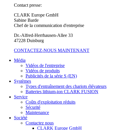
Contact presse:
CLARK Europe GmbH
Sabine Barde
Chef de la communication d'entreprise
Dr.-Alfred-Herrhausen-Allee 33
47228 Duisburg
CONTACTEZ-NOUS MAINTENANT
Média
Vidéos de l'entreprise
Vidéos de produits
Publicités de la série S (EN)
Systèmes
Types d'entraînement des chariots élévateurs
Batteries lithium-ion CLARK FUSION
Service
Coûts d'exploitation réduits
Sécurité
Maintenance
Société
Contactez nous
CLARK Europe GmbH