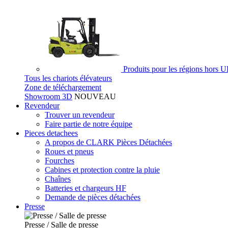
Produits pour les régions hors 
Tous les chariots élévateurs
Zone de téléchargement
Showroom 3D
NOUVEAU
Revendeur
Trouver un revendeur
Faire partie de notre équipe
Pieces detachees
A propos de CLARK Pièces Détachées
Roues et pneus
Fourches
Cabines et protection contre la pluie
Chaînes
Batteries et chargeurs HF
Demande de pièces détachées
Presse
Presse / Salle de presse