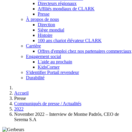
Directeurs régionaux
Affiliés mondiaux de CLARK
Presse
À propos de nous
Direction
Siège mondial
Histoire
100 ans chariot élévateur CLARK
Carrière
Offres d'emploi chez nos partenaires commerciaux
Engagement social
L'aide au prochain
KidsCorner
S'identifier Portail revendeur
Durabilité
Accueil
Presse
Communiqués de presse / Actualités
2022
November 2022 – Interview de Montse Padrós, CEO de
Serema S.A