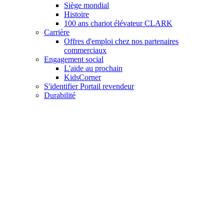
Siège mondial
Histoire
100 ans chariot élévateur CLARK
Carrière
Offres d'emploi chez nos partenaires
commerciaux
Engagement social
L'aide au prochain
KidsCorner
S'identifier Portail revendeur
Durabilité