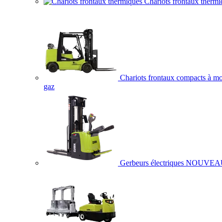
Chariots frontaux thermi
Chariots frontaux compacts à mo
gaz
Gerbeurs électriques
NOUVEA