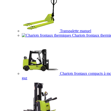
Transpalette manuel
Chariots frontaux thermi
Chariots frontaux compacts à mo
gaz