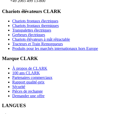
+49 2065 499 13-800
Chariots élévateurs CLARK
Chariots frontaux électriques
Chariots frontaux thermiques
Transpalettes électriques
Gerbeurs électriques
Chariots élévateurs à mât rétractable
Tracteurs et Train Remorqueurs
Produits pour les marchés internationaux hors Europe
Marque CLARK
À propos de CLARK
100 ans CLARK
Partenaires commerciaux
Rapport qualité-prix
Sécurité
Pièces de rechange
Demander une offre
LANGUES