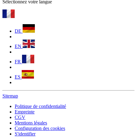
Sélectionnez votre langue
DE
EN
FR
ES
Sitemap
Politique de confidentialité
Empreinte
CGV
Mentions légales
Configuration des cookies
S'identifier