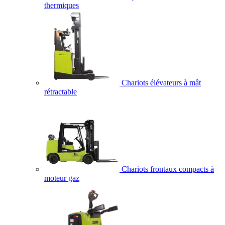
thermiques
Chariots élévateurs à mât
rétractable
Chariots frontaux compacts à
moteur gaz