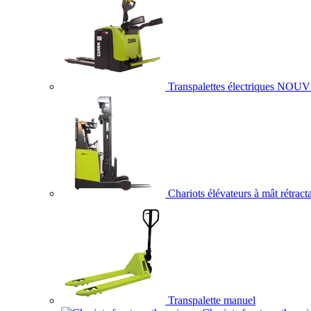
Transpalettes électriques
NOUV
Chariots élévateurs à mât rétract
Transpalette manuel