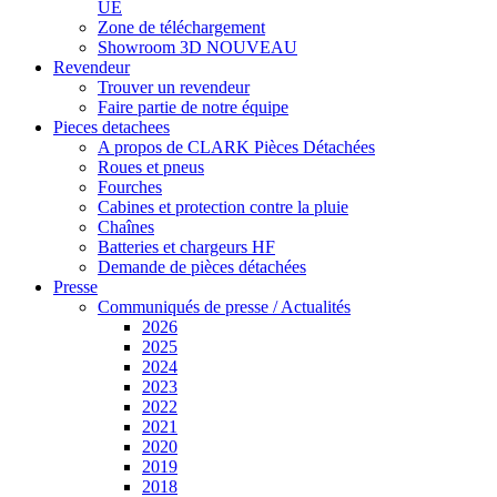
UE
Zone de téléchargement
Showroom 3D
NOUVEAU
Revendeur
Trouver un revendeur
Faire partie de notre équipe
Pieces detachees
A propos de CLARK Pièces Détachées
Roues et pneus
Fourches
Cabines et protection contre la pluie
Chaînes
Batteries et chargeurs HF
Demande de pièces détachées
Presse
Communiqués de presse / Actualités
2026
2025
2024
2023
2022
2021
2020
2019
2018