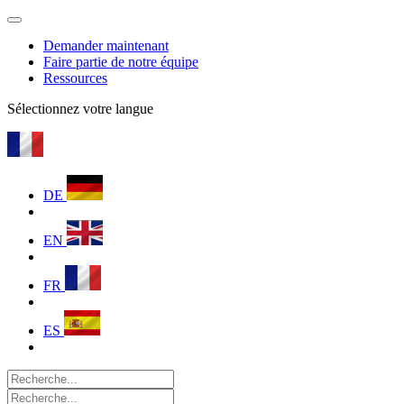
Demander maintenant
Faire partie de notre équipe
Ressources
Sélectionnez votre langue
DE
EN
FR
ES