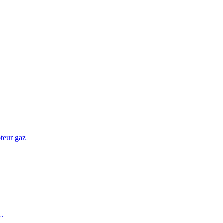
teur gaz
U