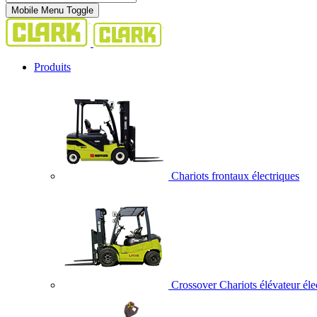
Mobile Menu Toggle
Produits
Chariots frontaux électriques
Crossover Chariots élévateur éle