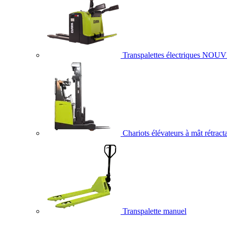
Transpalettes électriques
NOUV
Chariots élévateurs à mât rétract
Transpalette manuel