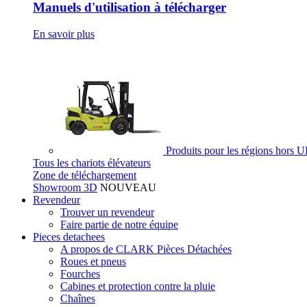
Manuels d'utilisation à télécharger
En savoir plus
Produits pour les régions hors 
Tous les chariots élévateurs
Zone de téléchargement
Showroom 3D
NOUVEAU
Revendeur
Trouver un revendeur
Faire partie de notre équipe
Pieces detachees
A propos de CLARK Pièces Détachées
Roues et pneus
Fourches
Cabines et protection contre la pluie
Chaînes