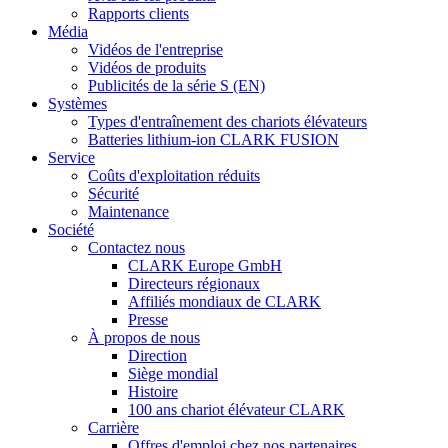
Rapports clients
Média
Vidéos de l'entreprise
Vidéos de produits
Publicités de la série S (EN)
Systèmes
Types d'entraînement des chariots élévateurs
Batteries lithium-ion CLARK FUSION
Service
Coûts d'exploitation réduits
Sécurité
Maintenance
Société
Contactez nous
CLARK Europe GmbH
Directeurs régionaux
Affiliés mondiaux de CLARK
Presse
À propos de nous
Direction
Siège mondial
Histoire
100 ans chariot élévateur CLARK
Carrière
Offres d'emploi chez nos partenaires