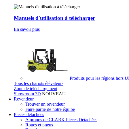
Manuels d'utilisation à télécharger
En savoir plus
Produits pour les régions hors 
Tous les chariots élévateurs
Zone de téléchargement
Showroom 3D
NOUVEAU
Revendeur
Trouver un revendeur
Faire partie de notre équipe
Pieces detachees
A propos de CLARK Pièces Détachées
Roues et pneus