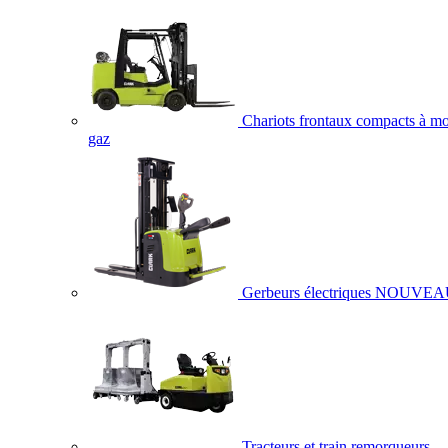
Chariots frontaux compacts à mo
gaz
Gerbeurs électriques
NOUVEA
Tracteurs et train remorqueurs