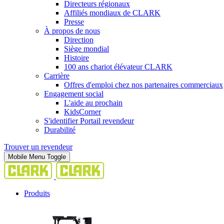
Directeurs régionaux
Affiliés mondiaux de CLARK
Presse
À propos de nous
Direction
Siège mondial
Histoire
100 ans chariot élévateur CLARK
Carrière
Offres d'emploi chez nos partenaires commerciaux
Engagement social
L'aide au prochain
KidsCorner
S'identifier Portail revendeur
Durabilité
Trouver un revendeur
Mobile Menu Toggle
Produits