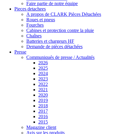
Faire partie de notre équipe
Pieces detachees
A propos de CLARK Pièces Détachées
Roues et pneus
Fourches
Cabines et protection contre la pluie
Chaînes
Batteries et chargeurs HF
Demande de pièces détachées
Presse
Communiqués de presse / Actualités
2026
2025
2024
2023
2022
2021
2020
2019
2018
2017
2016
2015
Magazine client
Avis sur les produits