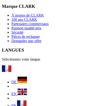
Marque CLARK
À propos de CLARK
100 ans CLARK
Partenaires commerciaux
Rapport qualité-prix
Sécurité
Pièces de rechange
Demander une offre
LANGUES
Sélectionnez votre langue
DE
EN
FR