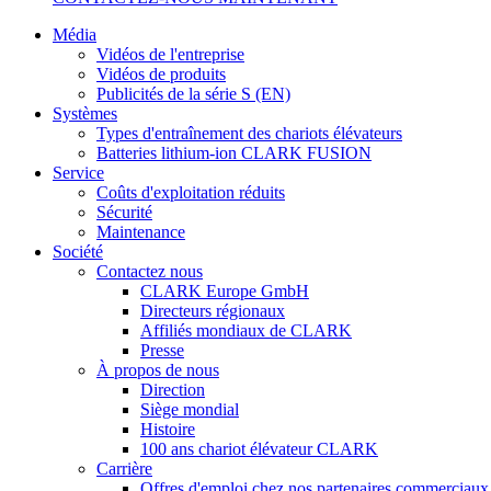
Média
Vidéos de l'entreprise
Vidéos de produits
Publicités de la série S (EN)
Systèmes
Types d'entraînement des chariots élévateurs
Batteries lithium-ion CLARK FUSION
Service
Coûts d'exploitation réduits
Sécurité
Maintenance
Société
Contactez nous
CLARK Europe GmbH
Directeurs régionaux
Affiliés mondiaux de CLARK
Presse
À propos de nous
Direction
Siège mondial
Histoire
100 ans chariot élévateur CLARK
Carrière
Offres d'emploi chez nos partenaires commerciaux