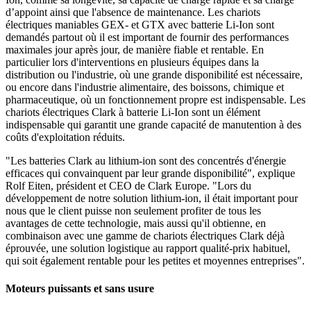
d’appoint ainsi que l'absence de maintenance. Les chariots
électriques maniables GEX- et GTX avec batterie Li-Ion sont
demandés partout où il est important de fournir des performances
maximales jour après jour, de manière fiable et rentable. En
particulier lors d'interventions en plusieurs équipes dans la
distribution ou l'industrie, où une grande disponibilité est nécessaire,
ou encore dans l'industrie alimentaire, des boissons, chimique et
pharmaceutique, où un fonctionnement propre est indispensable. Les
chariots électriques Clark à batterie Li-Ion sont un élément
indispensable qui garantit une grande capacité de manutention à des
coûts d'exploitation réduits.
"Les batteries Clark au lithium-ion sont des concentrés d'énergie
efficaces qui convainquent par leur grande disponibilité", explique
Rolf Eiten, président et CEO de Clark Europe. "Lors du
développement de notre solution lithium-ion, il était important pour
nous que le client puisse non seulement profiter de tous les
avantages de cette technologie, mais aussi qu'il obtienne, en
combinaison avec une gamme de chariots électriques Clark déjà
éprouvée, une solution logistique au rapport qualité-prix habituel,
qui soit également rentable pour les petites et moyennes entreprises".
Moteurs puissants et sans usure