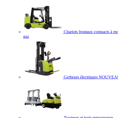
Chariots frontaux compacts à mo
gaz
Gerbeurs électriques
NOUVEA
Tracteurs et train remorqueurs