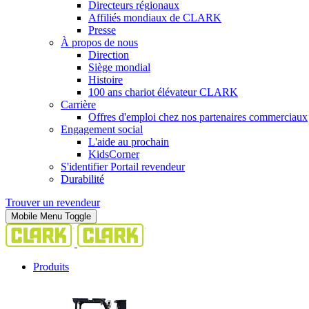
Directeurs régionaux
Affiliés mondiaux de CLARK
Presse
À propos de nous
Direction
Siège mondial
Histoire
100 ans chariot élévateur CLARK
Carrière
Offres d'emploi chez nos partenaires commerciaux
Engagement social
L'aide au prochain
KidsCorner
S'identifier Portail revendeur
Durabilité
Trouver un revendeur
Mobile Menu Toggle
Produits