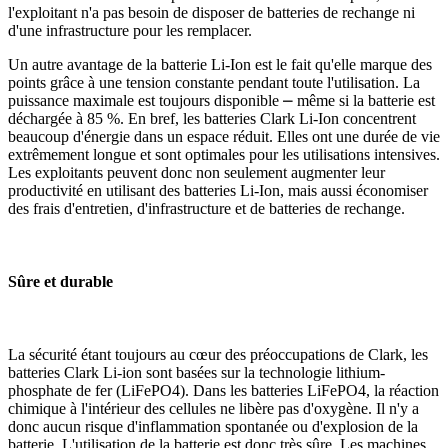
l'exploitant n'a pas besoin de disposer de batteries de rechange ni
d'une infrastructure pour les remplacer.
Un autre avantage de la batterie Li-Ion est le fait qu'elle marque des
points grâce à une tension constante pendant toute l'utilisation. La
puissance maximale est toujours disponible ⎼ même si la batterie est
déchargée à 85 %. En bref, les batteries Clark Li-Ion concentrent
beaucoup d'énergie dans un espace réduit. Elles ont une durée de vie
extrêmement longue et sont optimales pour les utilisations intensives.
Les exploitants peuvent donc non seulement augmenter leur
productivité en utilisant des batteries Li-Ion, mais aussi économiser
des frais d'entretien, d'infrastructure et de batteries de rechange.
Sûre et durable
La sécurité étant toujours au cœur des préoccupations de Clark, les
batteries Clark Li-ion sont basées sur la technologie lithium-
phosphate de fer (LiFePO4). Dans les batteries LiFePO4, la réaction
chimique à l'intérieur des cellules ne libère pas d'oxygène. Il n'y a
donc aucun risque d'inflammation spontanée ou d'explosion de la
batterie. L'utilisation de la batterie est donc très sûre. Les machines