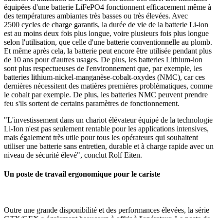
équipées d'une batterie LiFePO4 fonctionnent efficacement même à
des températures ambiantes très basses ou très élevées. Avec
2500 cycles de charge garantis, la durée de vie de la batterie Li-ion
est au moins deux fois plus longue, voire plusieurs fois plus longue
selon l'utilisation, que celle d'une batterie conventionnelle au plomb.
Et même après cela, la batterie peut encore être utilisée pendant plus
de 10 ans pour d'autres usages. De plus, les batteries Lithium-ion
sont plus respectueuses de l'environnement que, par exemple, les
batteries lithium-nickel-manganèse-cobalt-oxydes (NMC), car ces
dernières nécessitent des matières premières problématiques, comme
le cobalt par exemple. De plus, les batteries NMC peuvent prendre
feu s'ils sortent de certains paramètres de fonctionnement.
"L'investissement dans un chariot élévateur équipé de la technologie
Li-Ion n'est pas seulement rentable pour les applications intensives,
mais également très utile pour tous les opérateurs qui souhaitent
utiliser une batterie sans entretien, durable et à charge rapide avec un
niveau de sécurité élevé", conclut Rolf Eiten.
Un poste de travail ergonomique pour le cariste
Outre une grande disponibilité et des performances élevées, la série