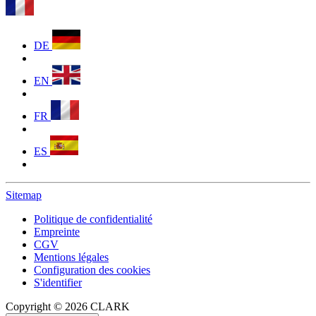
DE
EN
FR
ES
Sitemap
Politique de confidentialité
Empreinte
CGV
Mentions légales
Configuration des cookies
S'identifier
Copyright © 2026 CLARK