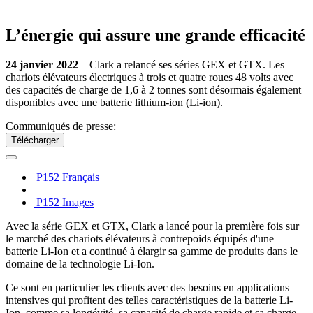
L’énergie qui assure une grande efficacité
24 janvier 2022
– Clark a relancé ses séries GEX et GTX. Les
chariots élévateurs électriques à trois et quatre roues 48 volts avec
des capacités de charge de 1,6 à 2 tonnes sont désormais également
disponibles avec une batterie lithium-ion (Li-ion).
Communiqués de presse:
Télécharger
P152 Français
P152 Images
Avec la série GEX et GTX, Clark a lancé pour la première fois sur
le marché des chariots élévateurs à contrepoids équipés d'une
batterie Li-Ion et a continué à élargir sa gamme de produits dans le
domaine de la technologie Li-Ion.
Ce sont en particulier les clients avec des besoins en applications
intensives qui profitent des telles caractéristiques de la batterie Li-
Ion, comme sa longévité, sa capacité de charge rapide et sa charge