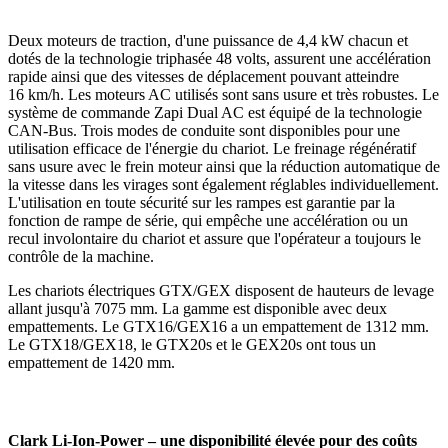
Deux moteurs de traction, d'une puissance de 4,4 kW chacun et
dotés de la technologie triphasée 48 volts, assurent une accélération
rapide ainsi que des vitesses de déplacement pouvant atteindre
16 km/h. Les moteurs AC utilisés sont sans usure et très robustes. Le
système de commande Zapi Dual AC est équipé de la technologie
CAN-Bus. Trois modes de conduite sont disponibles pour une
utilisation efficace de l'énergie du chariot. Le freinage régénératif
sans usure avec le frein moteur ainsi que la réduction automatique de
la vitesse dans les virages sont également réglables individuellement.
L'utilisation en toute sécurité sur les rampes est garantie par la
fonction de rampe de série, qui empêche une accélération ou un
recul involontaire du chariot et assure que l'opérateur a toujours le
contrôle de la machine.
Les chariots électriques GTX/GEX disposent de hauteurs de levage
allant jusqu'à 7075 mm. La gamme est disponible avec deux
empattements. Le GTX16/GEX16 a un empattement de 1312 mm.
Le GTX18/GEX18, le GTX20s et le GEX20s ont tous un
empattement de 1420 mm.
Clark Li-Ion-Power – une disponibilité élevée pour des coûts