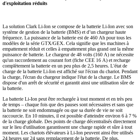
d'exploitation réduits
La solution Clark Li-Ion se compose de la batterie Li-Ion avec son
système de gestion de la batterie (BMS) et d’un chargeur haute
fréquence. La puissance de la batterie est de 460 Ah pour tous les
modèles de la série GTX/GEX. Cela signifie que les machines à
empattement réduit et celles à empattement plus grand ont la même
puissance de batterie. Le chargeur de 48 volts (160 A) ne nécessite
qu'un raccordement au courant fort (fiche CEE 16 A) et recharge
complètement la batterie en un peu plus de 2,5 heures. L'état de
charge de la batterie Li-Ion est affiché sur l'écran du chariot. Pendant
la charge, l'écran du chargeur indique l'état de la charge. Le BMS
dispose d'un arrêt de sécurité et garantit ainsi une utilisation sûre de
la batterie.
La batterie Li-Ion peut être rechargée à tout moment et en très peu
de temps – chaque fois que des pauses sont nécessaires et sans que
la batterie ne soit endommagée ou que sa durée de vie ne soit
raccourcie. En 10 minutes, il est possible d'atteindre environ 6 à 7 %
de la charge globale. Des points de charge décentralisés directement
sur le lieu d'utilisation garantissent une charge rapide et sûre à tout
moment. Les chariots élévateurs à Li-Ion peuvent ainsi être utilisés
24 heures sur 24 sans remplacement de la batterie. De plus,