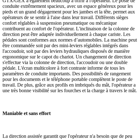
GTX/GEX a également beaucoup à offrir à l'opérateur. Le poste de
conduite extrêmement spacieux, avec un espace généreux pour les
pieds et un grand dégagement pour les jambes et la tête, permet aux
opérateurs de se sentir à l'aise dans leur travail. Différents sièges
confort réglables à suspension pneumatique ou mécanique
contribuent au confort de l'opérateur. L'inclinaison de la colonne de
direction peut être adaptée individuellement à chaque cariste. Les
pédales sont conformes aux normes d’automobiles. La machine peut
être commandée soit par des mini-leviers réglables intégrés dans
l'accoudoir, soit par des leviers hydrauliques disposés de manière
ergonomique sur le capot du chariot. Un changement de direction
s'effectue via la colonne de direction, l'accoudoir ou une double
pédale. L'écran multicolore à fort contraste informe de tous les
paramètres de conduite importants. Des possibilités de rangement
pour les documents et le téléphone portable complètent le poste de
travail. De plus, grâce aux profils en imbriqués du mât, l'opérateur a
une très bonne visibilité sur les fourches et la charge à travers le mât.
Maniable et sans effort
La direction assistée garantit que l'opérateur n'a besoin que de peu