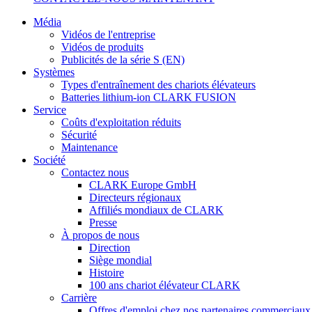
Média
Vidéos de l'entreprise
Vidéos de produits
Publicités de la série S (EN)
Systèmes
Types d'entraînement des chariots élévateurs
Batteries lithium-ion CLARK FUSION
Service
Coûts d'exploitation réduits
Sécurité
Maintenance
Société
Contactez nous
CLARK Europe GmbH
Directeurs régionaux
Affiliés mondiaux de CLARK
Presse
À propos de nous
Direction
Siège mondial
Histoire
100 ans chariot élévateur CLARK
Carrière
Offres d'emploi chez nos partenaires commerciaux