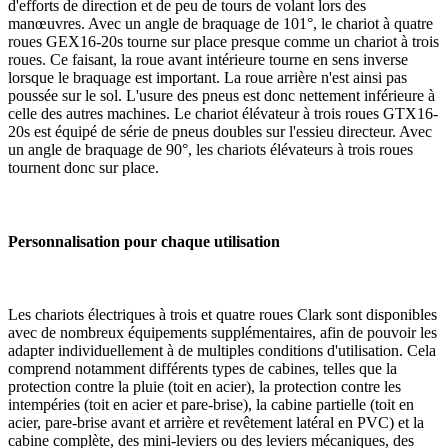
d'efforts de direction et de peu de tours de volant lors des
manœuvres. Avec un angle de braquage de 101°, le chariot à quatre
roues GEX16-20s tourne sur place presque comme un chariot à trois
roues. Ce faisant, la roue avant intérieure tourne en sens inverse
lorsque le braquage est important. La roue arrière n'est ainsi pas
poussée sur le sol. L'usure des pneus est donc nettement inférieure à
celle des autres machines. Le chariot élévateur à trois roues GTX16-
20s est équipé de série de pneus doubles sur l'essieu directeur. Avec
un angle de braquage de 90°, les chariots élévateurs à trois roues
tournent donc sur place.
Personnalisation pour chaque utilisation
Les chariots électriques à trois et quatre roues Clark sont disponibles
avec de nombreux équipements supplémentaires, afin de pouvoir les
adapter individuellement à de multiples conditions d'utilisation. Cela
comprend notamment différents types de cabines, telles que la
protection contre la pluie (toit en acier), la protection contre les
intempéries (toit en acier et pare-brise), la cabine partielle (toit en
acier, pare-brise avant et arrière et revêtement latéral en PVC) et la
cabine complète, des mini-leviers ou des leviers mécaniques, des