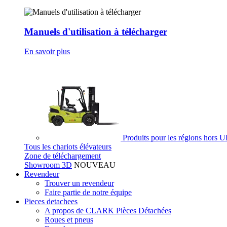
Manuels d'utilisation à télécharger
En savoir plus
Produits pour les régions hors 
Tous les chariots élévateurs
Zone de téléchargement
Showroom 3D
NOUVEAU
Revendeur
Trouver un revendeur
Faire partie de notre équipe
Pieces detachees
A propos de CLARK Pièces Détachées
Roues et pneus