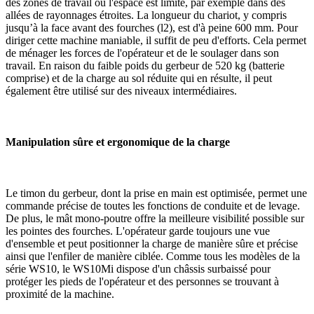
des zones de travail où l'espace est limité, par exemple dans des
allées de rayonnages étroites. La longueur du chariot, y compris
jusqu’à la face avant des fourches (l2), est d'à peine 600 mm. Pour
diriger cette machine maniable, il suffit de peu d'efforts. Cela permet
de ménager les forces de l'opérateur et de le soulager dans son
travail. En raison du faible poids du gerbeur de 520 kg (batterie
comprise) et de la charge au sol réduite qui en résulte, il peut
également être utilisé sur des niveaux intermédiaires.
Manipulation sûre et ergonomique de la charge
Le timon du gerbeur, dont la prise en main est optimisée, permet une
commande précise de toutes les fonctions de conduite et de levage.
De plus, le mât mono-poutre offre la meilleure visibilité possible sur
les pointes des fourches. L'opérateur garde toujours une vue
d'ensemble et peut positionner la charge de manière sûre et précise
ainsi que l'enfiler de manière ciblée. Comme tous les modèles de la
série WS10, le WS10Mi dispose d'un châssis surbaissé pour
protéger les pieds de l'opérateur et des personnes se trouvant à
proximité de la machine.