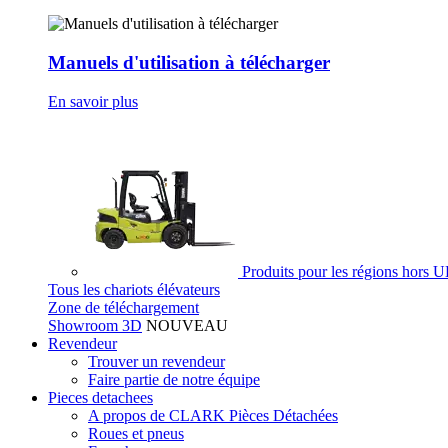
Manuels d'utilisation à télécharger
En savoir plus
Produits pour les régions hors 
Tous les chariots élévateurs
Zone de téléchargement
Showroom 3D
NOUVEAU
Revendeur
Trouver un revendeur
Faire partie de notre équipe
Pieces detachees
A propos de CLARK Pièces Détachées
Roues et pneus