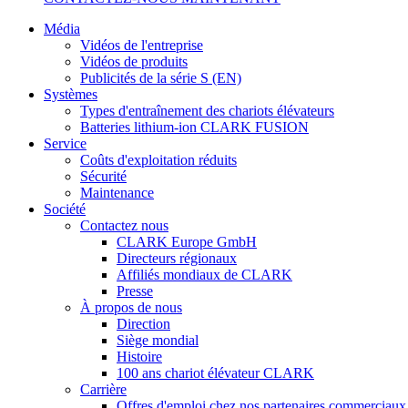
Média
Vidéos de l'entreprise
Vidéos de produits
Publicités de la série S (EN)
Systèmes
Types d'entraînement des chariots élévateurs
Batteries lithium-ion CLARK FUSION
Service
Coûts d'exploitation réduits
Sécurité
Maintenance
Société
Contactez nous
CLARK Europe GmbH
Directeurs régionaux
Affiliés mondiaux de CLARK
Presse
À propos de nous
Direction
Siège mondial
Histoire
100 ans chariot élévateur CLARK
Carrière
Offres d'emploi chez nos partenaires commerciaux