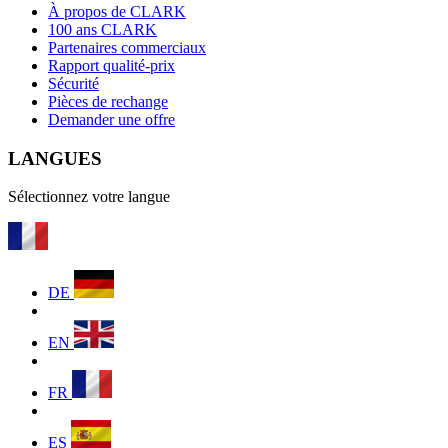
À propos de CLARK
100 ans CLARK
Partenaires commerciaux
Rapport qualité-prix
Sécurité
Pièces de rechange
Demander une offre
LANGUES
Sélectionnez votre langue
DE
EN
FR
ES