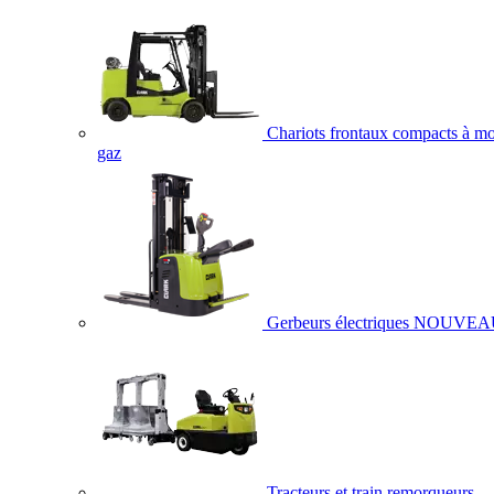
Chariots frontaux compacts à mo
gaz
Gerbeurs électriques
NOUVEA
Tracteurs et train remorqueurs