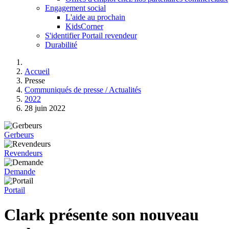
Engagement social
L'aide au prochain
KidsCorner
S'identifier Portail revendeur
Durabilité
Accueil
Presse
Communiqués de presse / Actualités
2022
28 juin 2022
Gerbeurs
Revendeurs
Demande
Portail
Clark présente son nouveau