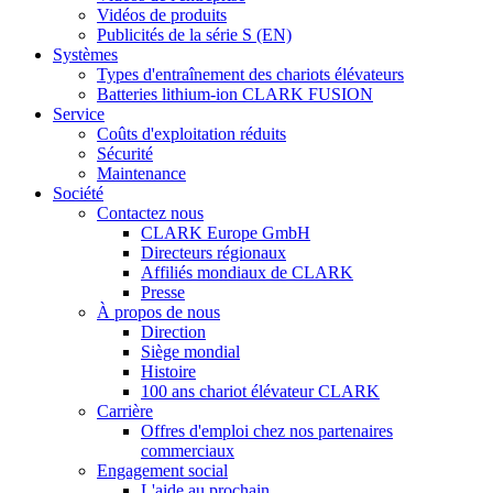
Vidéos de produits
Publicités de la série S (EN)
Systèmes
Types d'entraînement des chariots élévateurs
Batteries lithium-ion CLARK FUSION
Service
Coûts d'exploitation réduits
Sécurité
Maintenance
Société
Contactez nous
CLARK Europe GmbH
Directeurs régionaux
Affiliés mondiaux de CLARK
Presse
À propos de nous
Direction
Siège mondial
Histoire
100 ans chariot élévateur CLARK
Carrière
Offres d'emploi chez nos partenaires
commerciaux
Engagement social
L'aide au prochain