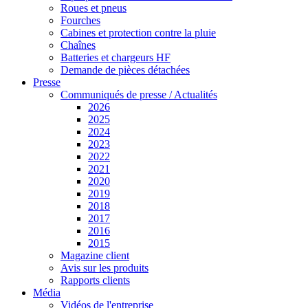
Roues et pneus
Fourches
Cabines et protection contre la pluie
Chaînes
Batteries et chargeurs HF
Demande de pièces détachées
Presse
Communiqués de presse / Actualités
2026
2025
2024
2023
2022
2021
2020
2019
2018
2017
2016
2015
Magazine client
Avis sur les produits
Rapports clients
Média
Vidéos de l'entreprise