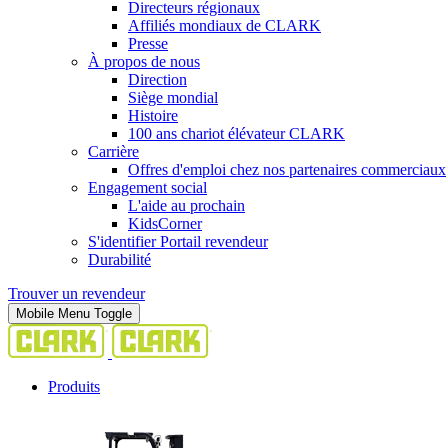
Directeurs régionaux
Affiliés mondiaux de CLARK
Presse
À propos de nous
Direction
Siège mondial
Histoire
100 ans chariot élévateur CLARK
Carrière
Offres d'emploi chez nos partenaires commerciaux
Engagement social
L'aide au prochain
KidsCorner
S'identifier Portail revendeur
Durabilité
Trouver un revendeur
Mobile Menu Toggle
Produits