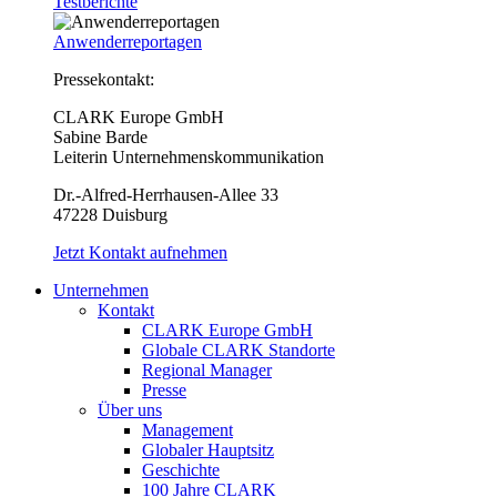
Testberichte
Anwenderreportagen
Pressekontakt:
CLARK Europe GmbH
Sabine Barde
Leiterin Unternehmenskommunikation
Dr.-Alfred-Herrhausen-Allee 33
47228 Duisburg
Jetzt Kontakt aufnehmen
Unternehmen
Kontakt
CLARK Europe GmbH
Globale CLARK Standorte
Regional Manager
Presse
Über uns
Management
Globaler Hauptsitz
Geschichte
100 Jahre CLARK