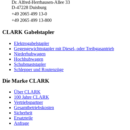
Dr. Alfred-Herrhausen-Allee 33
D-47228 Duisburg
+49 2065 499 13-0
+49 2065 499 13-800
CLARK Gabelstapler
Elektrogabelstapler
Gegengewichtsstapler mit Diesel- oder Treibgasantrieb
Niederhubwagen
Hochhubwagen
Schubmaststapler
Schlepper und Routenzüge
Die Marke CLARK
Über CLARK
100 Jahre CLARK
Vertriebspartner
Gesamtbetriebskosten
Sicherheit
Ersatzteile
Anfrage