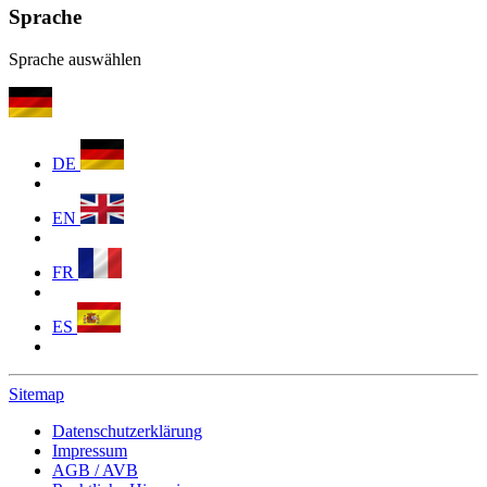
Sprache
Sprache auswählen
DE
EN
FR
ES
Sitemap
Datenschutzerklärung
Impressum
AGB / AVB