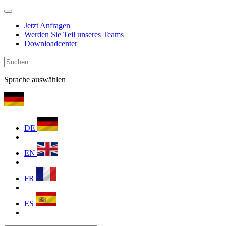
Jetzt Anfragen
Werden Sie Teil unseres Teams
Downloadcenter
Sprache auswählen
DE
EN
FR
ES