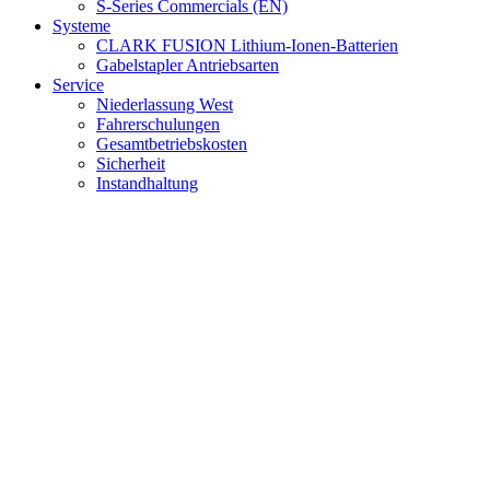
S-Series Commercials (EN)
Systeme
CLARK FUSION Lithium-Ionen-Batterien
Gabelstapler Antriebsarten
Service
Niederlassung West
Fahrerschulungen
Gesamtbetriebskosten
Sicherheit
Instandhaltung