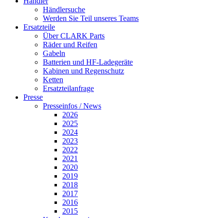
Händler
Händlersuche
Werden Sie Teil unseres Teams
Ersatzteile
Über CLARK Parts
Räder und Reifen
Gabeln
Batterien und HF-Ladegeräte
Kabinen und Regenschutz
Ketten
Ersatzteilanfrage
Presse
Presseinfos / News
2026
2025
2024
2023
2022
2021
2020
2019
2018
2017
2016
2015