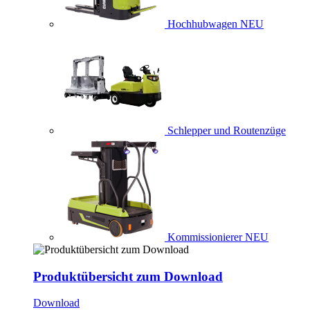
Hochhubwagen
NEU
Schlepper und Routenzüge
Kommissionierer
NEU
Produktübersicht zum Download
Download