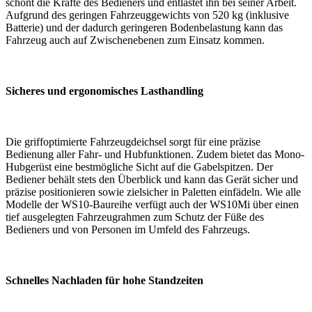
schont die Kräfte des Bedieners und entlastet ihn bei seiner Arbeit.
Aufgrund des geringen Fahrzeuggewichts von 520 kg (inklusive
Batterie) und der dadurch geringeren Bodenbelastung kann das
Fahrzeug auch auf Zwischenebenen zum Einsatz kommen.
Sicheres und ergonomisches Lasthandling
Die griffoptimierte Fahrzeugdeichsel sorgt für eine präzise
Bedienung aller Fahr- und Hubfunktionen. Zudem bietet das Mono-
Hubgerüst eine bestmögliche Sicht auf die Gabelspitzen. Der
Bediener behält stets den Überblick und kann das Gerät sicher und
präzise positionieren sowie zielsicher in Paletten einfädeln. Wie alle
Modelle der WS10-Baureihe verfügt auch der WS10Mi über einen
tief ausgelegten Fahrzeugrahmen zum Schutz der Füße des
Bedieners und von Personen im Umfeld des Fahrzeugs.
Schnelles Nachladen für hohe Standzeiten