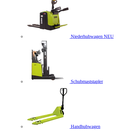
Niederhubwagen
NEU
Schubmaststapler
Handhubwagen