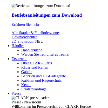
Betriebsanleitungen zum Download
Erfahren Sie mehr
Alle Stapler & Flurförderzeuge
Downloadcenter
3D Showroom
NEU
Händler
Händlersuche
Werden Sie Teil unseres Teams
Ersatzteile
Über CLARK Parts
Räder und Reifen
Gabeln
Batterien und HF-Ladegeräte
Kabinen und Regenschutz
Ketten
Ersatzteilanfrage
Presse
Presse / Newsroom
Willkommen im Pressebereich von CLARK Europe