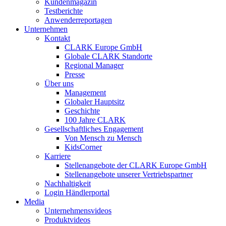
Kundenmagazin
Testberichte
Anwenderreportagen
Unternehmen
Kontakt
CLARK Europe GmbH
Globale CLARK Standorte
Regional Manager
Presse
Über uns
Management
Globaler Hauptsitz
Geschichte
100 Jahre CLARK
Gesellschaftliches Engagement
Von Mensch zu Mensch
KidsCorner
Karriere
Stellenangebote der CLARK Europe GmbH
Stellenangebote unserer Vertriebspartner
Nachhaltigkeit
Login Händlerportal
Media
Unternehmensvideos
Produktvideos