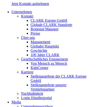
Jetzt Kontakt aufnehmen
Unternehmen
Kontakt
CLARK Europe GmbH
Globale CLARK Standorte
Regional Manager
Presse
Über uns
Management
Globaler Hauptsitz
Geschichte
100 Jahre CLARK
Gesellschaftliches Engagement
Von Mensch zu Mensch
KidsCorner
Karriere
Stellenangebote der CLARK Europe
GmbH
Stellenangebote unserer
Vertriebspartner
Nachhaltigkeit
Login Händlerportal
Media
Unternehmensvideos