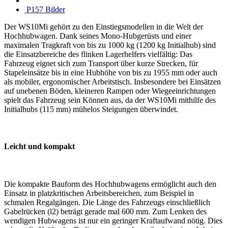
P157 Bilder
Der WS10Mi gehört zu den Einstiegsmodellen in die Welt der
Hochhubwagen. Dank seines Mono-Hubgerüsts und einer
maximalen Tragkraft von bis zu 1000 kg (1200 kg Initialhub) sind
die Einsatzbereiche des flinken Lagerhelfers vielfältig: Das
Fahrzeug eignet sich zum Transport über kurze Strecken, für
Stapeleinsätze bis in eine Hubhöhe von bis zu 1955 mm oder auch
als mobiler, ergonomischer Arbeitstisch. Insbesondere bei Einsätzen
auf unebenen Böden, kleineren Rampen oder Wiegeeinrichtungen
spielt das Fahrzeug sein Können aus, da der WS10Mi mithilfe des
Initialhubs (115 mm) mühelos Steigungen überwindet.
Leicht und kompakt
Die kompakte Bauform des Hochhubwagens ermöglicht auch den
Einsatz in platzkritischen Arbeitsbereichen, zum Beispiel in
schmalen Regalgängen. Die Länge des Fahrzeugs einschließlich
Gabelrücken (l2) beträgt gerade mal 600 mm. Zum Lenken des
wendigen Hubwagens ist nur ein geringer Kraftaufwand nötig. Dies