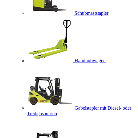
Schubmaststapler
Handhubwagen
Gabelstapler mit Diesel- oder
Treibgasantrieb