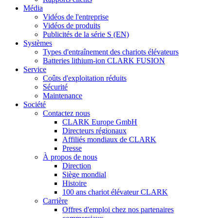
Média
Vidéos de l'entreprise
Vidéos de produits
Publicités de la série S (EN)
Systèmes
Types d'entraînement des chariots élévateurs
Batteries lithium-ion CLARK FUSION
Service
Coûts d'exploitation réduits
Sécurité
Maintenance
Société
Contactez nous
CLARK Europe GmbH
Directeurs régionaux
Affiliés mondiaux de CLARK
Presse
À propos de nous
Direction
Siège mondial
Histoire
100 ans chariot élévateur CLARK
Carrière
Offres d'emploi chez nos partenaires