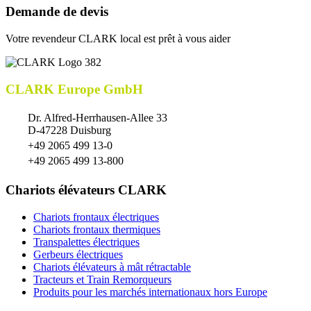
Demande de devis
Votre revendeur CLARK local est prêt à vous aider
CLARK Europe GmbH
Dr. Alfred-Herrhausen-Allee 33
D-47228 Duisburg
+49 2065 499 13-0
+49 2065 499 13-800
Chariots élévateurs CLARK
Chariots frontaux électriques
Chariots frontaux thermiques
Transpalettes électriques
Gerbeurs électriques
Chariots élévateurs à mât rétractable
Tracteurs et Train Remorqueurs
Produits pour les marchés internationaux hors Europe