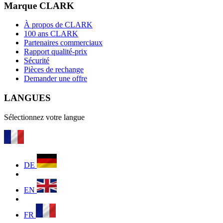
Marque CLARK
À propos de CLARK
100 ans CLARK
Partenaires commerciaux
Rapport qualité-prix
Sécurité
Pièces de rechange
Demander une offre
LANGUES
Sélectionnez votre langue
DE
EN
FR