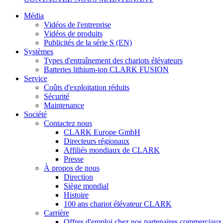
Média
Vidéos de l'entreprise
Vidéos de produits
Publicités de la série S (EN)
Systèmes
Types d'entraînement des chariots élévateurs
Batteries lithium-ion CLARK FUSION
Service
Coûts d'exploitation réduits
Sécurité
Maintenance
Société
Contactez nous
CLARK Europe GmbH
Directeurs régionaux
Affiliés mondiaux de CLARK
Presse
À propos de nous
Direction
Siège mondial
Histoire
100 ans chariot élévateur CLARK
Carrière
Offres d'emploi chez nos partenaires commerciaux