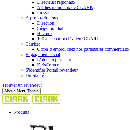
Directeurs régionaux
Affiliés mondiaux de CLARK
Presse
À propos de nous
Direction
Siège mondial
Histoire
100 ans chariot élévateur CLARK
Carrière
Offres d'emploi chez nos partenaires commerciaux
Engagement social
L'aide au prochain
KidsCorner
S'identifier Portail revendeur
Durabilité
Trouver un revendeur
Mobile Menu Toggle
Produits