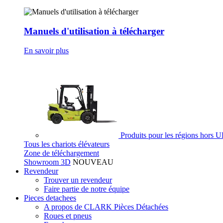
Manuels d'utilisation à télécharger
En savoir plus
Produits pour les régions hors 
Tous les chariots élévateurs
Zone de téléchargement
Showroom 3D
NOUVEAU
Revendeur
Trouver un revendeur
Faire partie de notre équipe
Pieces detachees
A propos de CLARK Pièces Détachées
Roues et pneus