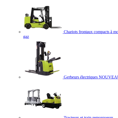
Chariots frontaux compacts à mo
gaz
Gerbeurs électriques
NOUVEA
Tracteurs et train remorqueurs