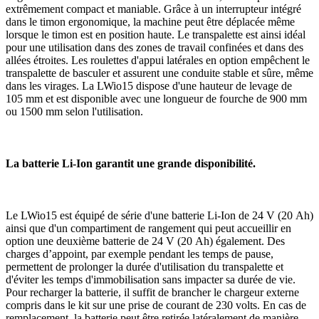
extrêmement compact et maniable. Grâce à un interrupteur intégré
dans le timon ergonomique, la machine peut être déplacée même
lorsque le timon est en position haute. Le transpalette est ainsi idéal
pour une utilisation dans des zones de travail confinées et dans des
allées étroites. Les roulettes d'appui latérales en option empêchent le
transpalette de basculer et assurent une conduite stable et sûre, même
dans les virages. La LWio15 dispose d'une hauteur de levage de
105 mm et est disponible avec une longueur de fourche de 900 mm
ou 1500 mm selon l'utilisation.
La batterie Li-Ion garantit une grande disponibilité.
Le LWio15 est équipé de série d'une batterie Li-Ion de 24 V (20 Ah)
ainsi que d'un compartiment de rangement qui peut accueillir en
option une deuxième batterie de 24 V (20 Ah) également. Des
charges d’appoint, par exemple pendant les temps de pause,
permettent de prolonger la durée d'utilisation du transpalette et
d'éviter les temps d'immobilisation sans impacter sa durée de vie.
Pour recharger la batterie, il suffit de brancher le chargeur externe
compris dans le kit sur une prise de courant de 230 volts. En cas de
remplacement, la batterie peut être retirée latéralement de manière