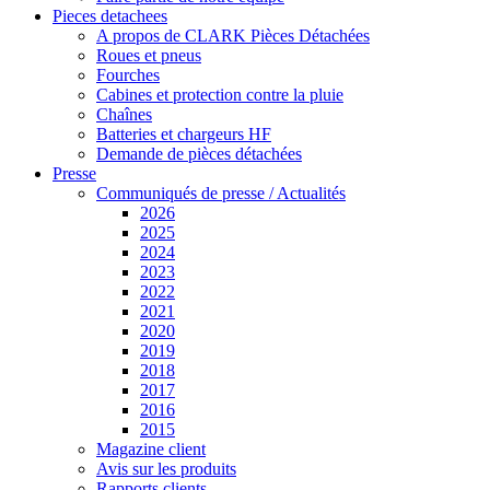
Pieces detachees
A propos de CLARK Pièces Détachées
Roues et pneus
Fourches
Cabines et protection contre la pluie
Chaînes
Batteries et chargeurs HF
Demande de pièces détachées
Presse
Communiqués de presse / Actualités
2026
2025
2024
2023
2022
2021
2020
2019
2018
2017
2016
2015
Magazine client
Avis sur les produits
Rapports clients