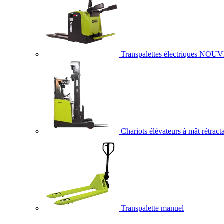
Transpalettes électriques
NOUV
Chariots élévateurs à mât rétract
Transpalette manuel