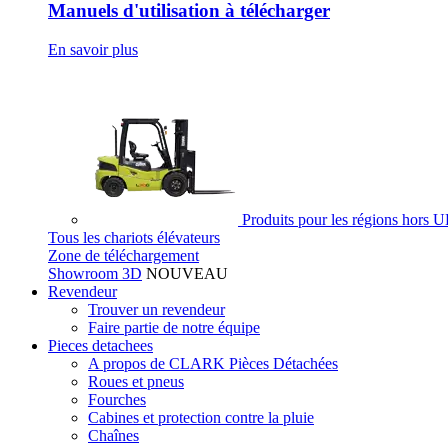
Manuels d'utilisation à télécharger
En savoir plus
Produits pour les régions hors 
Tous les chariots élévateurs
Zone de téléchargement
Showroom 3D
NOUVEAU
Revendeur
Trouver un revendeur
Faire partie de notre équipe
Pieces detachees
A propos de CLARK Pièces Détachées
Roues et pneus
Fourches
Cabines et protection contre la pluie
Chaînes