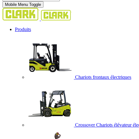
Mobile Menu Toggle
Produits
Chariots frontaux électriques
Crossover Chariots élévateur éle