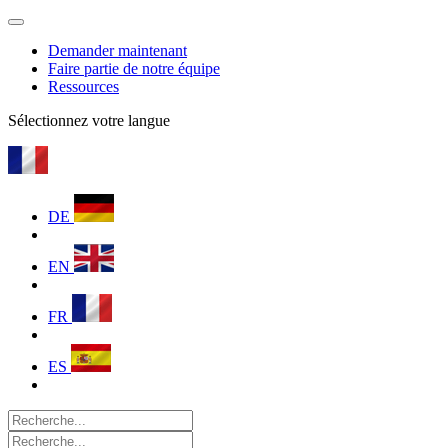
Demander maintenant
Faire partie de notre équipe
Ressources
Sélectionnez votre langue
DE
EN
FR
ES