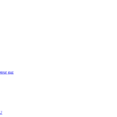
teur gaz
U