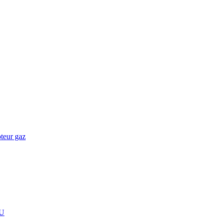
teur gaz
U