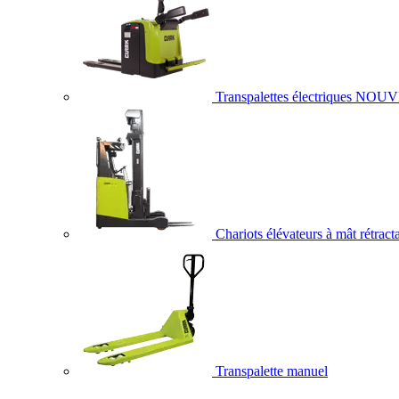
Transpalettes électriques
NOUV
Chariots élévateurs à mât rétract
Transpalette manuel