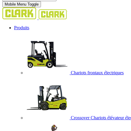
Mobile Menu Toggle
Produits
Chariots frontaux électriques
Crossover Chariots élévateur éle