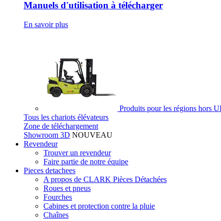
Manuels d'utilisation à télécharger
En savoir plus
Produits pour les régions hors 
Tous les chariots élévateurs
Zone de téléchargement
Showroom 3D
NOUVEAU
Revendeur
Trouver un revendeur
Faire partie de notre équipe
Pieces detachees
A propos de CLARK Pièces Détachées
Roues et pneus
Fourches
Cabines et protection contre la pluie
Chaînes