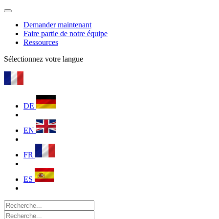
Demander maintenant
Faire partie de notre équipe
Ressources
Sélectionnez votre langue
DE
EN
FR
ES