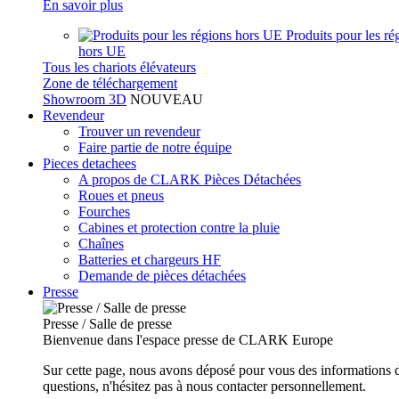
En savoir plus
Produits pour les ré
hors UE
Tous les chariots élévateurs
Zone de téléchargement
Showroom 3D
NOUVEAU
Revendeur
Trouver un revendeur
Faire partie de notre équipe
Pieces detachees
A propos de CLARK Pièces Détachées
Roues et pneus
Fourches
Cabines et protection contre la pluie
Chaînes
Batteries et chargeurs HF
Demande de pièces détachées
Presse
Presse / Salle de presse
Bienvenue dans l'espace presse de CLARK Europe
Sur cette page, nous avons déposé pour vous des informations d
questions, n'hésitez pas à nous contacter personnellement.