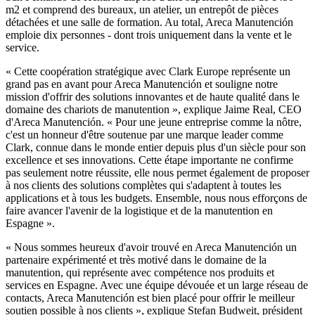
m2 et comprend des bureaux, un atelier, un entrepôt de pièces
détachées et une salle de formation. Au total, Areca Manutención
emploie dix personnes - dont trois uniquement dans la vente et le
service.
« Cette coopération stratégique avec Clark Europe représente un
grand pas en avant pour Areca Manutención et souligne notre
mission d'offrir des solutions innovantes et de haute qualité dans le
domaine des chariots de manutention », explique Jaime Real, CEO
d'Areca Manutención. « Pour une jeune entreprise comme la nôtre,
c'est un honneur d'être soutenue par une marque leader comme
Clark, connue dans le monde entier depuis plus d'un siècle pour son
excellence et ses innovations. Cette étape importante ne confirme
pas seulement notre réussite, elle nous permet également de proposer
à nos clients des solutions complètes qui s'adaptent à toutes les
applications et à tous les budgets. Ensemble, nous nous efforçons de
faire avancer l'avenir de la logistique et de la manutention en
Espagne ».
« Nous sommes heureux d'avoir trouvé en Areca Manutención un
partenaire expérimenté et très motivé dans le domaine de la
manutention, qui représente avec compétence nos produits et
services en Espagne. Avec une équipe dévouée et un large réseau de
contacts, Areca Manutención est bien placé pour offrir le meilleur
soutien possible à nos clients », explique Stefan Budweit, président