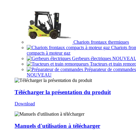
Chariots frontaux thermiques
Chariots fro
compacts à moteur gaz
Gerbeurs électriques
NOUVEA
Tracteurs et train remor
Préparateur de commandes
NOUVEAU
Télécharger la présentation du produit
Download
Manuels d'utilisation à télécharger