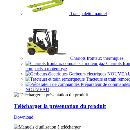
Transpalette manuel
Chariots frontaux thermiques
Chariots fro
compacts à moteur gaz
Gerbeurs électriques
NOUVEA
Tracteurs et train remor
Préparateur de commandes
NOUVEAU
Télécharger la présentation du produit
Download