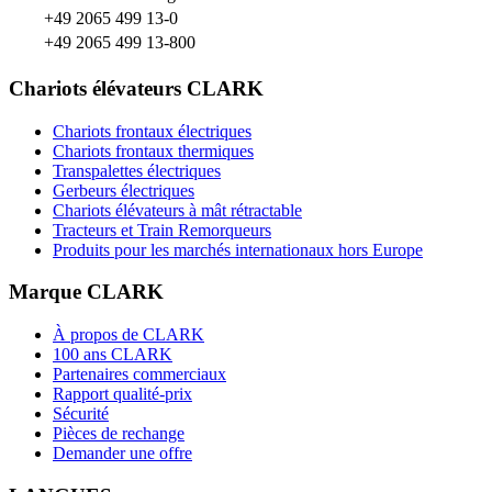
+49 2065 499 13-0
+49 2065 499 13-800
Chariots élévateurs CLARK
Chariots frontaux électriques
Chariots frontaux thermiques
Transpalettes électriques
Gerbeurs électriques
Chariots élévateurs à mât rétractable
Tracteurs et Train Remorqueurs
Produits pour les marchés internationaux hors Europe
Marque CLARK
À propos de CLARK
100 ans CLARK
Partenaires commerciaux
Rapport qualité-prix
Sécurité
Pièces de rechange
Demander une offre