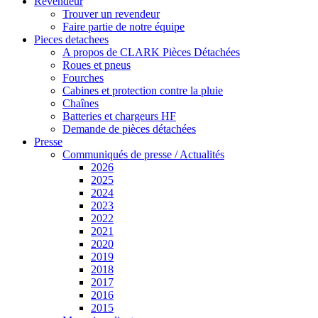
Revendeur
Trouver un revendeur
Faire partie de notre équipe
Pieces detachees
A propos de CLARK Pièces Détachées
Roues et pneus
Fourches
Cabines et protection contre la pluie
Chaînes
Batteries et chargeurs HF
Demande de pièces détachées
Presse
Communiqués de presse / Actualités
2026
2025
2024
2023
2022
2021
2020
2019
2018
2017
2016
2015