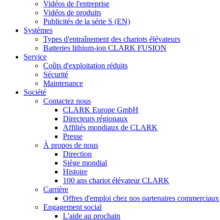
Vidéos de l'entreprise
Vidéos de produits
Publicités de la série S (EN)
Systèmes
Types d'entraînement des chariots élévateurs
Batteries lithium-ion CLARK FUSION
Service
Coûts d'exploitation réduits
Sécurité
Maintenance
Société
Contactez nous
CLARK Europe GmbH
Directeurs régionaux
Affiliés mondiaux de CLARK
Presse
À propos de nous
Direction
Siège mondial
Histoire
100 ans chariot élévateur CLARK
Carrière
Offres d'emploi chez nos partenaires commerciaux
Engagement social
L'aide au prochain