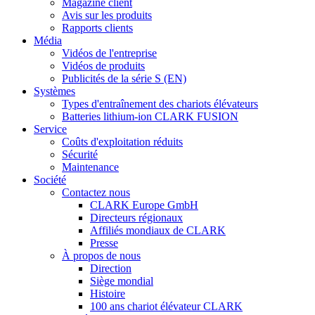
Magazine client
Avis sur les produits
Rapports clients
Média
Vidéos de l'entreprise
Vidéos de produits
Publicités de la série S (EN)
Systèmes
Types d'entraînement des chariots élévateurs
Batteries lithium-ion CLARK FUSION
Service
Coûts d'exploitation réduits
Sécurité
Maintenance
Société
Contactez nous
CLARK Europe GmbH
Directeurs régionaux
Affiliés mondiaux de CLARK
Presse
À propos de nous
Direction
Siège mondial
Histoire
100 ans chariot élévateur CLARK