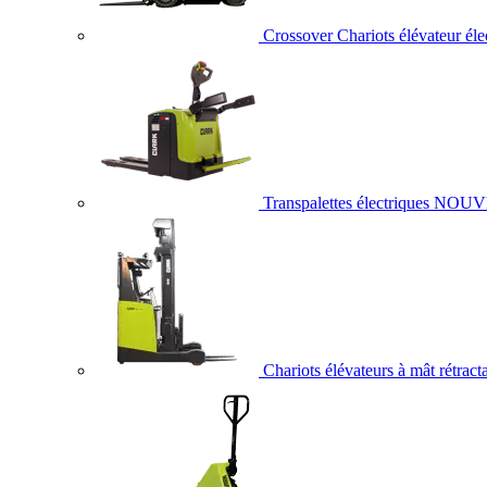
Crossover Chariots élévateur éle
Transpalettes électriques
NOUV
Chariots élévateurs à mât rétract