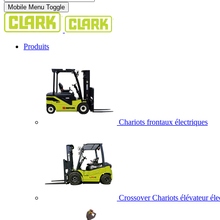
Mobile Menu Toggle
Produits
Chariots frontaux électriques
Crossover Chariots élévateur éle