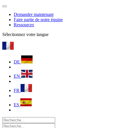
Demander maintenant
Faire partie de notre équipe
Ressources
Sélectionnez votre langue
DE
EN
FR
ES