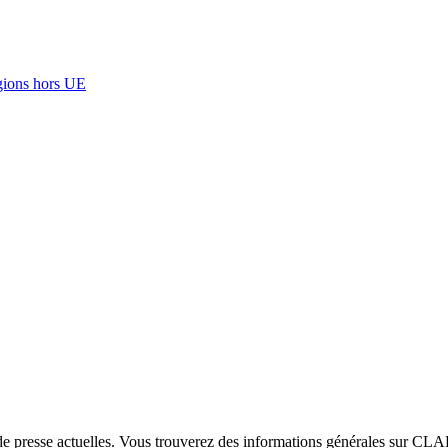
égions hors UE
e presse actuelles. Vous trouverez des informations générales sur CLAR