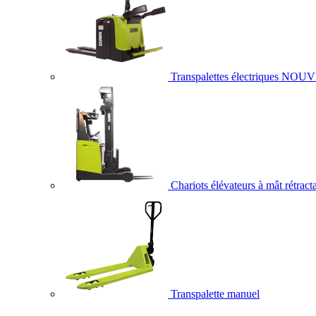
Transpalettes électriques
NOUV
Chariots élévateurs à mât rétract
Transpalette manuel