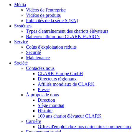
Média
Vidéos de l'entreprise
Vidéos de produits
Publicités de la série S (EN)
Systèmes
Types d'entraînement des chariots élévateurs
Batteries lithium-ion CLARK FUSION
Service
Coûts d'exploitation réduits
Sécurité
Maintenance
Société
Contactez nous
CLARK Europe GmbH
Directeurs régionaux
Affiliés mondiaux de CLARK
Presse
À propos de nous
Direction
Siège mondial
Histoire
100 ans chariot élévateur CLARK
Carrière
Offres d'emploi chez nos partenaires commerciaux
Engagement social