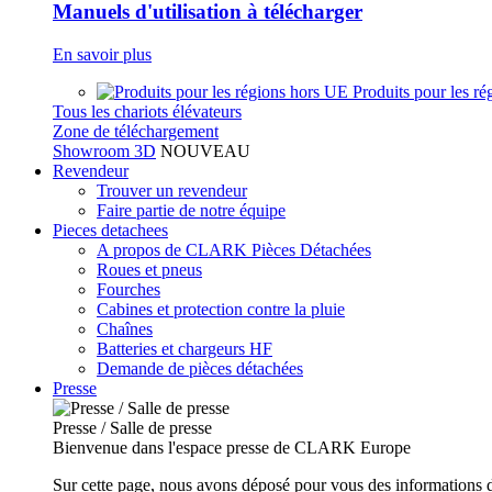
Manuels d'utilisation à télécharger
En savoir plus
Produits pour les r
Tous les chariots élévateurs
Zone de téléchargement
Showroom 3D
NOUVEAU
Revendeur
Trouver un revendeur
Faire partie de notre équipe
Pieces detachees
A propos de CLARK Pièces Détachées
Roues et pneus
Fourches
Cabines et protection contre la pluie
Chaînes
Batteries et chargeurs HF
Demande de pièces détachées
Presse
Presse / Salle de presse
Bienvenue dans l'espace presse de CLARK Europe
Sur cette page, nous avons déposé pour vous des informations d