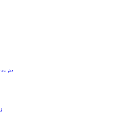
teur gaz
U