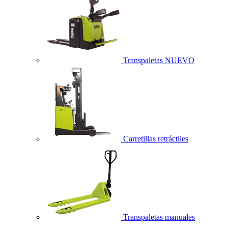
Transpaletas
NUEVO
Carretillas retráctiles
Transpaletas manuales