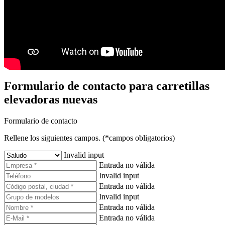
Formulario de contacto para carretillas
elevadoras nuevas
Formulario de contacto
Rellene los siguientes campos. (*campos obligatorios)
Invalid input
Entrada no válida
Invalid input
Entrada no válida
Invalid input
Entrada no válida
Entrada no válida