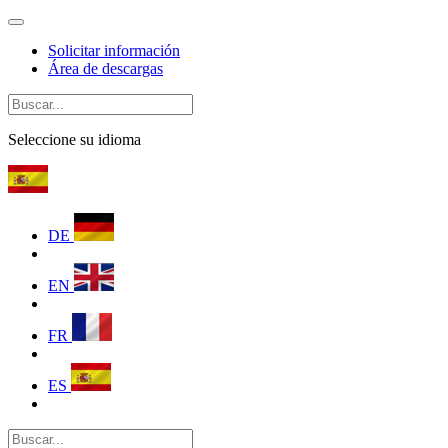
Solicitar información
Área de descargas
Seleccione su idioma
DE
EN
FR
ES