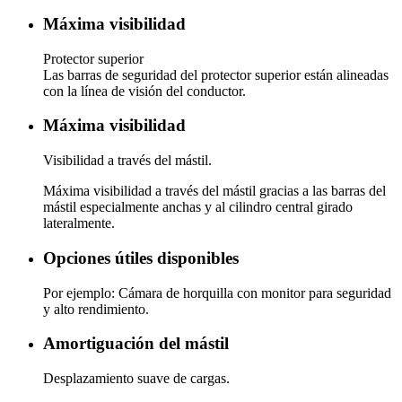
Máxima visibilidad
Protector superior
Las barras de seguridad del protector superior están alineadas
con la línea de visión del conductor.
Máxima visibilidad
Visibilidad a través del mástil.
Máxima visibilidad a través del mástil gracias a las barras del
mástil especialmente anchas y al cilindro central girado
lateralmente.
Opciones útiles disponibles
Por ejemplo: Cámara de horquilla con monitor para seguridad
y alto rendimiento.
Amortiguación del mástil
Desplazamiento suave de cargas.