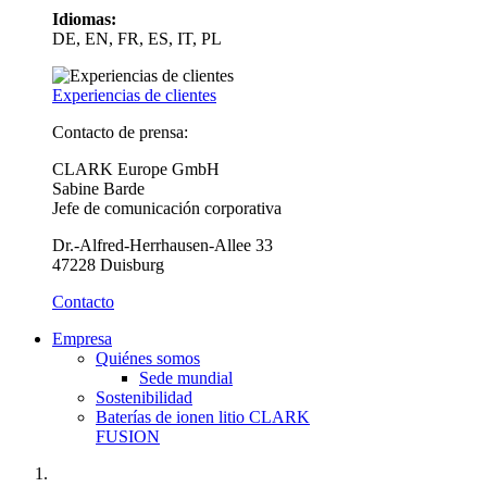
Idiomas:
DE, EN, FR, ES, IT, PL
Experiencias de clientes
Contacto de prensa:
CLARK Europe GmbH
Sabine Barde
Jefe de comunicación corporativa
Dr.-Alfred-Herrhausen-Allee 33
47228 Duisburg
Contacto
Empresa
Quiénes somos
Sede mundial
Sostenibilidad
Baterías de ionen litio CLARK
FUSION