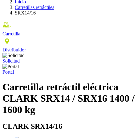
Inicio
Carretillas retráctiles
SRX14/16
Carretilla
Distribuidor
Solicitud
Portal
Carretilla retráctil eléctrica
CLARK SRX14 / SRX16 1400 /
1600 kg
CLARK SRX14/16