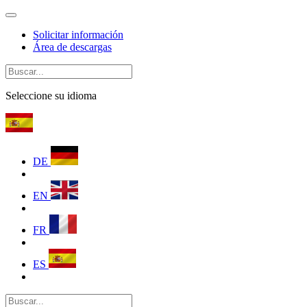
Solicitar información
Área de descargas
Seleccione su idioma
DE
EN
FR
ES