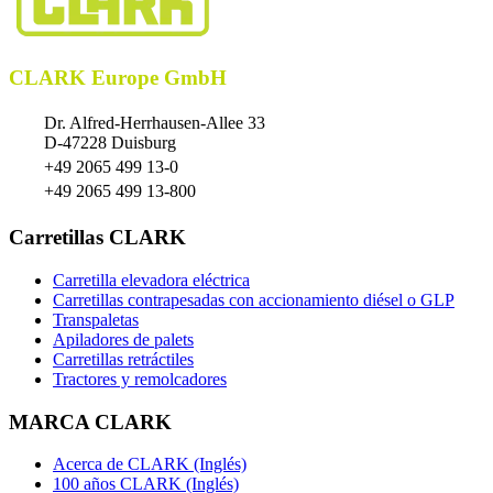
CLARK Europe GmbH
Dr. Alfred-Herrhausen-Allee 33
D-47228 Duisburg
+49 2065 499 13-0
+49 2065 499 13-800
Carretillas CLARK
Carretilla elevadora eléctrica
Carretillas contrapesadas con accionamiento diésel o GLP
Transpaletas
Apiladores de palets
Carretillas retráctiles
Tractores y remolcadores
MARCA CLARK
Acerca de CLARK (Inglés)
100 años CLARK (Inglés)