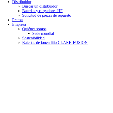
Distribuidor
Buscar un distribuidor
Baterías y cargadores HF
Solicitud de piezas de repuesto
Prensa
Empresa
Quiénes somos
Sede mundial
Sostenibilidad
Baterías de ionen litio CLARK FUSION