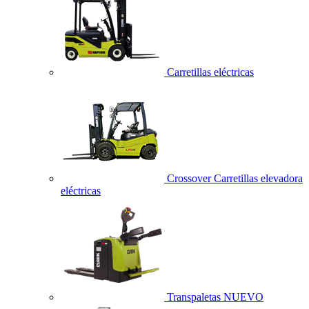
Carretillas eléctricas
Crossover Carretillas elevadora
eléctricas
Transpaletas
NUEVO