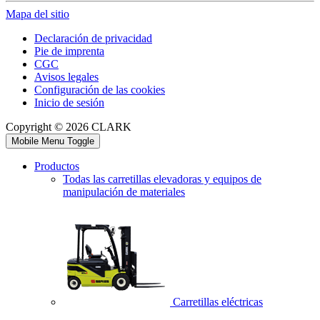
Mapa del sitio
Declaración de privacidad
Pie de imprenta
CGC
Avisos legales
Configuración de las cookies
Inicio de sesión
Copyright © 2026 CLARK
Mobile Menu Toggle
Productos
Todas las carretillas elevadoras y equipos de
manipulación de materiales
Carretillas eléctricas