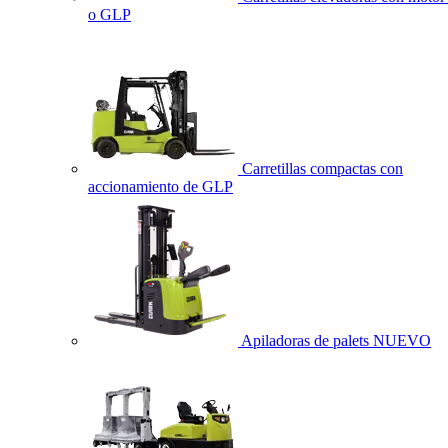
o GLP
Carretillas compactas con
accionamiento de GLP
Apiladoras de palets
NUEVO