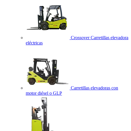
Crossover Carretillas elevadora
eléctricas
Carretillas elevadoras con
motor diésel o GLP