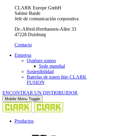
CLARK Europe GmbH
Sabine Barde
Jefe de comunicación corporativa
Dr.-Alfred-Herrhausen-Allee 33
47228 Duisburg
Contacto
Empresa
Quiénes somos
Sede mundial
Sostenibilidad
Baterías de ionen litio CLARK
FUSION
ENCONTRAR UN DISTRIBUIDOR
Mobile Menu Toggle
Productos