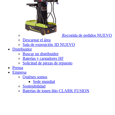
Recogida de pedidos
NUEVO
Descargar el área
Sala de exposición 3D
NUEVO
Distribuidor
Buscar un distribuidor
Baterías y cargadores HF
Solicitud de piezas de repuesto
Prensa
Empresa
Quiénes somos
Sede mundial
Sostenibilidad
Baterías de ionen litio CLARK FUSION