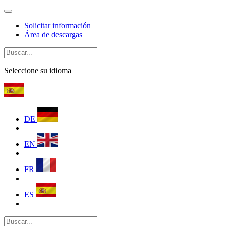
Solicitar información
Área de descargas
Seleccione su idioma
DE
EN
FR
ES