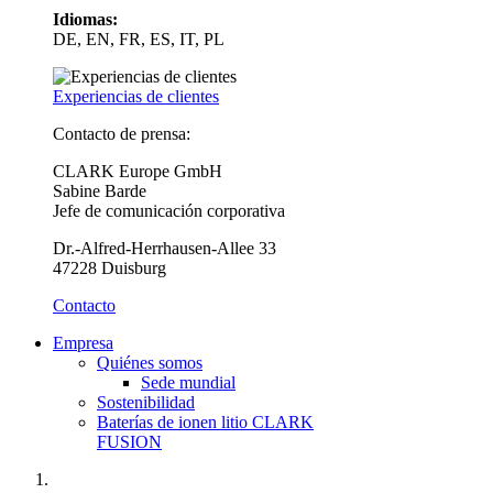
Idiomas:
DE, EN, FR, ES, IT, PL
Experiencias de clientes
Contacto de prensa:
CLARK Europe GmbH
Sabine Barde
Jefe de comunicación corporativa
Dr.-Alfred-Herrhausen-Allee 33
47228 Duisburg
Contacto
Empresa
Quiénes somos
Sede mundial
Sostenibilidad
Baterías de ionen litio CLARK
FUSION