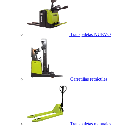
Transpaletas
NUEVO
Carretillas retráctiles
Transpaletas manuales