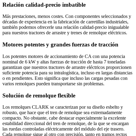
Relación calidad-precio imbatible
Más prestaciones, menos costes. Con componentes seleccionados y
décadas de experiencia en la fabricación de carretillas industriales,
también podemos ofrecerle una relación calidad-precio inigualable
para nuestros tractores de arrastre y trenes de remolque eléctricos.
Motores potentes y grandes fuerzas de tracción
Los potentes motores de accionamiento de CA con una potencia
nominal de 6 kW y altas fuerzas de tracción de hasta 7 toneladas
garantizan que nuestros tractores de arrastre eléctricos proporcionen
suficiente potencia para su intralogística, incluso en largas distancias
o en pendientes. Esto significa que incluso las cargas pesadas con
varios remolques pueden transportarse sin problemas.
Solución de remolque flexible
Los remolques CLARK se caracterizan por su diseño esbelto y
robusto, que hace que el tren de remolque sea extremadamente
compacto. No obstante, cabe destacar especialmente la excelente
estabilidad direccional del tren de remolque, de la que se encargan
las ruedas controladas eléctricamente del módulo del eje trasero.
Cada remolque sigue al otro con precisión, tanto en tramos rectos