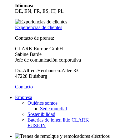
Idiomas:
DE, EN, FR, ES, IT, PL
Experiencias de clientes
Contacto de prensa:
CLARK Europe GmbH
Sabine Barde
Jefe de comunicación corporativa
Dr.-Alfred-Herrhausen-Allee 33
47228 Duisburg
Contacto
Empresa
Quiénes somos
Sede mundial
Sostenibilidad
Baterías de ionen litio CLARK
FUSION