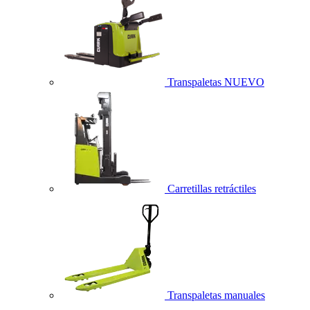
Transpaletas
NUEVO
Carretillas retráctiles
Transpaletas manuales