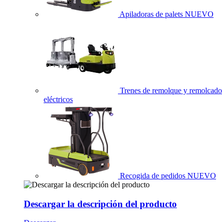
Apiladoras de palets
NUEVO
Trenes de remolque y remolcado
eléctricos
Recogida de pedidos
NUEVO
Descargar la descripción del producto