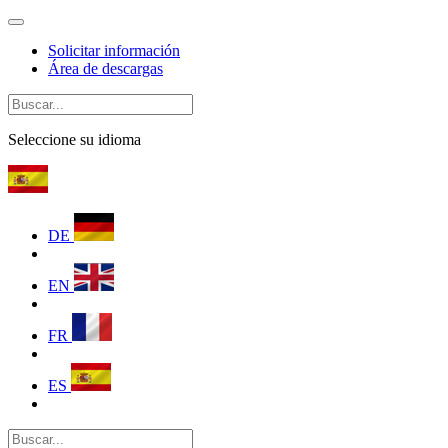
Solicitar información
Área de descargas
Seleccione su idioma
DE
EN
FR
ES