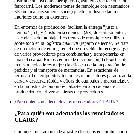
distribución, así como aeropuertos, astilleros y estaciones de
ferrocarril. Los modernos trenes de remolque con neumáticos
SE (neumáticos superelásticos) pueden utilizarse tanto en
interiores como en exteriores.
En entornos de producción, facilitan la entrega "justo a
tiempo" (JiT) y "justo en secuencia" (JiS) de componentes a
las cadenas de montaje.
Los trenes de remolque se utilizan
sobre todo en la logística
milk run
(reparto de leche). Se trata
de un método de entrega en el que un vehículo recoge cargas
de varios proveedores para combinarlas y transportarlas en
una sola carga.
En los centros de distribución, la logística de
trenes remolcadores mejora la eficacia de la preparación de
pedidos y el transporte de mercancías. En estaciones de
ferrocarril o aeropuertos, los trenes remolcadores garantizan la
carga y descarga rápida y eficaz de equipajes y mercancías, y
en la industria del automóvil abastecen a la cadena de
producción con diversas piezas de proveedores.
¿Para quién son adecuados los remolcadores CLARK?
¿Para quién son adecuados los remolcadores
CLARK?
Con nuestros tractores de arrastre eléctricos en combinación