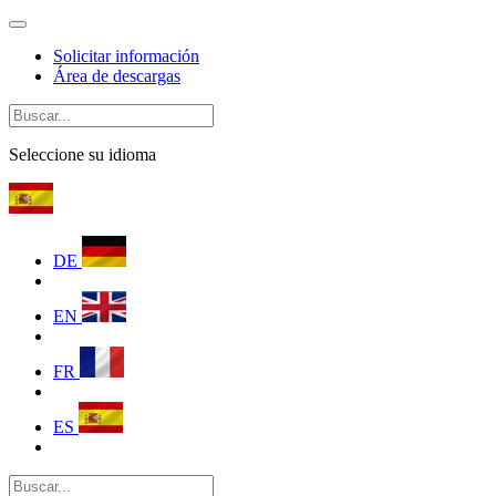
Solicitar información
Área de descargas
Seleccione su idioma
DE
EN
FR
ES