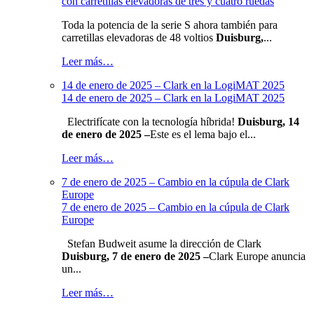
con carretillas elevadoras de tres y cuatro ruedas
Toda la potencia de la serie S ahora también para
carretillas elevadoras de 48 voltios
Duisburg,
...
Leer más…
14 de enero de 2025 – Clark en la LogiMAT 2025
14 de enero de 2025 – Clark en la LogiMAT 2025
Electrifícate con la tecnología híbrida!
Duisburg, 14
de enero de 2025 –
Este es el lema bajo el...
Leer más…
7 de enero de 2025 – Cambio en la cúpula de Clark
Europe
7 de enero de 2025 – Cambio en la cúpula de Clark
Europe
Stefan Budweit asume la dirección de Clark
Duisburg, 7 de enero de 2025 –
Clark Europe anuncia
un...
Leer más…