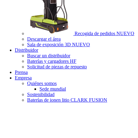
Recogida de pedidos
NUEVO
Descargar el área
Sala de exposición 3D
NUEVO
Distribuidor
Buscar un distribuidor
Baterías y cargadores HF
Solicitud de piezas de repuesto
Prensa
Empresa
Quiénes somos
Sede mundial
Sostenibilidad
Baterías de ionen litio CLARK FUSION