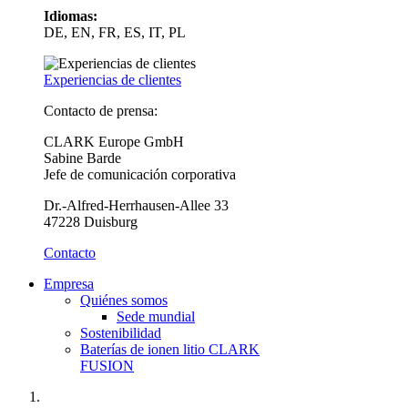
Idiomas:
DE, EN, FR, ES, IT, PL
Experiencias de clientes
Contacto de prensa:
CLARK Europe GmbH
Sabine Barde
Jefe de comunicación corporativa
Dr.-Alfred-Herrhausen-Allee 33
47228 Duisburg
Contacto
Empresa
Quiénes somos
Sede mundial
Sostenibilidad
Baterías de ionen litio CLARK
FUSION