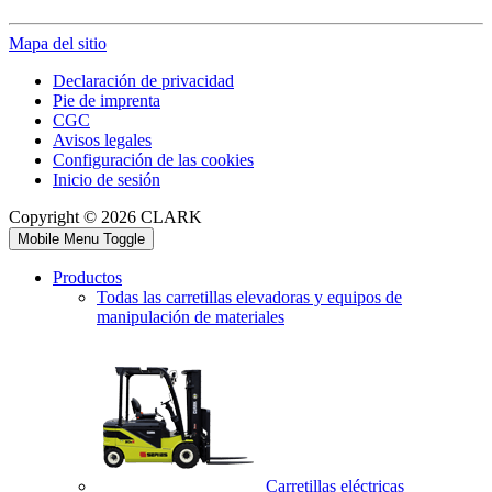
Mapa del sitio
Declaración de privacidad
Pie de imprenta
CGC
Avisos legales
Configuración de las cookies
Inicio de sesión
Copyright © 2026 CLARK
Mobile Menu Toggle
Productos
Todas las carretillas elevadoras y equipos de
manipulación de materiales
Carretillas eléctricas