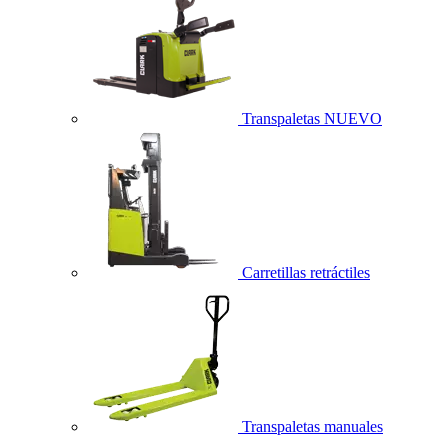
Transpaletas
NUEVO
Carretillas retráctiles
Transpaletas manuales