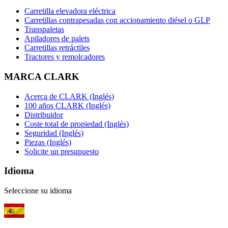
Carretilla elevadora eléctrica
Carretillas contrapesadas con accionamiento diésel o GLP
Transpaletas
Apiladores de palets
Carretillas retráctiles
Tractores y remolcadores
MARCA CLARK
Acerca de CLARK (Inglés)
100 años CLARK (Inglés)
Distribuidor
Coste total de propiedad (Inglés)
Seguridad (Inglés)
Piezas (Inglés)
Solicite un presupuesto
Idioma
Seleccione su idioma