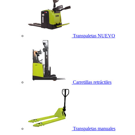
Transpaletas
NUEVO
Carretillas retráctiles
Transpaletas manuales