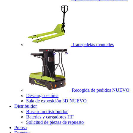
Transpaletas manuales
Recogida de pedidos
NUEVO
Descargar el área
Sala de exposición 3D
NUEVO
Distribuidor
Buscar un distribuidor
Baterías y cargadores HF
Solicitud de piezas de repuesto
Prensa
Empresa