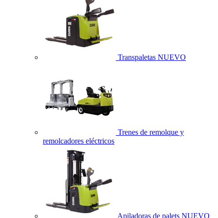
Transpaletas
NUEVO
Trenes de remolque y
remolcadores eléctricos
Apiladoras de palets
NUEVO