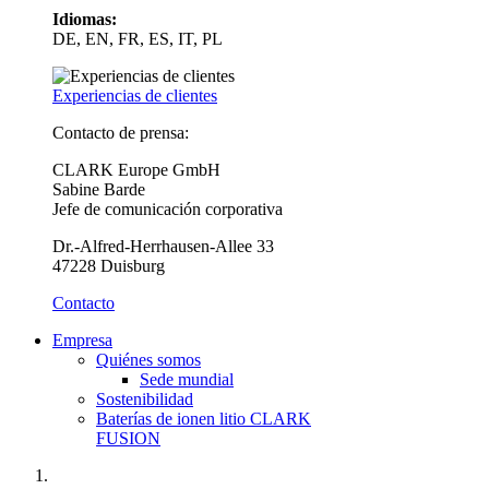
Idiomas:
DE, EN, FR, ES, IT, PL
Experiencias de clientes
Contacto de prensa:
CLARK Europe GmbH
Sabine Barde
Jefe de comunicación corporativa
Dr.-Alfred-Herrhausen-Allee 33
47228 Duisburg
Contacto
Empresa
Quiénes somos
Sede mundial
Sostenibilidad
Baterías de ionen litio CLARK
FUSION