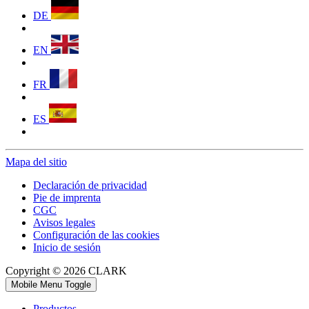
DE
EN
FR
ES
Mapa del sitio
Declaración de privacidad
Pie de imprenta
CGC
Avisos legales
Configuración de las cookies
Inicio de sesión
Copyright © 2026 CLARK
Mobile Menu Toggle
Productos