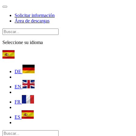
Solicitar información
Área de descargas
Seleccione su idioma
DE
EN
FR
ES