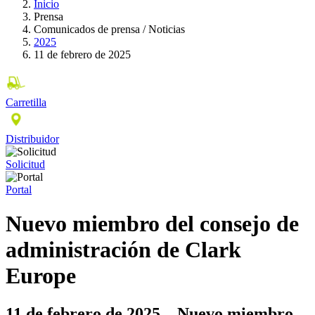
Inicio
Prensa
Comunicados de prensa / Noticias
2025
11 de febrero de 2025
Carretilla
Distribuidor
Solicitud
Portal
Nuevo miembro del consejo de
administración de Clark
Europe
11 de febrero de 2025 – Nuevo miembro