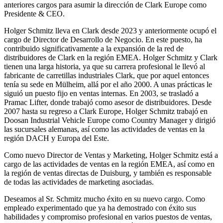
anteriores cargos para asumir la dirección de Clark Europe como
Presidente & CEO.
Holger Schmitz lleva en Clark desde 2023 y anteriormente ocupó el
cargo de Director de Desarrollo de Negocio. En este puesto, ha
contribuido significativamente a la expansión de la red de
distribuidores de Clark en la región EMEA. Holger Schmitz y Clark
tienen una larga historia, ya que su carrera profesional le llevó al
fabricante de carretillas industriales Clark, que por aquel entonces
tenía su sede en Mülheim, allá por el año 2000. A unas prácticas le
siguió un puesto fijo en ventas internas. En 2003, se trasladó a
Pramac Lifter, donde trabajó como asesor de distribuidores. Desde
2007 hasta su regreso a Clark Europe, Holger Schmitz trabajó en
Doosan Industrial Vehicle Europe como Country Manager y dirigió
las sucursales alemanas, así como las actividades de ventas en la
región DACH y Europa del Este.
Como nuevo Director de Ventas y Marketing, Holger Schmitz está a
cargo de las actividades de ventas en la región EMEA, así como en
la región de ventas directas de Duisburg, y también es responsable
de todas las actividades de marketing asociadas.
Deseamos al Sr. Schmitz mucho éxito en su nuevo cargo. Como
empleado experimentado que ya ha demostrado con éxito sus
habilidades y compromiso profesional en varios puestos de ventas,