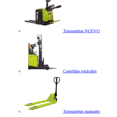
Transpaletas
NUEVO
Carretillas retráctiles
Transpaletas manuales