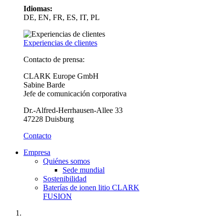
Idiomas:
DE, EN, FR, ES, IT, PL
Experiencias de clientes
Contacto de prensa:
CLARK Europe GmbH
Sabine Barde
Jefe de comunicación corporativa
Dr.-Alfred-Herrhausen-Allee 33
47228 Duisburg
Contacto
Empresa
Quiénes somos
Sede mundial
Sostenibilidad
Baterías de ionen litio CLARK
FUSION