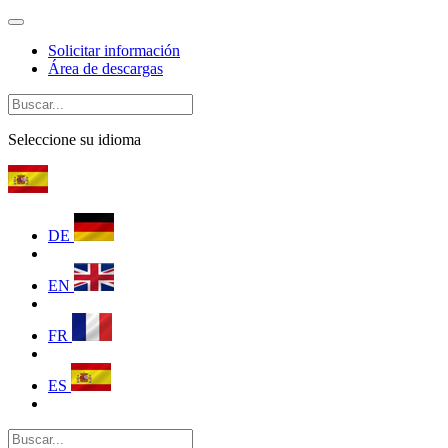
Solicitar información
Área de descargas
Seleccione su idioma
DE
EN
FR
ES