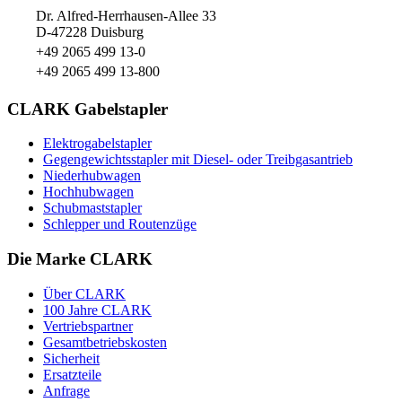
Dr. Alfred-Herrhausen-Allee 33
D-47228 Duisburg
+49 2065 499 13-0
+49 2065 499 13-800
CLARK Gabelstapler
Elektrogabelstapler
Gegengewichtsstapler mit Diesel- oder Treibgasantrieb
Niederhubwagen
Hochhubwagen
Schubmaststapler
Schlepper und Routenzüge
Die Marke CLARK
Über CLARK
100 Jahre CLARK
Vertriebspartner
Gesamtbetriebskosten
Sicherheit
Ersatzteile
Anfrage