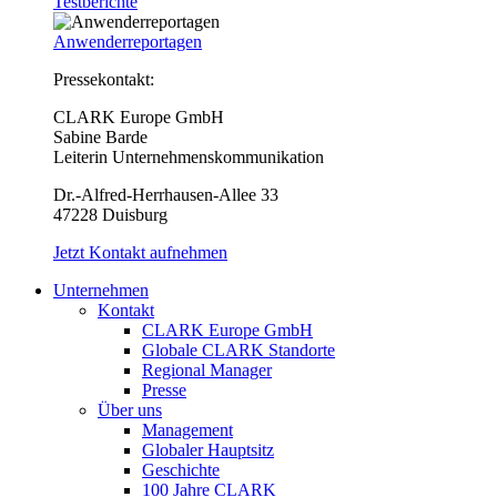
Testberichte
Anwenderreportagen
Pressekontakt:
CLARK Europe GmbH
Sabine Barde
Leiterin Unternehmenskommunikation
Dr.-Alfred-Herrhausen-Allee 33
47228 Duisburg
Jetzt Kontakt aufnehmen
Unternehmen
Kontakt
CLARK Europe GmbH
Globale CLARK Standorte
Regional Manager
Presse
Über uns
Management
Globaler Hauptsitz
Geschichte
100 Jahre CLARK