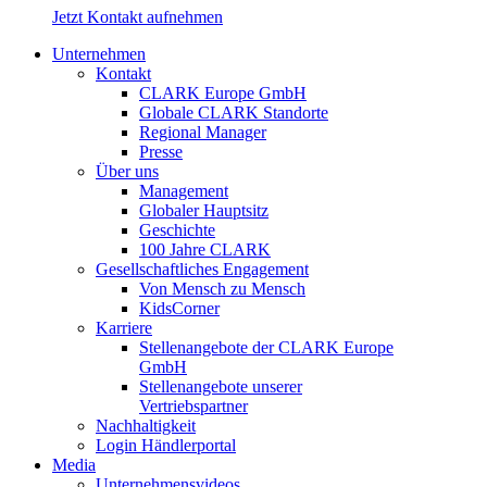
Jetzt Kontakt aufnehmen
Unternehmen
Kontakt
CLARK Europe GmbH
Globale CLARK Standorte
Regional Manager
Presse
Über uns
Management
Globaler Hauptsitz
Geschichte
100 Jahre CLARK
Gesellschaftliches Engagement
Von Mensch zu Mensch
KidsCorner
Karriere
Stellenangebote der CLARK Europe
GmbH
Stellenangebote unserer
Vertriebspartner
Nachhaltigkeit
Login Händlerportal
Media
Unternehmensvideos