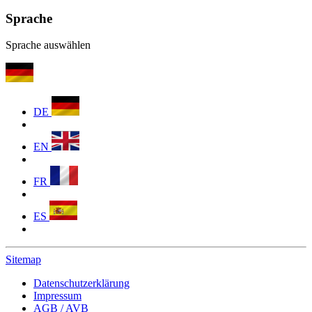
Sprache
Sprache auswählen
DE
EN
FR
ES
Sitemap
Datenschutzerklärung
Impressum
AGB / AVB