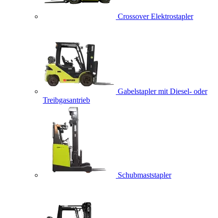
Crossover Elektrostapler
Gabelstapler mit Diesel- oder
Treibgasantrieb
Schubmaststapler