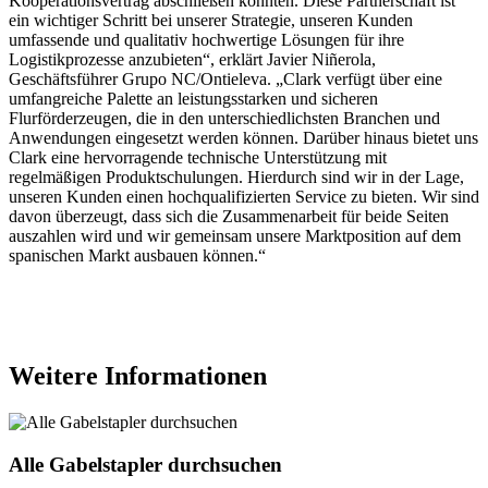
Kooperationsvertrag abschließen konnten. Diese Partnerschaft ist
ein wichtiger Schritt bei unserer Strategie, unseren Kunden
umfassende und qualitativ hochwertige Lösungen für ihre
Logistikprozesse anzubieten“, erklärt Javier Niñerola,
Geschäftsführer Grupo NC/Ontieleva. „Clark verfügt über eine
umfangreiche Palette an leistungsstarken und sicheren
Flurförderzeugen, die in den unterschiedlichsten Branchen und
Anwendungen eingesetzt werden können. Darüber hinaus bietet uns
Clark eine hervorragende technische Unterstützung mit
regelmäßigen Produktschulungen. Hierdurch sind wir in der Lage,
unseren Kunden einen hochqualifizierten Service zu bieten. Wir sind
davon überzeugt, dass sich die Zusammenarbeit für beide Seiten
auszahlen wird und wir gemeinsam unsere Marktposition auf dem
spanischen Markt ausbauen können.“
Weitere Informationen
Alle Gabelstapler durchsuchen