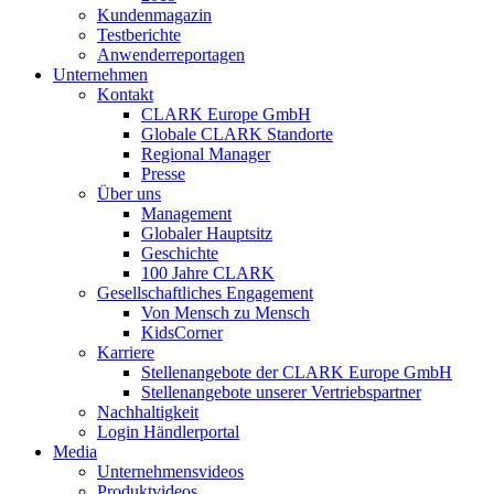
Kundenmagazin
Testberichte
Anwenderreportagen
Unternehmen
Kontakt
CLARK Europe GmbH
Globale CLARK Standorte
Regional Manager
Presse
Über uns
Management
Globaler Hauptsitz
Geschichte
100 Jahre CLARK
Gesellschaftliches Engagement
Von Mensch zu Mensch
KidsCorner
Karriere
Stellenangebote der CLARK Europe GmbH
Stellenangebote unserer Vertriebspartner
Nachhaltigkeit
Login Händlerportal
Media
Unternehmensvideos
Produktvideos