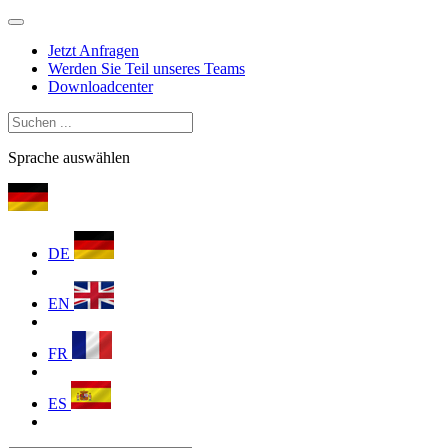
Jetzt Anfragen
Werden Sie Teil unseres Teams
Downloadcenter
Sprache auswählen
DE
EN
FR
ES