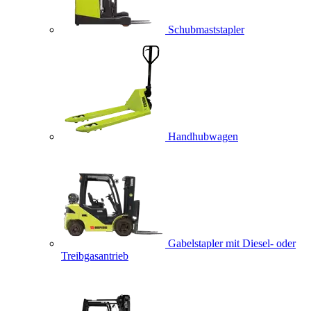
Schubmaststapler
Handhubwagen
Gabelstapler mit Diesel- oder
Treibgasantrieb