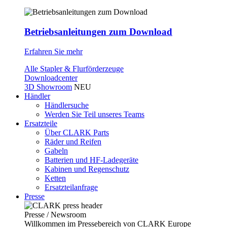
Betriebsanleitungen zum Download
Erfahren Sie mehr
Alle Stapler & Flurförderzeuge
Downloadcenter
3D Showroom
NEU
Händler
Händlersuche
Werden Sie Teil unseres Teams
Ersatzteile
Über CLARK Parts
Räder und Reifen
Gabeln
Batterien und HF-Ladegeräte
Kabinen und Regenschutz
Ketten
Ersatzteilanfrage
Presse
Presse / Newsroom
Willkommen im Pressebereich von CLARK Europe