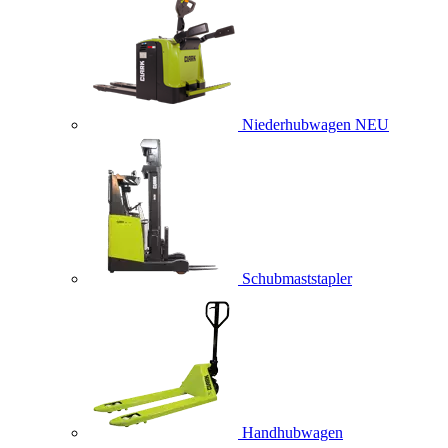
Niederhubwagen
NEU
Schubmaststapler
Handhubwagen