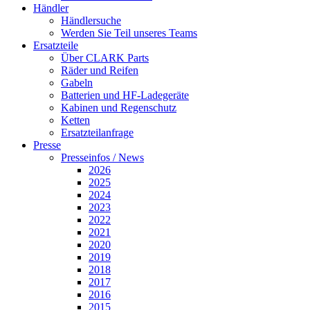
Händler
Händlersuche
Werden Sie Teil unseres Teams
Ersatzteile
Über CLARK Parts
Räder und Reifen
Gabeln
Batterien und HF-Ladegeräte
Kabinen und Regenschutz
Ketten
Ersatzteilanfrage
Presse
Presseinfos / News
2026
2025
2024
2023
2022
2021
2020
2019
2018
2017
2016
2015