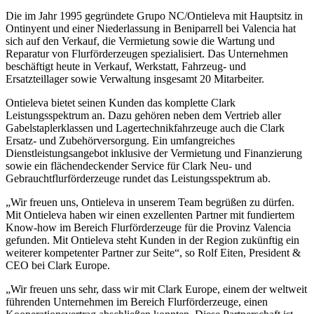
Die im Jahr 1995 gegründete Grupo NC/Ontieleva mit Hauptsitz in
Ontinyent und einer Niederlassung in Beniparrell bei Valencia hat
sich auf den Verkauf, die Vermietung sowie die Wartung und
Reparatur von Flurförderzeugen spezialisiert. Das Unternehmen
beschäftigt heute in Verkauf, Werkstatt, Fahrzeug- und
Ersatzteillager sowie Verwaltung insgesamt 20 Mitarbeiter.
Ontieleva bietet seinen Kunden das komplette Clark
Leistungsspektrum an. Dazu gehören neben dem Vertrieb aller
Gabelstaplerklassen und Lagertechnikfahrzeuge auch die Clark
Ersatz- und Zubehörversorgung. Ein umfangreiches
Dienstleistungsangebot inklusive der Vermietung und Finanzierung
sowie ein flächendeckender Service für Clark Neu- und
Gebrauchtflurförderzeuge rundet das Leistungsspektrum ab.
„Wir freuen uns, Ontieleva in unserem Team begrüßen zu dürfen.
Mit Ontieleva haben wir einen exzellenten Partner mit fundiertem
Know-how im Bereich Flurförderzeuge für die Provinz Valencia
gefunden. Mit Ontieleva steht Kunden in der Region zukünftig ein
weiterer kompetenter Partner zur Seite“, so Rolf Eiten, President &
CEO bei Clark Europe.
„Wir freuen uns sehr, dass wir mit Clark Europe, einem der weltweit
führenden Unternehmen im Bereich Flurförderzeuge, einen