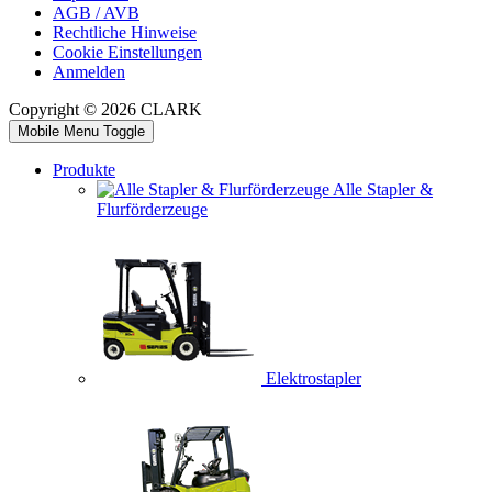
AGB / AVB
Rechtliche Hinweise
Cookie Einstellungen
Anmelden
Copyright © 2026 CLARK
Mobile Menu Toggle
Produkte
Alle Stapler &
Flurförderzeuge
Elektrostapler