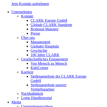
Jetzt Kontakt aufnehmen
Unternehmen
Kontakt
CLARK Europe GmbH
Globale CLARK Standorte
Regional Manager
Presse
Über uns
Management
Globaler Hauptsitz
Geschichte
100 Jahre CLARK
Gesellschaftliches Engagement
Von Mensch zu Mensch
KidsCorner
Karriere
Stellenangebote der CLARK Europe
GmbH
Stellenangebote unserer
Vertriebspartner
Nachhaltigkeit
Login Händlerportal
Media
Unternehmensvideos