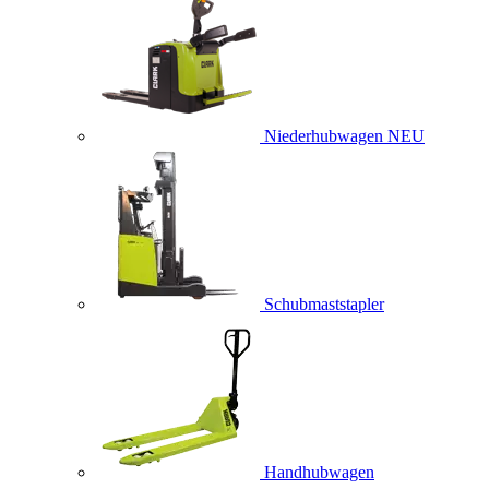
Niederhubwagen
NEU
Schubmaststapler
Handhubwagen