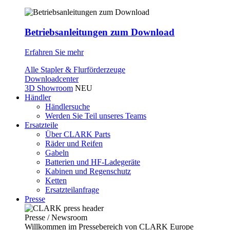
Betriebsanleitungen zum Download
Erfahren Sie mehr
Alle Stapler & Flurförderzeuge
Downloadcenter
3D Showroom
NEU
Händler
Händlersuche
Werden Sie Teil unseres Teams
Ersatzteile
Über CLARK Parts
Räder und Reifen
Gabeln
Batterien und HF-Ladegeräte
Kabinen und Regenschutz
Ketten
Ersatzteilanfrage
Presse
Presse / Newsroom
Willkommen im Pressebereich von CLARK Europe