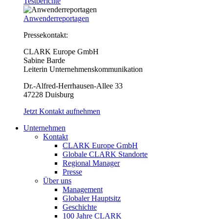
Testberichte
Anwenderreportagen
Pressekontakt:
CLARK Europe GmbH
Sabine Barde
Leiterin Unternehmenskommunikation
Dr.-Alfred-Herrhausen-Allee 33
47228 Duisburg
Jetzt Kontakt aufnehmen
Unternehmen
Kontakt
CLARK Europe GmbH
Globale CLARK Standorte
Regional Manager
Presse
Über uns
Management
Globaler Hauptsitz
Geschichte
100 Jahre CLARK