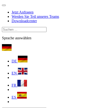
Jetzt Anfragen
Werden Sie Teil unseres Teams
Downloadcenter
Sprache auswählen
DE
EN
FR
ES