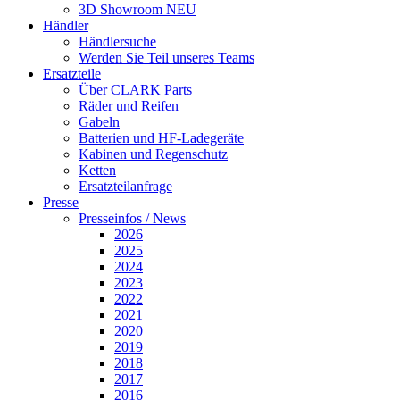
3D Showroom
NEU
Händler
Händlersuche
Werden Sie Teil unseres Teams
Ersatzteile
Über CLARK Parts
Räder und Reifen
Gabeln
Batterien und HF-Ladegeräte
Kabinen und Regenschutz
Ketten
Ersatzteilanfrage
Presse
Presseinfos / News
2026
2025
2024
2023
2022
2021
2020
2019
2018
2017
2016