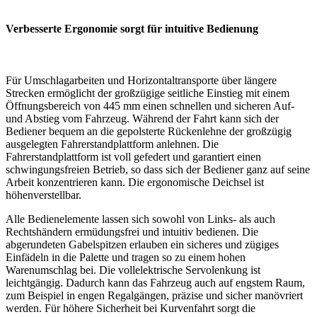
Verbesserte Ergonomie sorgt für intuitive Bedienung
Für Umschlagarbeiten und Horizontaltransporte über längere
Strecken ermöglicht der großzügige seitliche Einstieg mit einem
Öffnungsbereich von 445 mm einen schnellen und sicheren Auf-
und Abstieg vom Fahrzeug. Während der Fahrt kann sich der
Bediener bequem an die gepolsterte Rückenlehne der großzügig
ausgelegten Fahrerstandplattform anlehnen. Die
Fahrerstandplattform ist voll gefedert und garantiert einen
schwingungsfreien Betrieb, so dass sich der Bediener ganz auf seine
Arbeit konzentrieren kann. Die ergonomische Deichsel ist
höhenverstellbar.
Alle Bedienelemente lassen sich sowohl von Links- als auch
Rechtshändern ermüdungsfrei und intuitiv bedienen. Die
abgerundeten Gabelspitzen erlauben ein sicheres und zügiges
Einfädeln in die Palette und tragen so zu einem hohen
Warenumschlag bei. Die vollelektrische Servolenkung ist
leichtgängig. Dadurch kann das Fahrzeug auch auf engstem Raum,
zum Beispiel in engen Regalgängen, präzise und sicher manövriert
werden. Für höhere Sicherheit bei Kurvenfahrt sorgt die