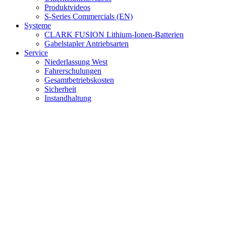
Produktvideos
S-Series Commercials (EN)
Systeme
CLARK FUSION Lithium-Ionen-Batterien
Gabelstapler Antriebsarten
Service
Niederlassung West
Fahrerschulungen
Gesamtbetriebskosten
Sicherheit
Instandhaltung