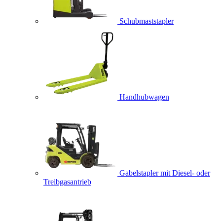
Schubmaststapler
Handhubwagen
Gabelstapler mit Diesel- oder
Treibgasantrieb