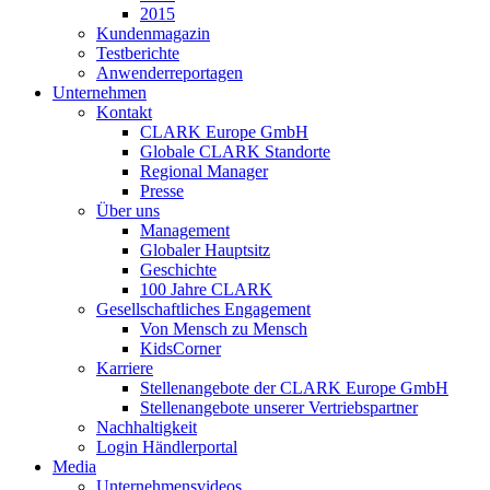
2015
Kundenmagazin
Testberichte
Anwenderreportagen
Unternehmen
Kontakt
CLARK Europe GmbH
Globale CLARK Standorte
Regional Manager
Presse
Über uns
Management
Globaler Hauptsitz
Geschichte
100 Jahre CLARK
Gesellschaftliches Engagement
Von Mensch zu Mensch
KidsCorner
Karriere
Stellenangebote der CLARK Europe GmbH
Stellenangebote unserer Vertriebspartner
Nachhaltigkeit
Login Händlerportal
Media
Unternehmensvideos