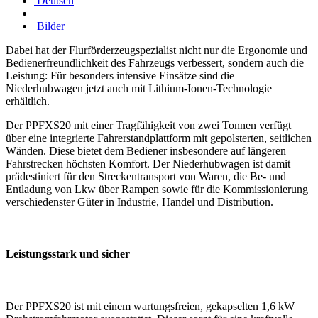
Deutsch
Bilder
Dabei hat der Flurförderzeugspezialist nicht nur die Ergonomie und
Bedienerfreundlichkeit des Fahrzeugs verbessert, sondern auch die
Leistung: Für besonders intensive Einsätze sind die
Niederhubwagen jetzt auch mit Lithium-Ionen-Technologie
erhältlich.
Der PPFXS20 mit einer Tragfähigkeit von zwei Tonnen verfügt
über eine integrierte Fahrerstandplattform mit gepolsterten, seitlichen
Wänden. Diese bietet dem Bediener insbesondere auf längeren
Fahrstrecken höchsten Komfort. Der Niederhubwagen ist damit
prädestiniert für den Streckentransport von Waren, die Be- und
Entladung von Lkw über Rampen sowie für die Kommissionierung
verschiedenster Güter in Industrie, Handel und Distribution.
Leistungsstark und sicher
Der PPFXS20 ist mit einem wartungsfreien, gekapselten 1,6 kW