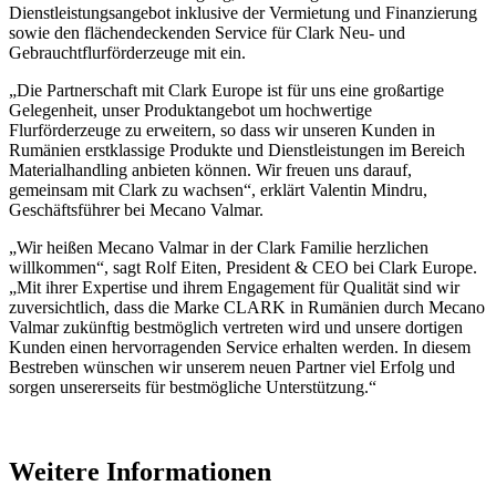
Dienstleistungsangebot inklusive der Vermietung und Finanzierung
sowie den flächendeckenden Service für Clark Neu- und
Gebrauchtflurförderzeuge mit ein.
„Die Partnerschaft mit Clark Europe ist für uns eine großartige
Gelegenheit, unser Produktangebot um hochwertige
Flurförderzeuge zu erweitern, so dass wir unseren Kunden in
Rumänien erstklassige Produkte und Dienstleistungen im Bereich
Materialhandling anbieten können. Wir freuen uns darauf,
gemeinsam mit Clark zu wachsen“, erklärt Valentin Mindru,
Geschäftsführer bei Mecano Valmar.
„Wir heißen Mecano Valmar in der Clark Familie herzlichen
willkommen“, sagt Rolf Eiten, President & CEO bei Clark Europe.
„Mit ihrer Expertise und ihrem Engagement für Qualität sind wir
zuversichtlich, dass die Marke CLARK in Rumänien durch Mecano
Valmar zukünftig bestmöglich vertreten wird und unsere dortigen
Kunden einen hervorragenden Service erhalten werden. In diesem
Bestreben wünschen wir unserem neuen Partner viel Erfolg und
sorgen unsererseits für bestmögliche Unterstützung.“
Weitere Informationen