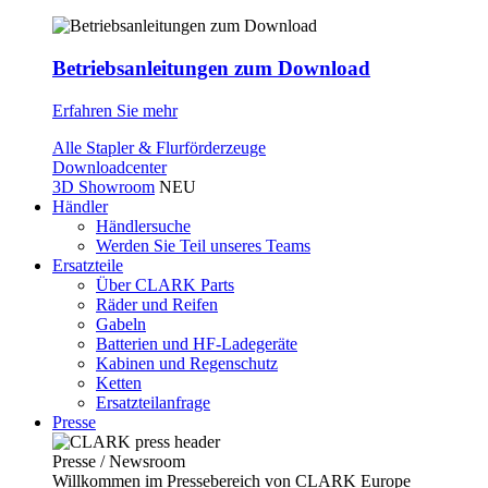
Betriebsanleitungen zum Download
Erfahren Sie mehr
Alle Stapler & Flurförderzeuge
Downloadcenter
3D Showroom
NEU
Händler
Händlersuche
Werden Sie Teil unseres Teams
Ersatzteile
Über CLARK Parts
Räder und Reifen
Gabeln
Batterien und HF-Ladegeräte
Kabinen und Regenschutz
Ketten
Ersatzteilanfrage
Presse
Presse / Newsroom
Willkommen im Pressebereich von CLARK Europe