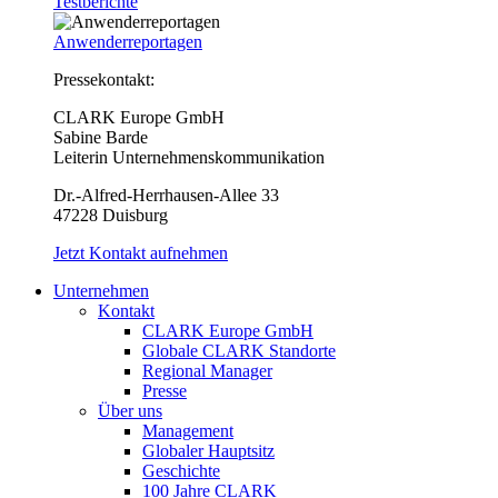
Testberichte
Anwenderreportagen
Pressekontakt:
CLARK Europe GmbH
Sabine Barde
Leiterin Unternehmenskommunikation
Dr.-Alfred-Herrhausen-Allee 33
47228 Duisburg
Jetzt Kontakt aufnehmen
Unternehmen
Kontakt
CLARK Europe GmbH
Globale CLARK Standorte
Regional Manager
Presse
Über uns
Management
Globaler Hauptsitz
Geschichte
100 Jahre CLARK