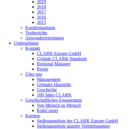
2019
2018
2017
2016
2015
Kundenmagazin
Testberichte
Anwenderreportagen
Unternehmen
Kontakt
CLARK Europe GmbH
Globale CLARK Standorte
Regional Manager
Presse
Über uns
Management
Globaler Hauptsitz
Geschichte
100 Jahre CLARK
Gesellschaftliches Engagement
Von Mensch zu Mensch
KidsCorner
Karriere
Stellenangebote der CLARK Europe GmbH
Stellenangebote unserer Vertriebspartner