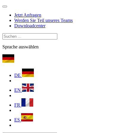
Jetzt Anfragen
Werden Sie Teil unseres Teams
Downloadcenter
Sprache auswählen
DE
EN
FR
ES