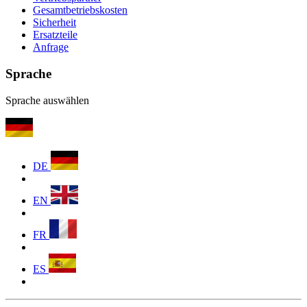
Gesamtbetriebskosten
Sicherheit
Ersatzteile
Anfrage
Sprache
Sprache auswählen
DE
EN
FR
ES