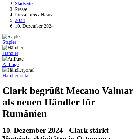
Startseite
Presse
Presseinfos / News
2024
10. Dezember 2024
Stapler
Händler
Anfrage
Händlerportal
Clark begrüßt Mecano Valmar
als neuen Händler für
Rumänien
10. Dezember 2024 - Clark stärkt
Vertriebsaktivitäten in Osteuropa