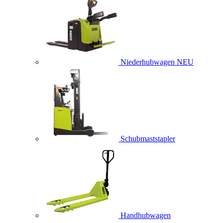
Niederhubwagen
NEU
Schubmaststapler
Handhubwagen