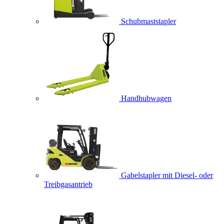
Schubmaststapler
Handhubwagen
Gabelstapler mit Diesel- oder
Treibgasantrieb