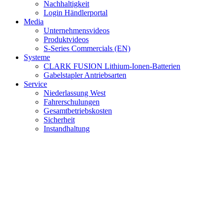
Nachhaltigkeit
Login Händlerportal
Media
Unternehmensvideos
Produktvideos
S-Series Commercials (EN)
Systeme
CLARK FUSION Lithium-Ionen-Batterien
Gabelstapler Antriebsarten
Service
Niederlassung West
Fahrerschulungen
Gesamtbetriebskosten
Sicherheit
Instandhaltung