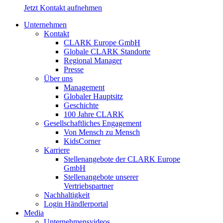
Jetzt Kontakt aufnehmen
Unternehmen
Kontakt
CLARK Europe GmbH
Globale CLARK Standorte
Regional Manager
Presse
Über uns
Management
Globaler Hauptsitz
Geschichte
100 Jahre CLARK
Gesellschaftliches Engagement
Von Mensch zu Mensch
KidsCorner
Karriere
Stellenangebote der CLARK Europe
GmbH
Stellenangebote unserer
Vertriebspartner
Nachhaltigkeit
Login Händlerportal
Media
Unternehmensvideos