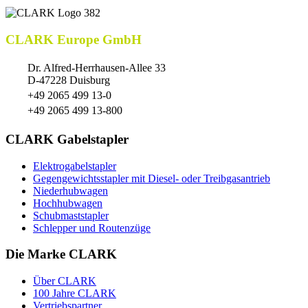
CLARK Europe GmbH
Dr. Alfred-Herrhausen-Allee 33
D-47228 Duisburg
+49 2065 499 13-0
+49 2065 499 13-800
CLARK Gabelstapler
Elektrogabelstapler
Gegengewichtsstapler mit Diesel- oder Treibgasantrieb
Niederhubwagen
Hochhubwagen
Schubmaststapler
Schlepper und Routenzüge
Die Marke CLARK
Über CLARK
100 Jahre CLARK
Vertriebspartner