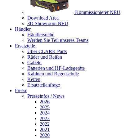
Kommissionierer
NEU
Download Area
3D Showroom
NEU
Händler
Händlersuche
Werden Sie Teil unseres Teams
Ersatzteile
Über CLARK Parts
Räder und Reifen
Gabeln
Batterien und HF-Ladegeräte
Kabinen und Regenschutz
Ketten
Ersatzteilanfrage
Presse
Presseinfos / News
2026
2025
2024
2023
2022
2021
2020