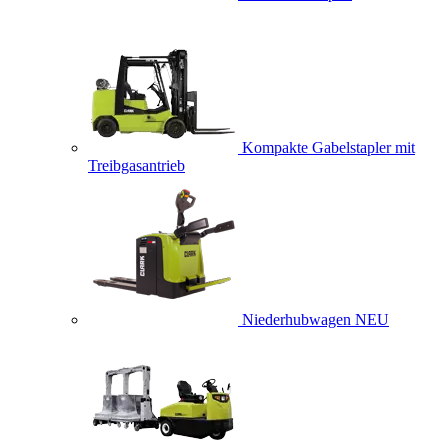
Kompakte Gabelstapler mit
Treibgasantrieb
Niederhubwagen
NEU