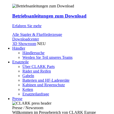
Betriebsanleitungen zum Download
Erfahren Sie mehr
Alle Stapler & Flurförderzeuge
Downloadcenter
3D Showroom
NEU
Händler
Händlersuche
Werden Sie Teil unseres Teams
Ersatzteile
Über CLARK Parts
Räder und Reifen
Gabeln
Batterien und HF-Ladegeräte
Kabinen und Regenschutz
Ketten
Ersatzteilanfrage
Presse
Presse / Newsroom
Willkommen im Pressebereich von CLARK Europe