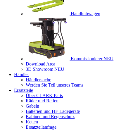
Handhubwagen
Kommissionierer
NEU
Download Area
3D Showroom
NEU
Händler
Händlersuche
Werden Sie Teil unseres Teams
Ersatzteile
Über CLARK Parts
Räder und Reifen
Gabeln
Batterien und HF-Ladegeräte
Kabinen und Regenschutz
Ketten
Ersatzteilanfrage