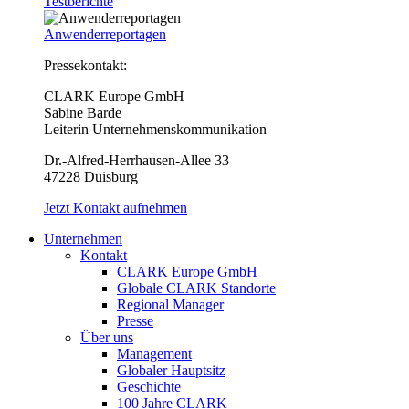
Testberichte
Anwenderreportagen
Pressekontakt:
CLARK Europe GmbH
Sabine Barde
Leiterin Unternehmenskommunikation
Dr.-Alfred-Herrhausen-Allee 33
47228 Duisburg
Jetzt Kontakt aufnehmen
Unternehmen
Kontakt
CLARK Europe GmbH
Globale CLARK Standorte
Regional Manager
Presse
Über uns
Management
Globaler Hauptsitz
Geschichte
100 Jahre CLARK