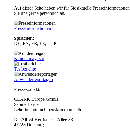
Auf dieser Seite haben wir für Sie aktuelle Presseinformatio
Sie uns gerne persönlich an.
Presseinformationen
Sprachen:
DE, EN, FR, ES, IT, PL
Kundenmagazin
Testberichte
Anwenderreportagen
Pressekontakt:
CLARK Europe GmbH
Sabine Barde
Leiterin Unternehmenskommunikation
Dr.-Alfred-Herrhausen-Allee 33
47228 Duisburg