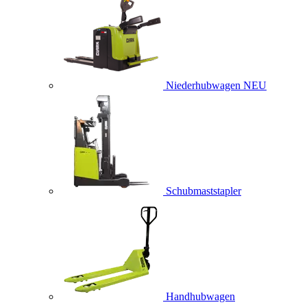
Niederhubwagen
NEU
Schubmaststapler
Handhubwagen