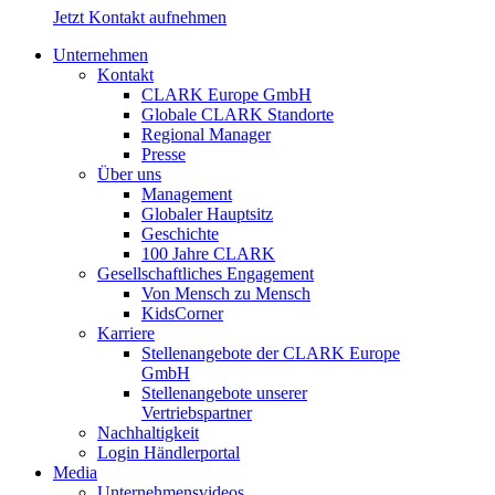
Jetzt Kontakt aufnehmen
Unternehmen
Kontakt
CLARK Europe GmbH
Globale CLARK Standorte
Regional Manager
Presse
Über uns
Management
Globaler Hauptsitz
Geschichte
100 Jahre CLARK
Gesellschaftliches Engagement
Von Mensch zu Mensch
KidsCorner
Karriere
Stellenangebote der CLARK Europe
GmbH
Stellenangebote unserer
Vertriebspartner
Nachhaltigkeit
Login Händlerportal
Media
Unternehmensvideos