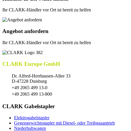
Ihr CLARK-Händler vor Ort ist bereit zu helfen
Angebot anfordern
Ihr CLARK-Händler vor Ort ist bereit zu helfen
CLARK Europe GmbH
Dr. Alfred-Herrhausen-Allee 33
D-47228 Duisburg
+49 2065 499 13-0
+49 2065 499 13-800
CLARK Gabelstapler
Elektrogabelstapler
Gegengewichtsstapler mit Diesel- oder Treibgasantrieb
Niederhubwagen