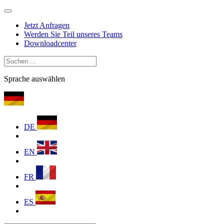
Jetzt Anfragen
Werden Sie Teil unseres Teams
Downloadcenter
Sprache auswählen
DE
EN
FR
ES