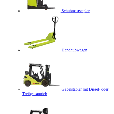
Schubmaststapler
Handhubwagen
Gabelstapler mit Diesel- oder
Treibgasantrieb