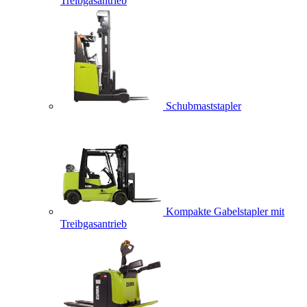
Treibgasantrieb
Schubmaststapler
Kompakte Gabelstapler mit
Treibgasantrieb