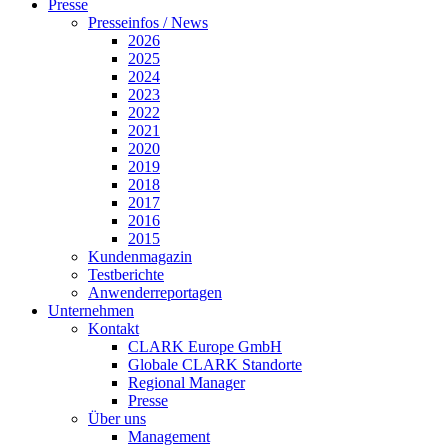
Presse
Presseinfos / News
2026
2025
2024
2023
2022
2021
2020
2019
2018
2017
2016
2015
Kundenmagazin
Testberichte
Anwenderreportagen
Unternehmen
Kontakt
CLARK Europe GmbH
Globale CLARK Standorte
Regional Manager
Presse
Über uns
Management