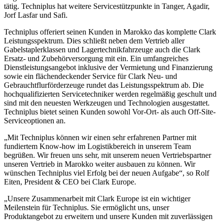
tätig. Techniplus hat weitere Servicestützpunkte in Tanger, Agadir,
Jorf Lasfar und Safi.
Techniplus offeriert seinen Kunden in Marokko das komplette Clark
Leistungsspektrum. Dies schließt neben dem Vertrieb aller
Gabelstaplerklassen und Lagertechnikfahrzeuge auch die Clark
Ersatz- und Zubehörversorgung mit ein. Ein umfangreiches
Dienstleistungsangebot inklusive der Vermietung und Finanzierung
sowie ein flächendeckender Service für Clark Neu- und
Gebrauchtflurförderzeuge rundet das Leistungsspektrum ab. Die
hochqualifizierten Servicetechniker werden regelmäßig geschult und
sind mit den neuesten Werkzeugen und Technologien ausgestattet.
Techniplus bietet seinen Kunden sowohl Vor-Ort- als auch Off-Site-
Serviceoptionen an.
„Mit Techniplus können wir einen sehr erfahrenen Partner mit
fundiertem Know-how im Logistikbereich in unserem Team
begrüßen. Wir freuen uns sehr, mit unserem neuen Vertriebspartner
unseren Vertrieb in Marokko weiter ausbauen zu können. Wir
wünschen Techniplus viel Erfolg bei der neuen Aufgabe“, so Rolf
Eiten, President & CEO bei Clark Europe.
„Unsere Zusammenarbeit mit Clark Europe ist ein wichtiger
Meilenstein für Techniplus. Sie ermöglicht uns, unser
Produktangebot zu erweitern und unsere Kunden mit zuverlässigen