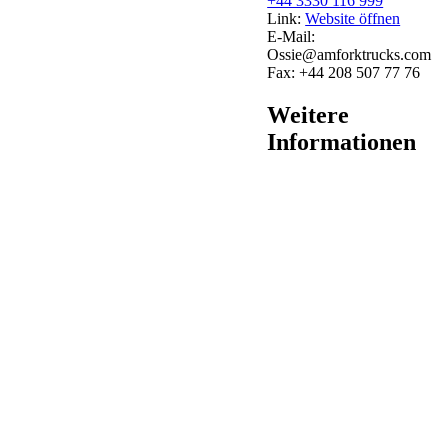
+44 3330 116 999
Link:
Website öffnen
E-Mail:
Ossie@amforktrucks.com
Fax:
+44 208 507 77 76
Weitere
Informationen