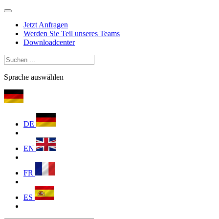
Jetzt Anfragen
Werden Sie Teil unseres Teams
Downloadcenter
Sprache auswählen
DE
EN
FR
ES