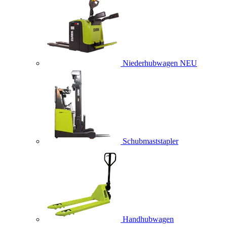
Niederhubwagen
NEU
Schubmaststapler
Handhubwagen