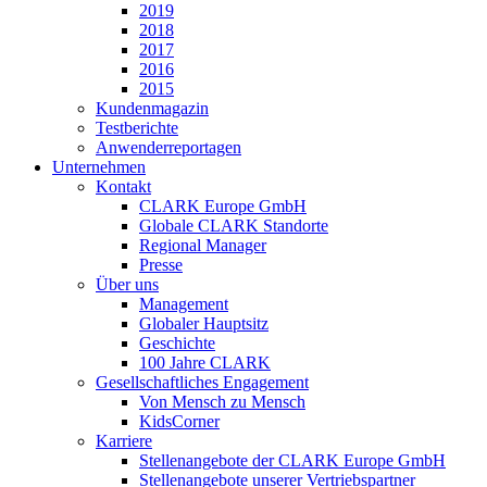
2019
2018
2017
2016
2015
Kundenmagazin
Testberichte
Anwenderreportagen
Unternehmen
Kontakt
CLARK Europe GmbH
Globale CLARK Standorte
Regional Manager
Presse
Über uns
Management
Globaler Hauptsitz
Geschichte
100 Jahre CLARK
Gesellschaftliches Engagement
Von Mensch zu Mensch
KidsCorner
Karriere
Stellenangebote der CLARK Europe GmbH
Stellenangebote unserer Vertriebspartner