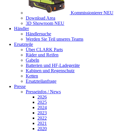
Kommissionierer
NEU
Download Area
3D Showroom
NEU
Händler
Händlersuche
Werden Sie Teil unseres Teams
Ersatzteile
Über CLARK Parts
Räder und Reifen
Gabeln
Batterien und HF-Ladegeräte
Kabinen und Regenschutz
Ketten
Ersatzteilanfrage
Presse
Presseinfos / News
2026
2025
2024
2023
2022
2021
2020