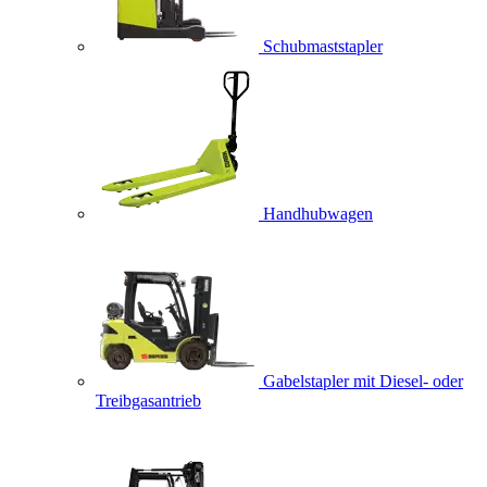
Schubmaststapler
Handhubwagen
Gabelstapler mit Diesel- oder
Treibgasantrieb