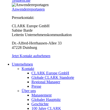
Testberichte
Anwenderreportagen
Pressekontakt:
CLARK Europe GmbH
Sabine Barde
Leiterin Unternehmenskommunikation
Dr.-Alfred-Herrhausen-Allee 33
47228 Duisburg
Jetzt Kontakt aufnehmen
Unternehmen
Kontakt
CLARK Europe GmbH
Globale CLARK Standorte
Regional Manager
Presse
Über uns
Management
Globaler Hauptsitz
Geschichte
100 Jahre CLARK