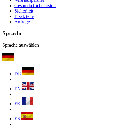
Vertriebspartner
Gesamtbetriebskosten
Sicherheit
Ersatzteile
Anfrage
Sprache
Sprache auswählen
DE
EN
FR
ES