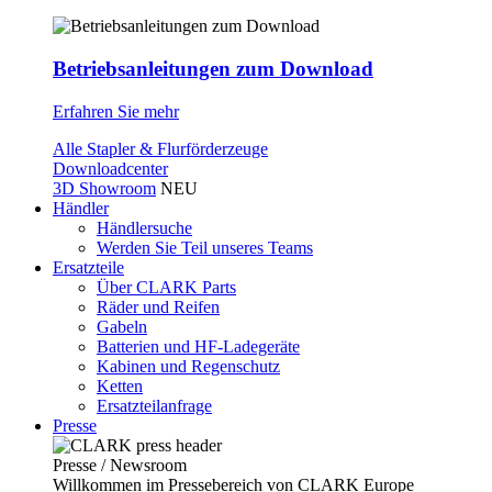
Betriebsanleitungen zum Download
Erfahren Sie mehr
Alle Stapler & Flurförderzeuge
Downloadcenter
3D Showroom
NEU
Händler
Händlersuche
Werden Sie Teil unseres Teams
Ersatzteile
Über CLARK Parts
Räder und Reifen
Gabeln
Batterien und HF-Ladegeräte
Kabinen und Regenschutz
Ketten
Ersatzteilanfrage
Presse
Presse / Newsroom
Willkommen im Pressebereich von CLARK Europe