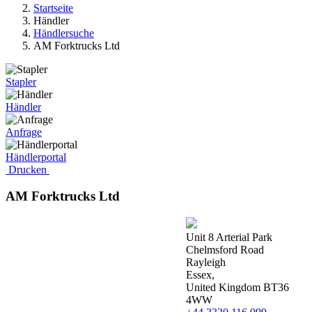
Startseite
Händler
Händlersuche
AM Forktrucks Ltd
Stapler
Händler
Anfrage
Händlerportal
Drucken
AM Forktrucks Ltd
Unit 8 Arterial Park
Chelmsford Road
Rayleigh
Essex,
United Kingdom BT36
4WW