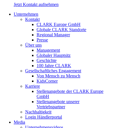
Jetzt Kontakt aufnehmen
Unternehmen
Kontakt
CLARK Europe GmbH
Globale CLARK Standorte
Regional Manager
Presse
Über uns
Management
Globaler Hauptsitz
Geschichte
100 Jahre CLARK
Gesellschaftliches Engagement
Von Mensch zu Mensch
KidsCorner
Karriere
Stellenangebote der CLARK Europe
GmbH
Stellenangebote unserer
Vertriebspartner
Nachhaltigkeit
Login Händlerportal
Media
Unternehmensvideos