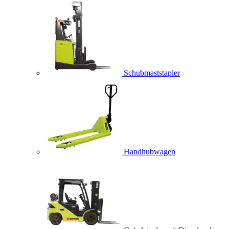
Schubmaststapler
Handhubwagen