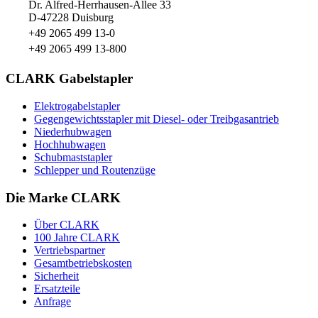
Dr. Alfred-Herrhausen-Allee 33
D-47228 Duisburg
+49 2065 499 13-0
+49 2065 499 13-800
CLARK Gabelstapler
Elektrogabelstapler
Gegengewichtsstapler mit Diesel- oder Treibgasantrieb
Niederhubwagen
Hochhubwagen
Schubmaststapler
Schlepper und Routenzüge
Die Marke CLARK
Über CLARK
100 Jahre CLARK
Vertriebspartner
Gesamtbetriebskosten
Sicherheit
Ersatzteile
Anfrage