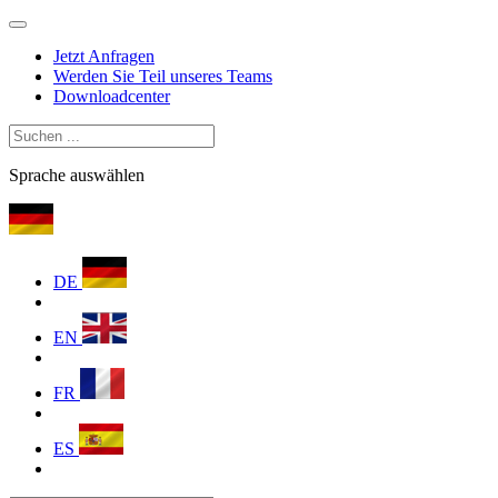
Jetzt Anfragen
Werden Sie Teil unseres Teams
Downloadcenter
Sprache auswählen
DE
EN
FR
ES