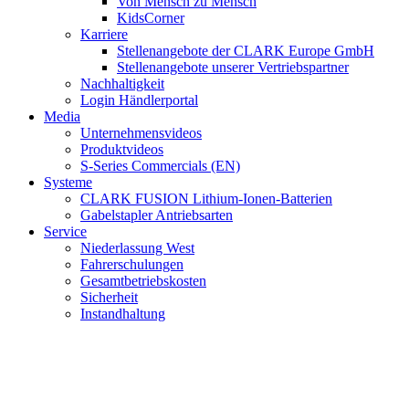
Von Mensch zu Mensch
KidsCorner
Karriere
Stellenangebote der CLARK Europe GmbH
Stellenangebote unserer Vertriebspartner
Nachhaltigkeit
Login Händlerportal
Media
Unternehmensvideos
Produktvideos
S-Series Commercials (EN)
Systeme
CLARK FUSION Lithium-Ionen-Batterien
Gabelstapler Antriebsarten
Service
Niederlassung West
Fahrerschulungen
Gesamtbetriebskosten
Sicherheit
Instandhaltung