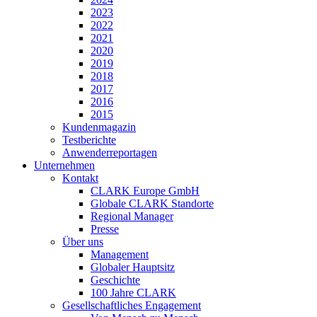
2023
2022
2021
2020
2019
2018
2017
2016
2015
Kundenmagazin
Testberichte
Anwenderreportagen
Unternehmen
Kontakt
CLARK Europe GmbH
Globale CLARK Standorte
Regional Manager
Presse
Über uns
Management
Globaler Hauptsitz
Geschichte
100 Jahre CLARK
Gesellschaftliches Engagement