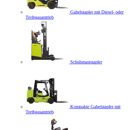
Gabelstapler mit Diesel- oder
Treibgasantrieb
Schubmaststapler
Kompakte Gabelstapler mit
Treibgasantrieb