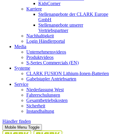
KidsCorner
Karriere
Stellenangebote der CLARK Europe
GmbH
Stellenangebote unserer
Vertriebspartner
Nachhaltigkeit
Login Händlerportal
Media
Unternehmensvideos
Produktvideos
S-Series Commercials (EN)
Systeme
CLARK FUSION Lithium-Ionen-Batterien
Gabelstapler Antriebsarten
Service
Niederlassung West
Fahrerschulungen
Gesamtbetriebskosten
Sicherheit
Instandhaltung
Händler finden
Mobile Menu Toggle