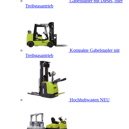
Gabelstapler mit Diesel- oder
Treibgasantrieb
Kompakte Gabelstapler mit
Treibgasantrieb
Hochhubwagen
NEU