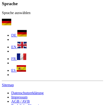
Sprache
Sprache auswählen
DE
EN
FR
ES
Sitemap
Datenschutzerklärung
Impressum
AGB / AVB