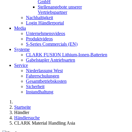
GmbH
Stellenangebote unserer
Vertriebspartner
Nachhaltigkeit
Login Händlerportal
Media
Unternehmensvideos
Produktvideos
S-Series Commercials (EN)
Systeme
CLARK FUSION Lithium-Ionen-Batterien
Gabelstapler Antriebsarten
Service
Niederlassung West
Fahrerschulungen
Gesamtbetriebskosten
Sicherheit
Instandhaltung
Startseite
Händler
Händlersuche
CLARK Material Handling Asia