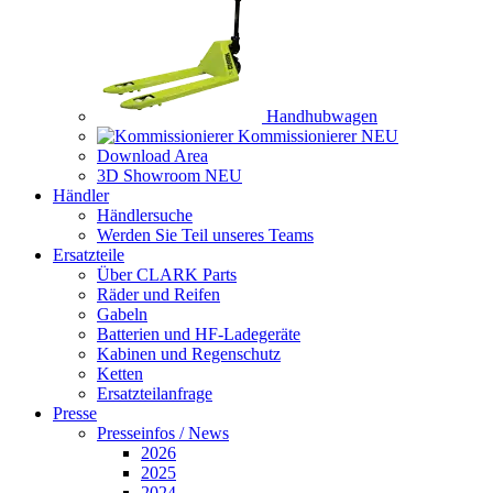
Handhubwagen
Kommissionierer
NEU
Download Area
3D Showroom
NEU
Händler
Händlersuche
Werden Sie Teil unseres Teams
Ersatzteile
Über CLARK Parts
Räder und Reifen
Gabeln
Batterien und HF-Ladegeräte
Kabinen und Regenschutz
Ketten
Ersatzteilanfrage
Presse
Presseinfos / News
2026
2025
2024