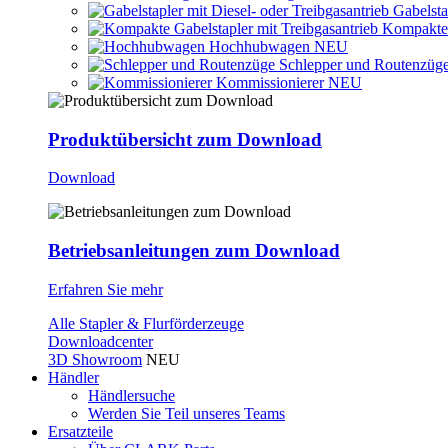
Gabelsta
Kompakte 
Hochhubwagen
NEU
Schlepper und Routenzüg
Kommissionierer
NEU
Produktübersicht zum Download
Download
Betriebsanleitungen zum Download
Erfahren Sie mehr
Alle Stapler & Flurförderzeuge
Downloadcenter
3D Showroom
NEU
Händler
Händlersuche
Werden Sie Teil unseres Teams
Ersatzteile