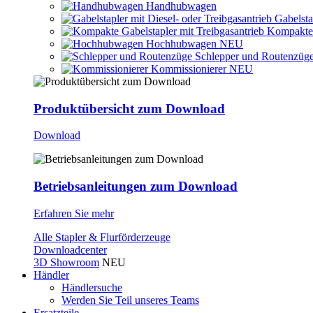
Handhubwagen
Gabelsta
Kompakte 
Hochhubwagen
NEU
Schlepper und Routenzüg
Kommissionierer
NEU
Produktübersicht zum Download
Download
Betriebsanleitungen zum Download
Erfahren Sie mehr
Alle Stapler & Flurförderzeuge
Downloadcenter
3D Showroom
NEU
Händler
Händlersuche
Werden Sie Teil unseres Teams
Ersatzteile