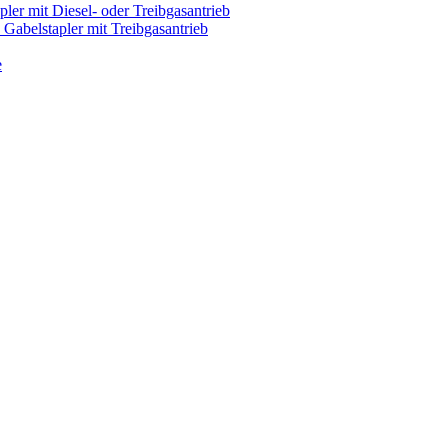
pler mit Diesel- oder Treibgasantrieb
Gabelstapler mit Treibgasantrieb
e