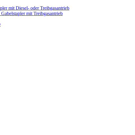
pler mit Diesel- oder Treibgasantrieb
Gabelstapler mit Treibgasantrieb
e