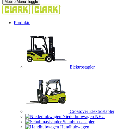
Mobile Menu Toggle
Produkte
Elektrostapler
Crossover Elektrostapler
Niederhubwagen
NEU
Schubmaststapler
Handhubwagen