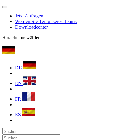
Jetzt Anfragen
Werden Sie Teil unseres Teams
Downloadcenter
Sprache auswählen
DE
EN
FR
ES