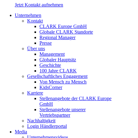
Jetzt Kontakt aufnehmen
Unternehmen
Kontakt
CLARK Europe GmbH
Globale CLARK Standorte
Regional Manager
Presse
Über uns
Management
Globaler Hauptsitz
Geschichte
100 Jahre CLARK
Gesellschaftliches Engagement
Von Mensch zu Mensch
KidsCorner
Karriere
Stellenangebote der CLARK Europe
GmbH
Stellenangebote unserer
Vertriebspartner
Nachhaltigkeit
Login Händlerportal
Media
Unternehmensvideos