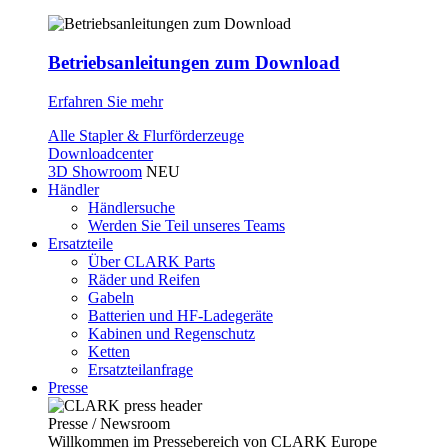
Betriebsanleitungen zum Download
Erfahren Sie mehr
Alle Stapler & Flurförderzeuge
Downloadcenter
3D Showroom
NEU
Händler
Händlersuche
Werden Sie Teil unseres Teams
Ersatzteile
Über CLARK Parts
Räder und Reifen
Gabeln
Batterien und HF-Ladegeräte
Kabinen und Regenschutz
Ketten
Ersatzteilanfrage
Presse
Presse / Newsroom
Willkommen im Pressebereich von CLARK Europe