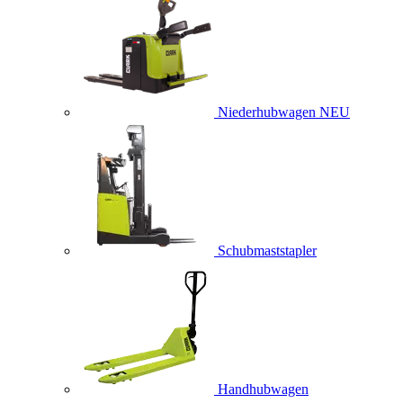
Niederhubwagen
NEU
Schubmaststapler
Handhubwagen