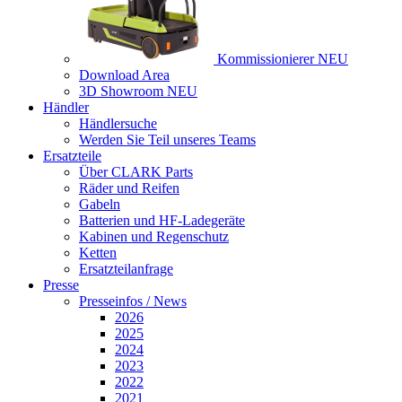
Kommissionierer
NEU
Download Area
3D Showroom
NEU
Händler
Händlersuche
Werden Sie Teil unseres Teams
Ersatzteile
Über CLARK Parts
Räder und Reifen
Gabeln
Batterien und HF-Ladegeräte
Kabinen und Regenschutz
Ketten
Ersatzteilanfrage
Presse
Presseinfos / News
2026
2025
2024
2023
2022
2021