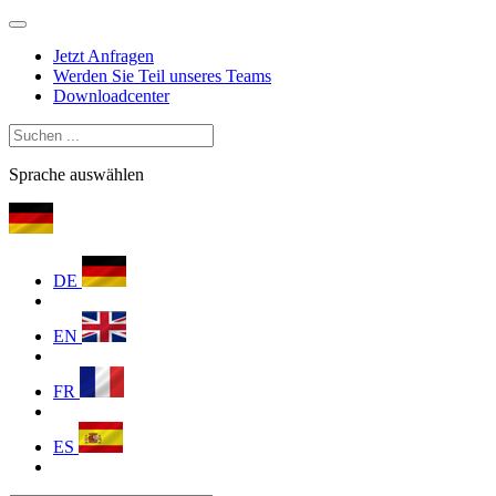
Jetzt Anfragen
Werden Sie Teil unseres Teams
Downloadcenter
Sprache auswählen
DE
EN
FR
ES