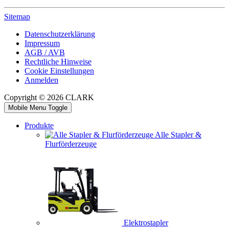
Sitemap
Datenschutzerklärung
Impressum
AGB / AVB
Rechtliche Hinweise
Cookie Einstellungen
Anmelden
Copyright © 2026 CLARK
Mobile Menu Toggle
Produkte
Alle Stapler &
Flurförderzeuge
Elektrostapler