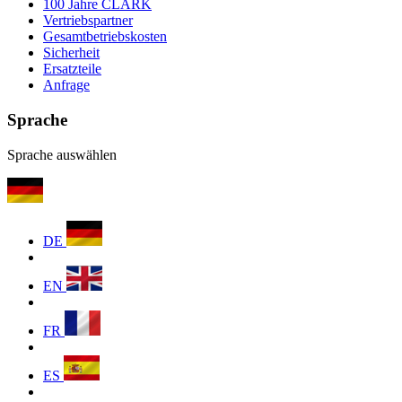
100 Jahre CLARK
Vertriebspartner
Gesamtbetriebskosten
Sicherheit
Ersatzteile
Anfrage
Sprache
Sprache auswählen
DE
EN
FR
ES