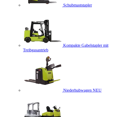
Schubmaststapler
Kompakte Gabelstapler mit
Treibgasantrieb
Niederhubwagen
NEU