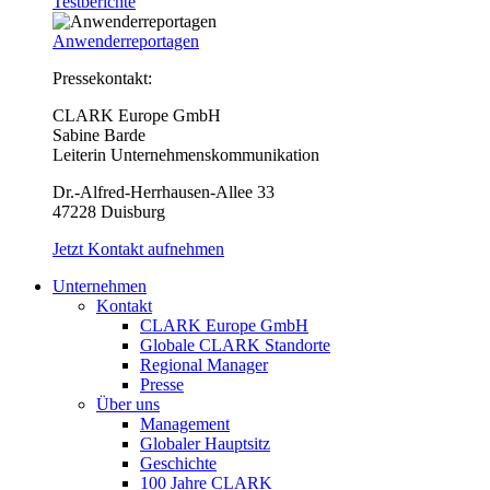
Testberichte
Anwenderreportagen
Pressekontakt:
CLARK Europe GmbH
Sabine Barde
Leiterin Unternehmenskommunikation
Dr.-Alfred-Herrhausen-Allee 33
47228 Duisburg
Jetzt Kontakt aufnehmen
Unternehmen
Kontakt
CLARK Europe GmbH
Globale CLARK Standorte
Regional Manager
Presse
Über uns
Management
Globaler Hauptsitz
Geschichte
100 Jahre CLARK