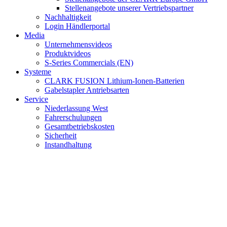
Stellenangebote unserer Vertriebspartner
Nachhaltigkeit
Login Händlerportal
Media
Unternehmensvideos
Produktvideos
S-Series Commercials (EN)
Systeme
CLARK FUSION Lithium-Ionen-Batterien
Gabelstapler Antriebsarten
Service
Niederlassung West
Fahrerschulungen
Gesamtbetriebskosten
Sicherheit
Instandhaltung