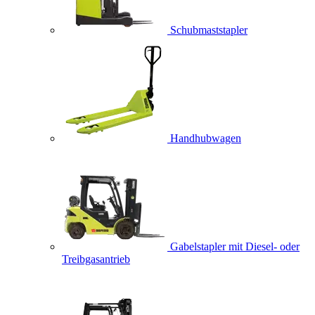
Schubmaststapler
Handhubwagen
Gabelstapler mit Diesel- oder
Treibgasantrieb