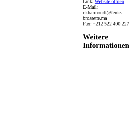
Link:
Website öffnen
E-Mail:
r.kharmoudi@fenie-
brossette.ma
Fax:
+212 522 490 227
Weitere
Informationen