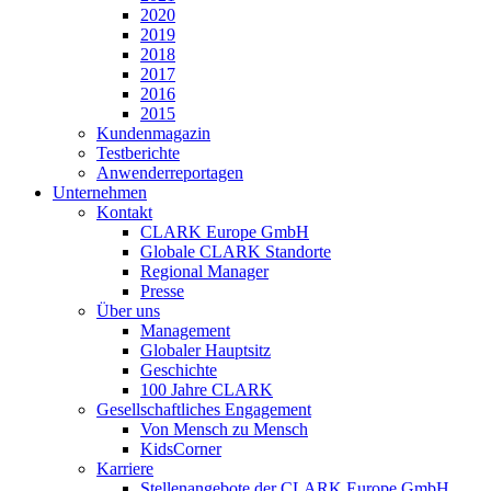
2020
2019
2018
2017
2016
2015
Kundenmagazin
Testberichte
Anwenderreportagen
Unternehmen
Kontakt
CLARK Europe GmbH
Globale CLARK Standorte
Regional Manager
Presse
Über uns
Management
Globaler Hauptsitz
Geschichte
100 Jahre CLARK
Gesellschaftliches Engagement
Von Mensch zu Mensch
KidsCorner
Karriere
Stellenangebote der CLARK Europe GmbH