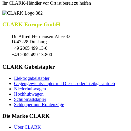
Ihr CLARK-Händler vor Ort ist bereit zu helfen
CLARK Europe GmbH
Dr. Alfred-Herrhausen-Allee 33
D-47228 Duisburg
+49 2065 499 13-0
+49 2065 499 13-800
CLARK Gabelstapler
Elektrogabelstapler
Gegengewichtsstapler mit Diesel- oder Treibgasantrieb
Niederhubwagen
Hochhubwagen
Schubmaststapler
Schlepper und Routenzüge
Die Marke CLARK
Über CLARK