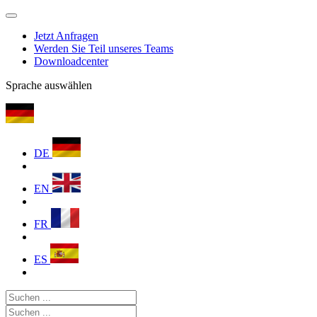
Jetzt Anfragen
Werden Sie Teil unseres Teams
Downloadcenter
Sprache auswählen
DE
EN
FR
ES