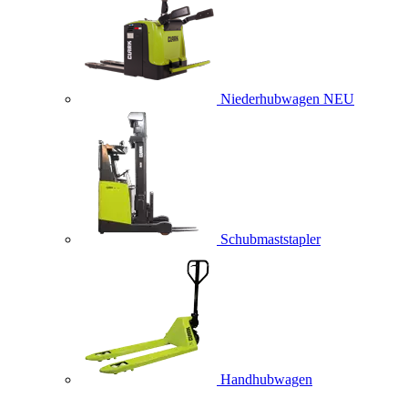
Niederhubwagen
NEU
Schubmaststapler
Handhubwagen