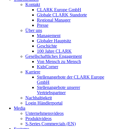
Kontakt
CLARK Europe GmbH
Globale CLARK Standorte
Regional Manager
Presse
Über uns
Management
Globaler Hauptsitz
Geschichte
100 Jahre CLARK
Gesellschaftliches Engagement
Von Mensch zu Mensch
KidsCorner
Karriere
Stellenangebote der CLARK Europe
GmbH
Stellenangebote unserer
Vertriebspartner
Nachhaltigkeit
Login Händlerportal
Media
Unternehmensvideos
Produktvideos
S-Series Commercials (EN)
Systeme