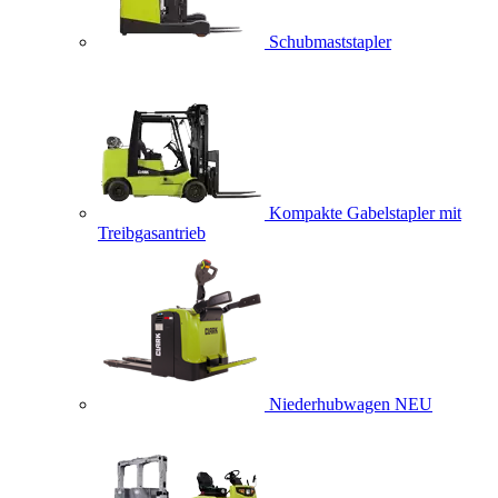
Schubmaststapler
Kompakte Gabelstapler mit
Treibgasantrieb
Niederhubwagen
NEU