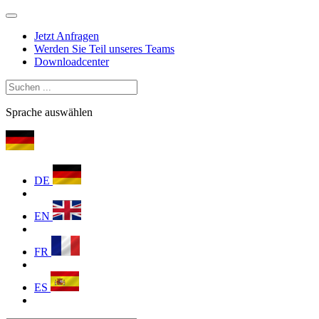
Jetzt Anfragen
Werden Sie Teil unseres Teams
Downloadcenter
Sprache auswählen
DE
EN
FR
ES