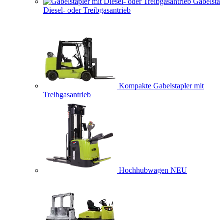
Gabelsta
Diesel- oder Treibgasantrieb
Kompakte Gabelstapler mit
Treibgasantrieb
Hochhubwagen
NEU