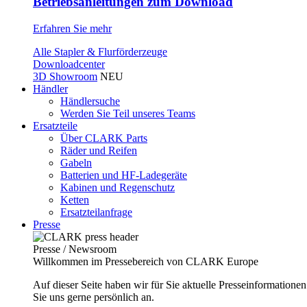
Betriebsanleitungen zum Download
Erfahren Sie mehr
Alle Stapler & Flurförderzeuge
Downloadcenter
3D Showroom
NEU
Händler
Händlersuche
Werden Sie Teil unseres Teams
Ersatzteile
Über CLARK Parts
Räder und Reifen
Gabeln
Batterien und HF-Ladegeräte
Kabinen und Regenschutz
Ketten
Ersatzteilanfrage
Presse
Presse / Newsroom
Willkommen im Pressebereich von CLARK Europe
Auf dieser Seite haben wir für Sie aktuelle Presseinformatio
Sie uns gerne persönlich an.