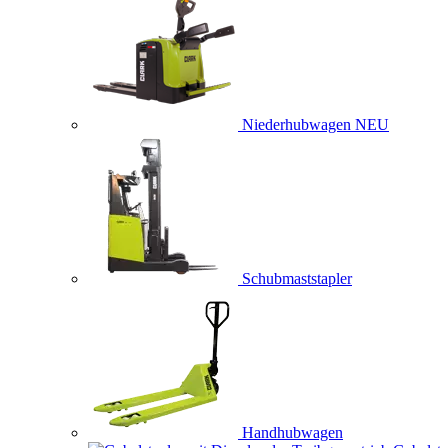
Niederhubwagen
NEU
Schubmaststapler
Handhubwagen