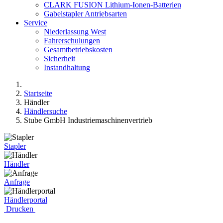
CLARK FUSION Lithium-Ionen-Batterien
Gabelstapler Antriebsarten
Service
Niederlassung West
Fahrerschulungen
Gesamtbetriebskosten
Sicherheit
Instandhaltung
Startseite
Händler
Händlersuche
Stube GmbH Industriemaschinenvertrieb
Stapler
Händler
Anfrage
Händlerportal
Drucken