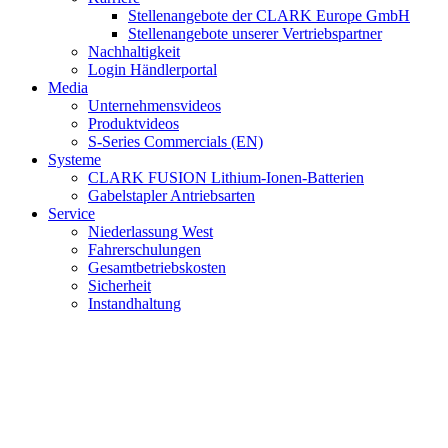
Stellenangebote der CLARK Europe GmbH
Stellenangebote unserer Vertriebspartner
Nachhaltigkeit
Login Händlerportal
Media
Unternehmensvideos
Produktvideos
S-Series Commercials (EN)
Systeme
CLARK FUSION Lithium-Ionen-Batterien
Gabelstapler Antriebsarten
Service
Niederlassung West
Fahrerschulungen
Gesamtbetriebskosten
Sicherheit
Instandhaltung