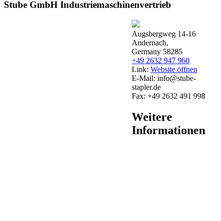
Stube GmbH Industriemaschinenvertrieb
Augsbergweg 14-16
Andernach,
Germany 58285
+49 2632 947 960
Link:
Website öffnen
E-Mail:
info@stube-
stapler.de
Fax:
+49 2632 491 998
Weitere
Informationen