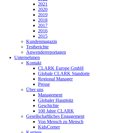
2021
2020
2019
2018
2017
2016
2015
Kundenmagazin
Testberichte
Anwenderreportagen
Unternehmen
Kontakt
CLARK Europe GmbH
Globale CLARK Standorte
Regional Manager
Presse
Über uns
Management
Globaler Hauptsitz
Geschichte
100 Jahre CLARK
Gesellschaftliches Engagement
Von Mensch zu Mensch
KidsCorner
Karriere