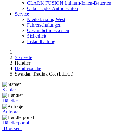
CLARK FUSION Lithium-Ionen-Batterien
Gabelstapler Antriebsarten
Service
Niederlassung West
Fahrerschulungen
Gesamtbetriebskosten
Sicherheit
Instandhaltung
Startseite
Händler
Händlersuche
Swaidan Trading Co. (L.L.C.)
Stapler
Händler
Anfrage
Händlerportal
Drucken