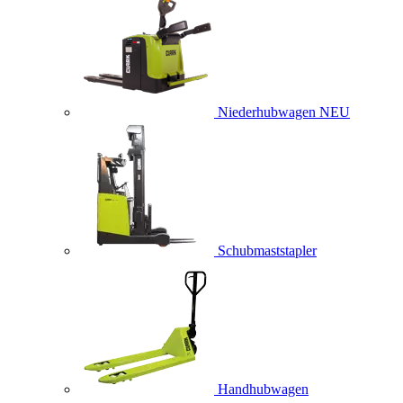
Niederhubwagen
NEU
Schubmaststapler
Handhubwagen