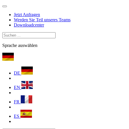
Jetzt Anfragen
Werden Sie Teil unseres Teams
Downloadcenter
Sprache auswählen
DE
EN
FR
ES