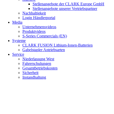
Stellenangebote der CLARK Europe GmbH
Stellenangebote unserer Vertriebspartner
Nachhaltigkeit
Login Händlerportal
Media
Unternehmensvideos
Produktvideos
S-Series Commercials (EN)
Systeme
CLARK FUSION Lithium-Ionen-Batterien
Gabelstapler Antriebsarten
Service
Niederlassung West
Fahrerschulungen
Gesamtbetriebskosten
Sicherheit
Instandhaltung