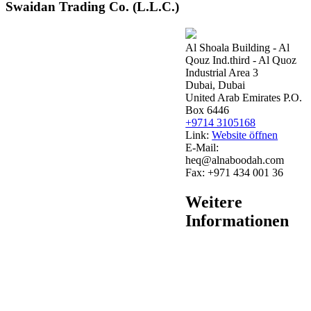
Swaidan Trading Co. (L.L.C.)
Al Shoala Building - Al
Qouz Ind.third - Al Quoz
Industrial Area 3
Dubai, Dubai
United Arab Emirates P.O.
Box 6446
+9714 3105168
Link:
Website öffnen
E-Mail:
heq@alnaboodah.com
Fax:
+971 434 001 36
Weitere
Informationen