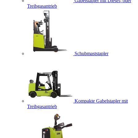
Gabelstapler mit Diesel- oder
Treibgasantrieb
Schubmaststapler
Kompakte Gabelstapler mit
Treibgasantrieb