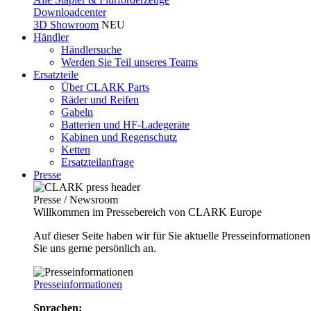
Downloadcenter
3D Showroom
NEU
Händler
Händlersuche
Werden Sie Teil unseres Teams
Ersatzteile
Über CLARK Parts
Räder und Reifen
Gabeln
Batterien und HF-Ladegeräte
Kabinen und Regenschutz
Ketten
Ersatzteilanfrage
Presse
Presse / Newsroom
Willkommen im Pressebereich von CLARK Europe
Auf dieser Seite haben wir für Sie aktuelle Presseinformatio
Sie uns gerne persönlich an.
Presseinformationen
Sprachen: