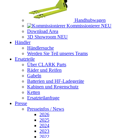
Handhubwagen
Kommissionierer
NEU
Download Area
3D Showroom
NEU
Händler
Händlersuche
Werden Sie Teil unseres Teams
Ersatzteile
Über CLARK Parts
Räder und Reifen
Gabeln
Batterien und HF-Ladegeräte
Kabinen und Regenschutz
Ketten
Ersatzteilanfrage
Presse
Presseinfos / News
2026
2025
2024
2023
2022