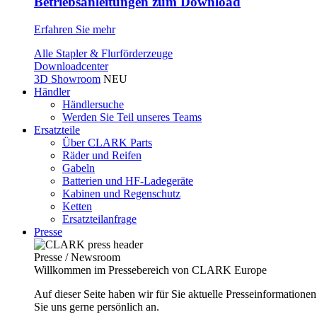
Betriebsanleitungen zum Download
Erfahren Sie mehr
Alle Stapler & Flurförderzeuge
Downloadcenter
3D Showroom
NEU
Händler
Händlersuche
Werden Sie Teil unseres Teams
Ersatzteile
Über CLARK Parts
Räder und Reifen
Gabeln
Batterien und HF-Ladegeräte
Kabinen und Regenschutz
Ketten
Ersatzteilanfrage
Presse
Presse / Newsroom
Willkommen im Pressebereich von CLARK Europe
Auf dieser Seite haben wir für Sie aktuelle Presseinformatio
Sie uns gerne persönlich an.