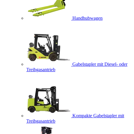
Handhubwagen
Gabelstapler mit Diesel- oder
Treibgasantrieb
Kompakte Gabelstapler mit
Treibgasantrieb