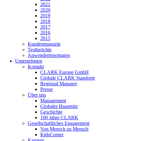
2021
2020
2019
2018
2017
2016
2015
Kundenmagazin
Testberichte
Anwenderreportagen
Unternehmen
Kontakt
CLARK Europe GmbH
Globale CLARK Standorte
Regional Manager
Presse
Über uns
Management
Globaler Hauptsitz
Geschichte
100 Jahre CLARK
Gesellschaftliches Engagement
Von Mensch zu Mensch
KidsCorner
Karriere