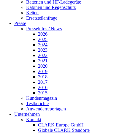
Batterien und HF-Ladegeräte
Kabinen und Regenschutz
Ketten
Ersatzteilanfrage
Presse
Presseinfos / News
2026
2025
2024
2023
2022
2021
2020
2019
2018
2017
2016
2015
Kundenmagazin
Testberichte
Anwenderreportagen
Unternehmen
Kontakt
CLARK Europe GmbH
Globale CLARK Standorte