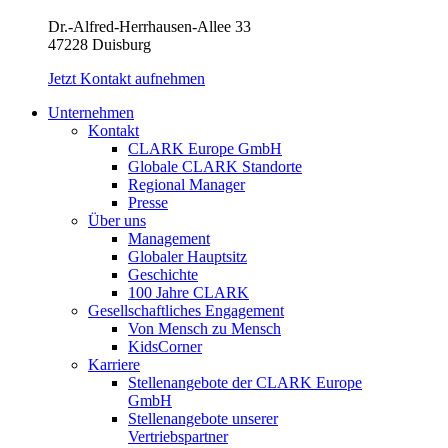
Dr.-Alfred-Herrhausen-Allee 33
47228 Duisburg
Jetzt Kontakt aufnehmen
Unternehmen
Kontakt
CLARK Europe GmbH
Globale CLARK Standorte
Regional Manager
Presse
Über uns
Management
Globaler Hauptsitz
Geschichte
100 Jahre CLARK
Gesellschaftliches Engagement
Von Mensch zu Mensch
KidsCorner
Karriere
Stellenangebote der CLARK Europe
GmbH
Stellenangebote unserer
Vertriebspartner