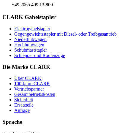
+49 2065 499 13-800
CLARK Gabelstapler
Elektrogabelstapler
Gegengewichtsstapler mit Diesel- oder Treibgasantrieb
Niederhubwagen
Hochhubwagen
Schubmaststapler
Schlepper und Routenzüge
Die Marke CLARK
Über CLARK
100 Jahre CLARK
Vertriebspartner
Gesamtbetriebskosten
Sicherheit
Ersatzteile
Anfrage
Sprache