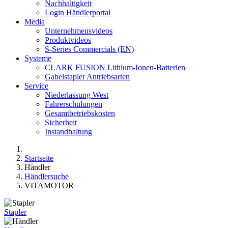
Nachhaltigkeit
Login Händlerportal
Media
Unternehmensvideos
Produktvideos
S-Series Commercials (EN)
Systeme
CLARK FUSION Lithium-Ionen-Batterien
Gabelstapler Antriebsarten
Service
Niederlassung West
Fahrerschulungen
Gesamtbetriebskosten
Sicherheit
Instandhaltung
Startseite
Händler
Händlersuche
VITAMOTOR
Stapler