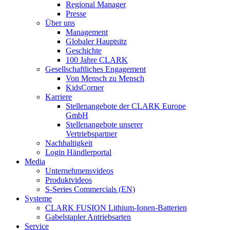
Regional Manager
Presse
Über uns
Management
Globaler Hauptsitz
Geschichte
100 Jahre CLARK
Gesellschaftliches Engagement
Von Mensch zu Mensch
KidsCorner
Karriere
Stellenangebote der CLARK Europe
GmbH
Stellenangebote unserer
Vertriebspartner
Nachhaltigkeit
Login Händlerportal
Media
Unternehmensvideos
Produktvideos
S-Series Commercials (EN)
Systeme
CLARK FUSION Lithium-Ionen-Batterien
Gabelstapler Antriebsarten
Service