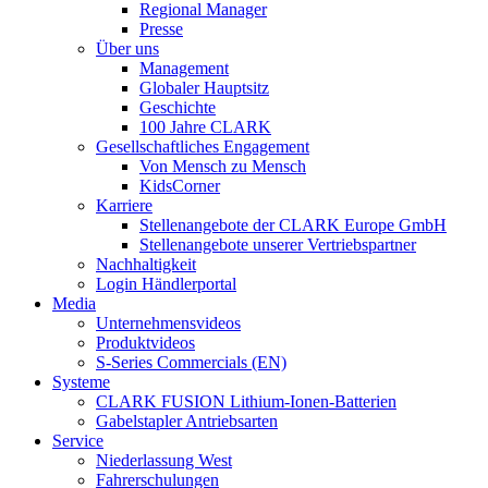
Regional Manager
Presse
Über uns
Management
Globaler Hauptsitz
Geschichte
100 Jahre CLARK
Gesellschaftliches Engagement
Von Mensch zu Mensch
KidsCorner
Karriere
Stellenangebote der CLARK Europe GmbH
Stellenangebote unserer Vertriebspartner
Nachhaltigkeit
Login Händlerportal
Media
Unternehmensvideos
Produktvideos
S-Series Commercials (EN)
Systeme
CLARK FUSION Lithium-Ionen-Batterien
Gabelstapler Antriebsarten
Service
Niederlassung West
Fahrerschulungen