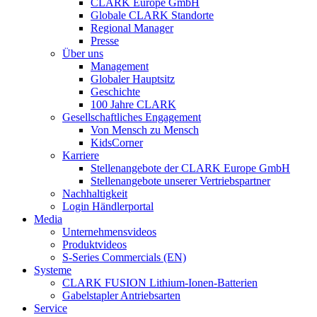
CLARK Europe GmbH
Globale CLARK Standorte
Regional Manager
Presse
Über uns
Management
Globaler Hauptsitz
Geschichte
100 Jahre CLARK
Gesellschaftliches Engagement
Von Mensch zu Mensch
KidsCorner
Karriere
Stellenangebote der CLARK Europe GmbH
Stellenangebote unserer Vertriebspartner
Nachhaltigkeit
Login Händlerportal
Media
Unternehmensvideos
Produktvideos
S-Series Commercials (EN)
Systeme
CLARK FUSION Lithium-Ionen-Batterien
Gabelstapler Antriebsarten
Service