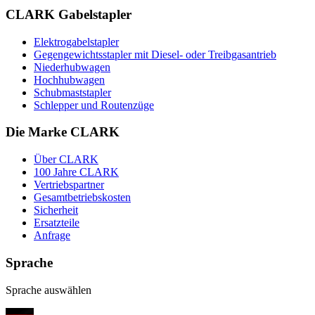
CLARK Gabelstapler
Elektrogabelstapler
Gegengewichtsstapler mit Diesel- oder Treibgasantrieb
Niederhubwagen
Hochhubwagen
Schubmaststapler
Schlepper und Routenzüge
Die Marke CLARK
Über CLARK
100 Jahre CLARK
Vertriebspartner
Gesamtbetriebskosten
Sicherheit
Ersatzteile
Anfrage
Sprache
Sprache auswählen