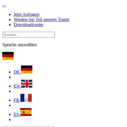
Jetzt Anfragen
Werden Sie Teil unseres Teams
Downloadcenter
Sprache auswählen
DE
EN
FR
ES