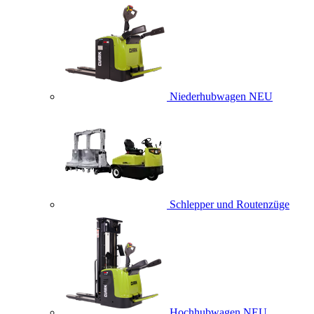
Niederhubwagen
NEU
Schlepper und Routenzüge
Hochhubwagen
NEU