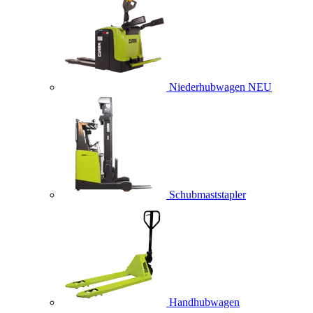
Niederhubwagen
NEU
Schubmaststapler
Handhubwagen