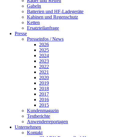
Räder und Reifen
Gabeln
Batterien und HF-Ladegeräte
Kabinen und Regenschutz
Ketten
Ersatzteilanfrage
Presse
Presseinfos / News
2026
2025
2024
2023
2022
2021
2020
2019
2018
2017
2016
2015
Kundenmagazin
Testberichte
Anwenderreportagen
Unternehmen
Kontakt