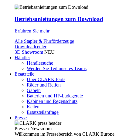
Betriebsanleitungen zum Download
Erfahren Sie mehr
Alle Stapler & Flurförderzeuge
Downloadcenter
3D Showroom
NEU
Händler
Händlersuche
Werden Sie Teil unseres Teams
Ersatzteile
Über CLARK Parts
Räder und Reifen
Gabeln
Batterien und HF-Ladegeräte
Kabinen und Regenschutz
Ketten
Ersatzteilanfrage
Presse
Presse / Newsroom
Willkommen im Pressebereich von CLARK Europe