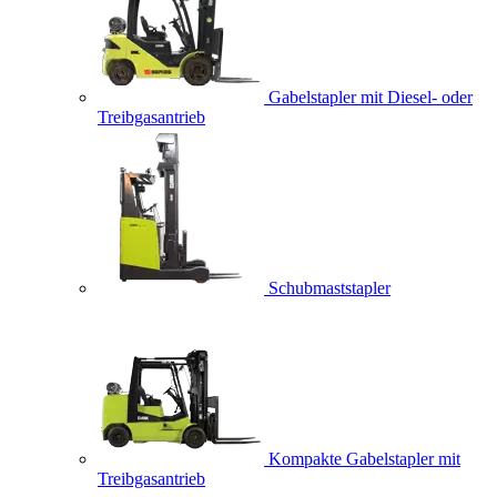
Gabelstapler mit Diesel- oder
Treibgasantrieb
Schubmaststapler
Kompakte Gabelstapler mit
Treibgasantrieb