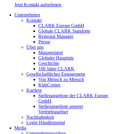
Jetzt Kontakt aufnehmen
Unternehmen
Kontakt
CLARK Europe GmbH
Globale CLARK Standorte
Regional Manager
Presse
Über uns
Management
Globaler Hauptsitz
Geschichte
100 Jahre CLARK
Gesellschaftliches Engagement
Von Mensch zu Mensch
KidsCorner
Karriere
Stellenangebote der CLARK Europe
GmbH
Stellenangebote unserer
Vertriebspartner
Nachhaltigkeit
Login Händlerportal
Media
Unternehmensvideos