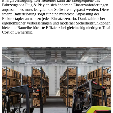
Energieversorgung: Der Betreiber kann die Energiequelle des
Fahrzeugs via Plug & Play an sich ändernde Einsatzanforderungen
anpassen – es muss lediglich die Software angepasst werden. Diese
smarte Batterielösung sorgt für eine mühelose Anpassung der
Elektrostapler an nahezu jedes Einsatzszenario. Dank zahlreicher
ergonomischer Verbesserungen und moderner Sicherheitsfunktionen
bietet die Baureihe höchste Effizienz bei gleichzeitig niedrigen Total
Cost of Ownership.