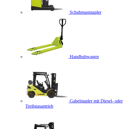
Schubmaststapler
Handhubwagen
Gabelstapler mit Diesel- oder
Treibgasantrieb