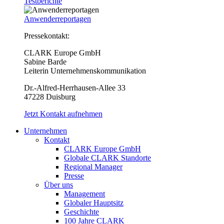
Testberichte
Anwenderreportagen
Pressekontakt:
CLARK Europe GmbH
Sabine Barde
Leiterin Unternehmenskommunikation
Dr.-Alfred-Herrhausen-Allee 33
47228 Duisburg
Jetzt Kontakt aufnehmen
Unternehmen
Kontakt
CLARK Europe GmbH
Globale CLARK Standorte
Regional Manager
Presse
Über uns
Management
Globaler Hauptsitz
Geschichte
100 Jahre CLARK