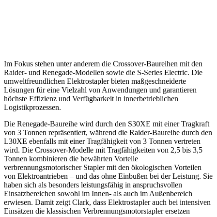
Im Fokus stehen unter anderem die Crossover-Baureihen mit den
Raider- und Renegade-Modellen sowie die S-Series Electric. Die
umweltfreundlichen Elektrostapler bieten maßgeschneiderte
Lösungen für eine Vielzahl von Anwendungen und garantieren
höchste Effizienz und Verfügbarkeit in innerbetrieblichen
Logistikprozessen.
Die Renegade-Baureihe wird durch den S30XE mit einer Tragkraft
von 3 Tonnen repräsentiert, während die Raider-Baureihe durch den
L30XE ebenfalls mit einer Tragfähigkeit von 3 Tonnen vertreten
wird. Die Crossover-Modelle mit Tragfähigkeiten von 2,5 bis 3,5
Tonnen kombinieren die bewährten Vorteile
verbrennungsmotorischer Stapler mit den ökologischen Vorteilen
von Elektroantrieben – und das ohne Einbußen bei der Leistung. Sie
haben sich als besonders leistungsfähig in anspruchsvollen
Einsatzbereichen sowohl im Innen- als auch im Außenbereich
erwiesen. Damit zeigt Clark, dass Elektrostapler auch bei intensiven
Einsätzen die klassischen Verbrennungsmotorstapler ersetzen